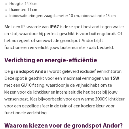
Hoogte: 14.8 cm
Diameter: 11 cm
Inbouwafmetingen: zaagdiameter 10 cm, inbouwdiepte 15 cm
Met een IP-waarde van
IP67
is deze spot bestand tegen water
en stof, waardoor hij perfect geschikt is voor buitengebruik. Of
het nu regent of sneeuwt, de grondspot Andor blijft
functioneren en verlicht jouw buitenruimte zoals bedoeld.
Verlichting en energie-efficiëntie
De
grondspot Andor
wordt geleverd exclusief een lichtbron.
Deze spot is geschikt voor een maximaal vermogen van
15W
met een GU10 fitting, waardoor je de vrijheid hebt om te
kiezen voor de lichtkleur en intensiteit die het beste bij jouw
wensen past. Kies bijvoorbeeld voor een warme 3000K lichtkleur
voor een gezellige sfeer in de tuin of een koelere kleur voor
functionele verlichting.
Waarom kiezen voor de grondspot Andor?