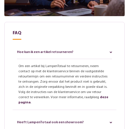
FAQ
Hoe kan ik een artikel retourneren?
Om een artikel bij LampenTotaal te retourneren, neem
contact op met de klantenservice binnen de vastgestelde
retourtermijn om een retournummer en verdere instructies
te ontvangen. Zorg ervoor dat het product niet is gebruikt,
zich in de originele verpakking bevindt en in goede staat is.
Volg de instructies van de klantenservice om uw retour
correct te verwerken. Voor meer informatie, raadpleeg
deze
pagina
.
Heeft LampenTotaal ook een showroom?