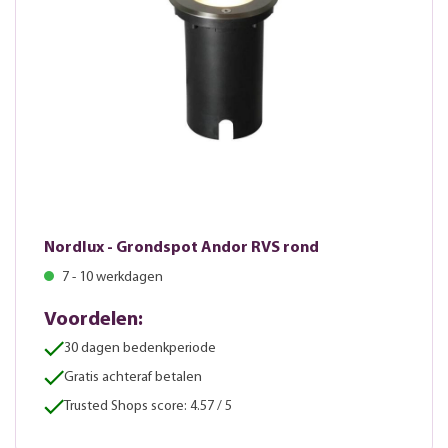
Nordlux - Grondspot Andor RVS rond
7 - 10 werkdagen
Voordelen:
30 dagen bedenkperiode
Gratis achteraf betalen
Trusted Shops score: 4.57 / 5