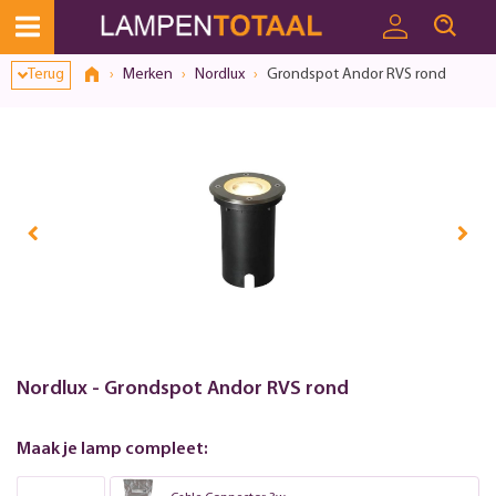
Terug
Merken
Nordlux
Grondspot Andor RVS rond
Nordlux - Grondspot Andor RVS rond
Maak je lamp compleet: