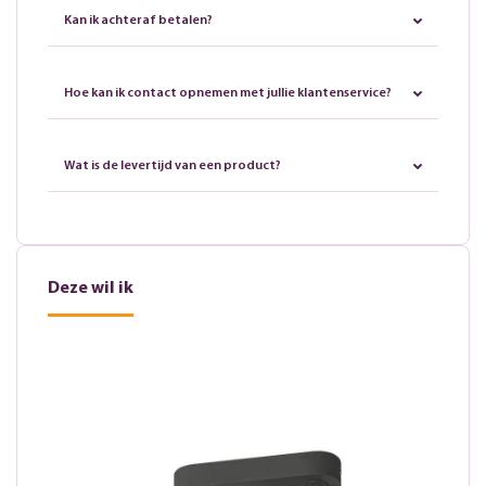
Kan ik achteraf betalen?
Hoe kan ik contact opnemen met jullie klantenservice?
Wat is de levertijd van een product?
Deze wil ik