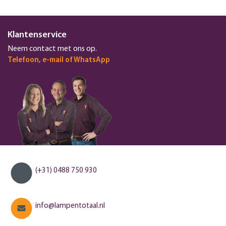
Klantenservice
Neem contact met ons op.
Telefoon, e-mail of WhatsApp
(+31) 0488 750 930
info@lampentotaal.nl