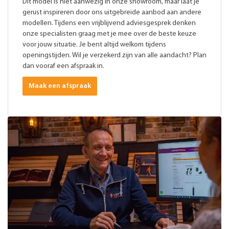
Dit model is niet aanwezig in onze showroom, maar laat je
gerust inspireren door ons uitgebreide aanbod aan andere
modellen. Tijdens een vrijblijvend adviesgesprek denken
onze specialisten graag met je mee over de beste keuze
voor jouw situatie. Je bent altijd welkom tijdens
openingstijden. Wil je verzekerd zijn van alle aandacht? Plan
dan vooraf een afspraak in.
Maak een afspraak