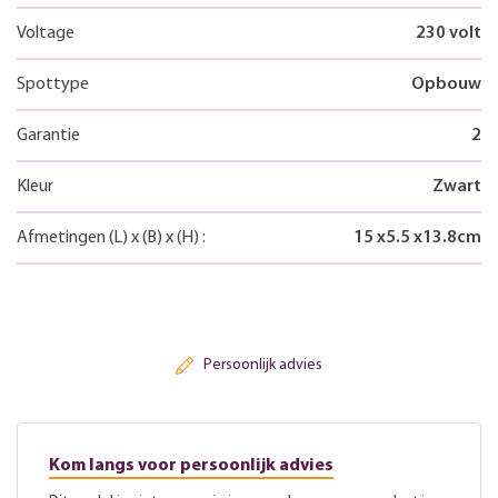
Voltage
230 volt
Spottype
Opbouw
Garantie
2
Kleur
Zwart
Afmetingen
(L)
x
(B)
x
(H)
:
15
x
5.5
x
13.8
cm
Persoonlijk advies
Kom langs voor persoonlijk advies