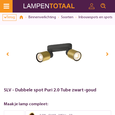
Terug
Binnenverlichting
Soorten
Inbouwspots en spots
SLV - Dubbele spot Puri 2.0 Tube zwart-goud
Maak je lamp compleet: