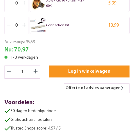
3.6W - GU10 - 345lm - 27
5,99
00K
13,99
Connection kit
Adviesprijs:
95,59
Nu:
70,97
1 - 3 werkdagen
Leg in winkelwagen
Offerte of advies aanvragen
Voordelen:
30 dagen bedenkperiode
Gratis achteraf betalen
Trusted Shops score: 4.57 / 5