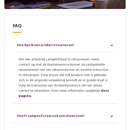
FAQ
Hoe kan ik een artikel retourneren?
Om een artikel bij LampenTotaal te retourneren, neem
contact op met de klantenservice binnen de vastgestelde
retourtermijn om een retournummer en verdere instructies
te ontvangen. Zorg ervoor dat het product niet is gebruikt,
zich in de originele verpakking bevindt en in goede staat is.
Volg de instructies van de klantenservice om uw retour
correct te verwerken. Voor meer informatie, raadpleeg
deze
pagina
.
Heeft LampenTotaal ook een showroom?