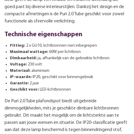
goed past bij diverse interieurstijlen. Dankzij het design en de
compacte afmetingen is de Puri 2.0 Tube geschikt voor zowel
functionele als sfeervolle verlichting.
Technische eigenschappen
Fitting:
2 x GU10, lichtbronnen niet inbegrepen
Maximaal wattage:
60W per lichtbron
Dimbaarheid:
ja, afhankelijk van de gebruikte lichtbron
Voltage:
230 volt
Materiaal:
aluminium
IP-waarde:
IP20, geschikt voor binnengebruik
Garantie:
2 jaar
Geschikt voor:
LED-lichtbronnen
De Puri 2.0 Tube plafondspot biedt uitgebreide
dimmogelijkheden, mits je geschikte dimbare lichtbronnen
gebruikt. Dit maakt het mogelijk om de lichtsterkte aan te
passen aan jouw wensen en situatie. De IP20-classificatie geeft
aan dat deze lamp beschermd is tegen binnendringend stof,