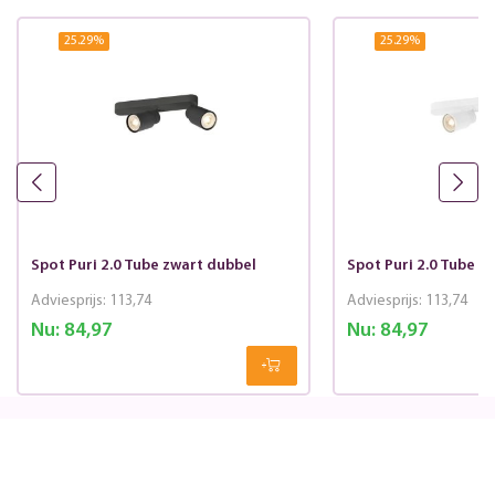
25.29
%
25.29
%
Spot Puri 2.0 Tube zwart dubbel
Spot Puri 2.0 Tube w
Adviesprijs:
113,74
Adviesprijs:
113,74
Nu:
84,97
Nu:
84,97