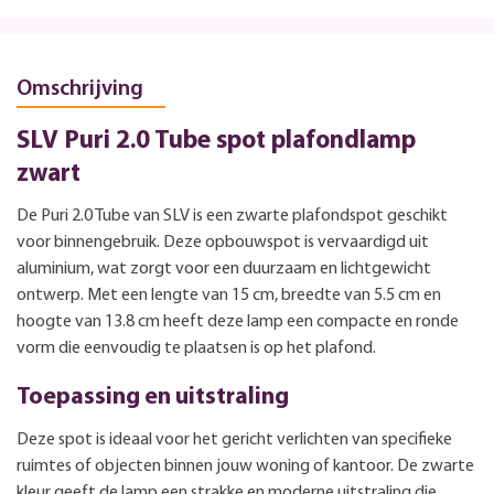
Omschrijving
SLV Puri 2.0 Tube spot plafondlamp
zwart
De Puri 2.0 Tube van SLV is een zwarte plafondspot geschikt
voor binnengebruik. Deze opbouwspot is vervaardigd uit
aluminium, wat zorgt voor een duurzaam en lichtgewicht
ontwerp. Met een lengte van 15 cm, breedte van 5.5 cm en
hoogte van 13.8 cm heeft deze lamp een compacte en ronde
vorm die eenvoudig te plaatsen is op het plafond.
Toepassing en uitstraling
Deze spot is ideaal voor het gericht verlichten van specifieke
ruimtes of objecten binnen jouw woning of kantoor. De zwarte
kleur geeft de lamp een strakke en moderne uitstraling die