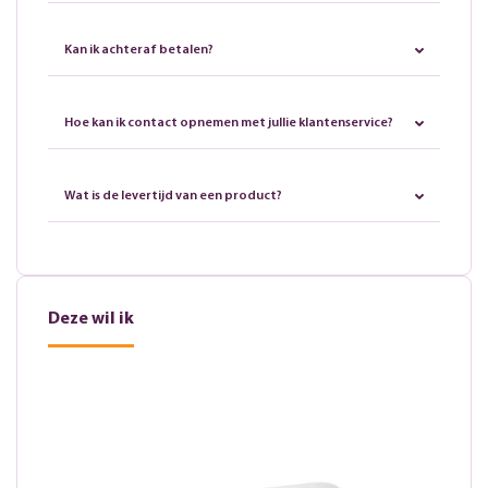
Kan ik achteraf betalen?
Hoe kan ik contact opnemen met jullie klantenservice?
Wat is de levertijd van een product?
Deze wil ik