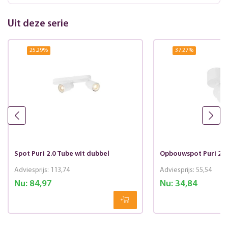
Uit deze serie
25.29
%
37.27
%
Spot Puri 2.0 Tube wit dubbel
Opbouwspot Puri 2.0 
Adviesprijs:
113,74
Adviesprijs:
55,54
Nu:
84,97
Nu:
34,84