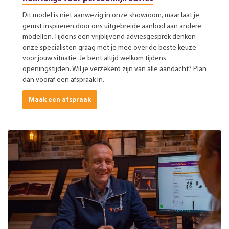
Dit model is niet aanwezig in onze showroom, maar laat je
gerust inspireren door ons uitgebreide aanbod aan andere
modellen. Tijdens een vrijblijvend adviesgesprek denken
onze specialisten graag met je mee over de beste keuze
voor jouw situatie. Je bent altijd welkom tijdens
openingstijden. Wil je verzekerd zijn van alle aandacht? Plan
dan vooraf een afspraak in.
Maak een afspraak