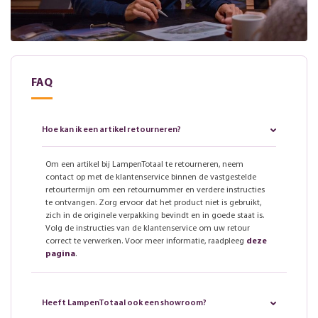
FAQ
Hoe kan ik een artikel retourneren?
Om een artikel bij LampenTotaal te retourneren, neem
contact op met de klantenservice binnen de vastgestelde
retourtermijn om een retournummer en verdere instructies
te ontvangen. Zorg ervoor dat het product niet is gebruikt,
zich in de originele verpakking bevindt en in goede staat is.
Volg de instructies van de klantenservice om uw retour
correct te verwerken. Voor meer informatie, raadpleeg
deze
pagina
.
Heeft LampenTotaal ook een showroom?