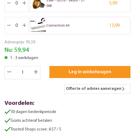
3.6W - GU10 - 345lm - 27
5,99
00K
13,99
Connection kit
Adviesprijs:
95,59
Nu:
59,94
1 - 3 werkdagen
Leg in winkelwagen
Offerte of advies aanvragen
Voordelen:
30 dagen bedenkperiode
Gratis achteraf betalen
Trusted Shops score: 4.57 / 5