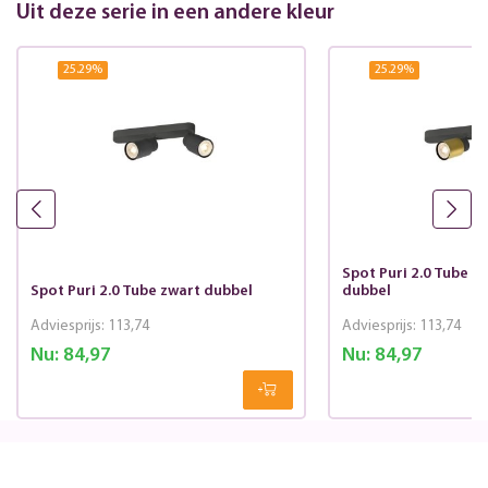
Uit deze serie in een andere kleur
25.29
%
25.29
%
Spot Puri 2.0 Tube 
Spot Puri 2.0 Tube zwart dubbel
dubbel
Adviesprijs:
113,74
Adviesprijs:
113,74
Nu:
84,97
Nu:
84,97