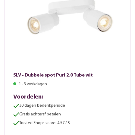
SLV - Dubbele spot Puri 2.0 Tube wit
1 - 3 werkdagen
Voordelen:
30 dagen bedenkperiode
Gratis achteraf betalen
Trusted Shops score: 4.57 / 5