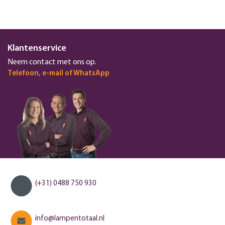
Klantenservice
Neem contact met ons op.
Telefoon, e-mail of WhatsApp
(+31) 0488 750 930
info@lampentotaal.nl