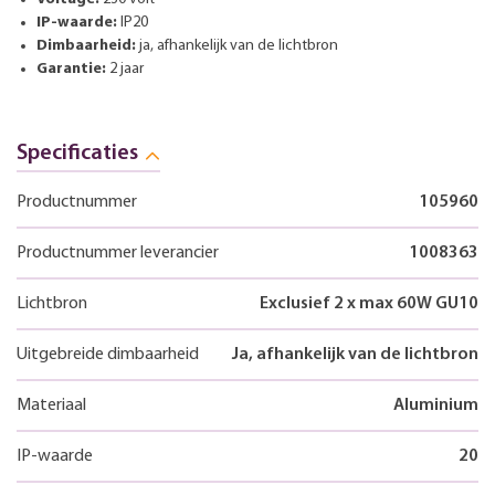
IP-waarde:
IP20
Dimbaarheid:
ja, afhankelijk van de lichtbron
Garantie:
2 jaar
Specificaties
Productnummer
105960
Productnummer leverancier
1008363
Lichtbron
Exclusief 2 x max 60W GU10
Uitgebreide dimbaarheid
Ja, afhankelijk van de lichtbron
Materiaal
Aluminium
IP-waarde
20