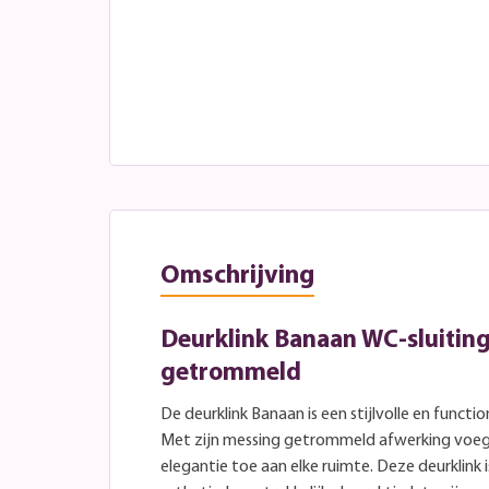
Omschrijving
Deurklink Banaan WC-sluitin
getrommeld
De deurklink Banaan is een stijlvolle en functi
Met zijn messing getrommeld afwerking voegt
elegantie toe aan elke ruimte. Deze deurklin