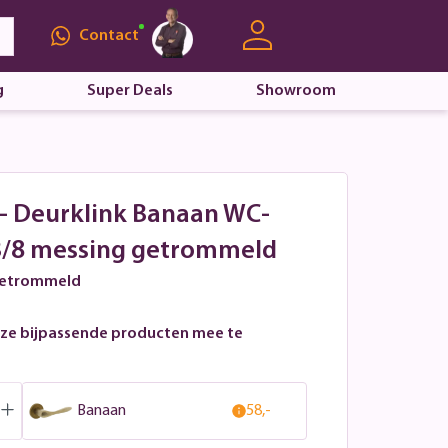
Contact
g
Super Deals
Showroom
 - Deurklink Banaan WC-
63/8 messing getrommeld
 getrommeld
ze bijpassende producten mee te
Banaan
58,-