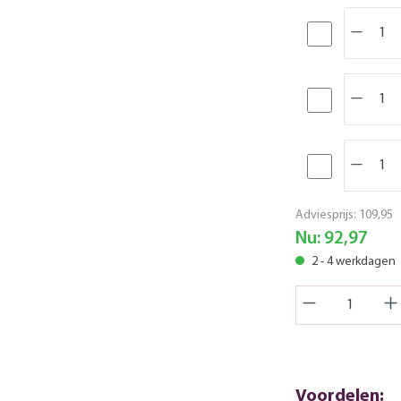
Adviesprijs:
109,95
Nu:
92,97
2 - 4 werkdagen
Voordelen: