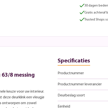
30 dagen beden
Gratis achteraf 
Trusted Shops sc
Specificaties
Productnummer
g 63/8 messing
Productnummer leverancier
onele keuze voor uw interieur.
Deurbeslag soort
 deze deurklink een vleugje
k is ontworpen om zowel
Eenheid