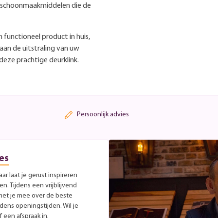
ve schoonmaakmiddelen die de
 functioneel product in huis,
 aan de uitstraling van uw
 deze prachtige deurklink.
Persoonlijk advies
es
r laat je gerust inspireren
. Tijdens een vrijblijvend
met je mee over de beste
jdens openingstijden. Wil je
 een afspraak in.