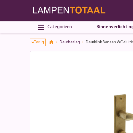
Categorieën
Binnenverlichtin
Terug
Deurbeslag
Deurklink Banaan WC-sluit