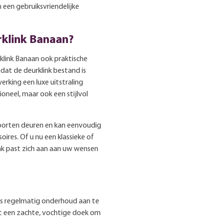
 een gebruiksvriendelijke
rklink Banaan?
klink Banaan ook praktische
dat de deurklink bestand is
erking een luxe uitstraling
ioneel, maar ook een stijlvol
soorten deuren en kan eenvoudig
res. Of u nu een klassieke of
ink past zich aan aan uw wensen
 is regelmatig onderhoud aan te
et een zachte, vochtige doek om