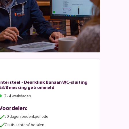
Intersteel - Deurklink Banaan WC-sluiting
63/8 messing getrommeld
2 - 4 werkdagen
Voordelen:
30 dagen bedenkperiode
Gratis achteraf betalen