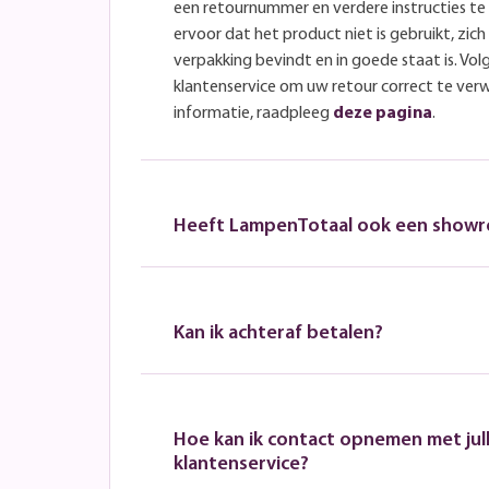
een retournummer en verdere instructies t
ervoor dat het product niet is gebruikt, zich 
verpakking bevindt en in goede staat is. Volg
klantenservice om uw retour correct te ver
informatie, raadpleeg
deze pagina
.
Heeft LampenTotaal ook een show
Kan ik achteraf betalen?
Hoe kan ik contact opnemen met jull
klantenservice?