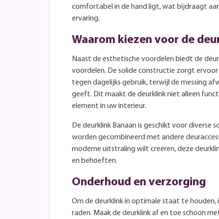
comfortabel in de hand ligt, wat bijdraagt aan
ervaring.
Waarom kiezen voor de deu
Naast de esthetische voordelen biedt de deur
voordelen. De solide constructie zorgt ervoor 
tegen dagelijks gebruik, terwijl de messing afw
geeft. Dit maakt de deurklink niet alleen funct
element in uw interieur.
De deurklink Banaan is geschikt voor diverse 
worden gecombineerd met andere deuraccessoi
moderne uitstraling wilt creëren, deze deurkl
en behoeften.
Onderhoud en verzorging
Om de deurklink in optimale staat te houden,
raden. Maak de deurklink af en toe schoon m