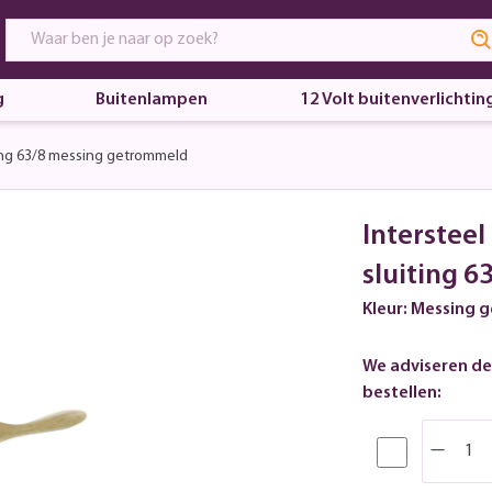
g
Buitenlampen
12 Volt buitenverlichtin
ing 63/8 messing getrommeld
Intersteel
sluiting 
Kleur: Messing
We adviseren de
bestellen: