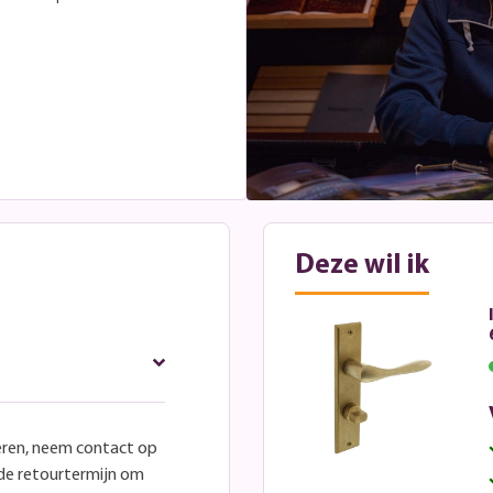
Deze wil ik
eren, neem contact op
lde retourtermijn om