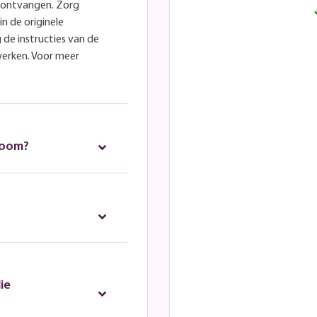
e ontvangen. Zorg
in de originele
 de instructies van de
werken. Voor meer
room?
ie