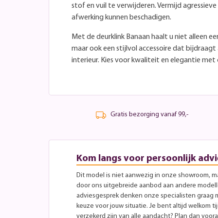
stof en vuil te verwijderen. Vermijd agressie
afwerking kunnen beschadigen.
Met de deurklink Banaan haalt u niet alleen een
maar ook een stijlvol accessoire dat bijdraagt
interieur. Kies voor kwaliteit en elegantie met
Gratis bezorging vanaf 99,-
Kom langs voor persoonlijk advi
Dit model is niet aanwezig in onze showroom, maa
door ons uitgebreide aanbod aan andere modellen
adviesgesprek denken onze specialisten graag 
keuze voor jouw situatie. Je bent altijd welkom ti
verzekerd zijn van alle aandacht? Plan dan vooraf