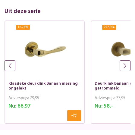
Uit deze serie
16.24
%
25.59
%
Klassieke deurklink Banaan messing
Deurklink Banaan op
ongelakt
getrommeld
Adviesprijs:
79,95
Adviesprijs:
77,95
Nu:
66,97
Nu:
58,-