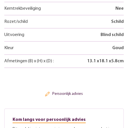
Kerntrekbeveiliging
Nee
Rozet/schild
Schild
Uitvoering
Blind schild
Kleur
Goud
Afmetingen
(B)
x
(H)
x
(D)
:
13.1
x
18.1
x
5.8
cm
Persoonlijk advies
Kom langs voor persoonlijk advies