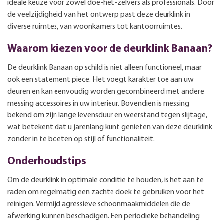
ideale keuze voor zowel doe-het-zelvers als professionals. Door
de veelzijdigheid van het ontwerp past deze deurklink in
diverse ruimtes, van woonkamers tot kantoorruimtes.
Waarom kiezen voor de deurklink Banaan?
De deurklink Banaan op schild is niet alleen functioneel, maar
ook een statement piece. Het voegt karakter toe aan uw
deuren en kan eenvoudig worden gecombineerd met andere
messing accessoires in uw interieur. Bovendien is messing
bekend om zijn lange levensduur en weerstand tegen slijtage,
wat betekent dat u jarenlang kunt genieten van deze deurklink
zonder in te boeten op stijl of functionaliteit.
Onderhoudstips
Om de deurklink in optimale conditie te houden, is het aan te
raden om regelmatig een zachte doek te gebruiken voor het
reinigen. Vermijd agressieve schoonmaakmiddelen die de
afwerking kunnen beschadigen. Een periodieke behandeling