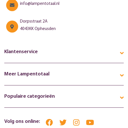
info@lampentotaal.nl
Dorpsstraat 2A
4043KK Opheusden
Klantenservice
Meer Lampentotaal
Populaire categorieën
Volg ons online: