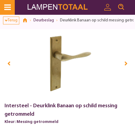
Terug
Deurbeslag
Deurklink Banaan op schild messing get
Intersteel - Deurklink Banaan op schild messing
getrommeld
Kleur: Messing getrommeld