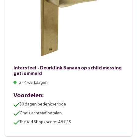
Intersteel - Deurklink Banaan op schild messing
getrommeld
2 - 4 werkdagen
Voordelen:
30 dagen bedenkperiode
Gratis achteraf betalen
Trusted Shops score: 4.57 / 5