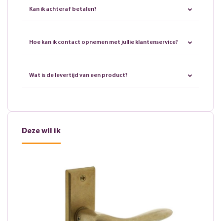
Kan ik achteraf betalen?
Hoe kan ik contact opnemen met jullie klantenservice?
Wat is de levertijd van een product?
Deze wil ik