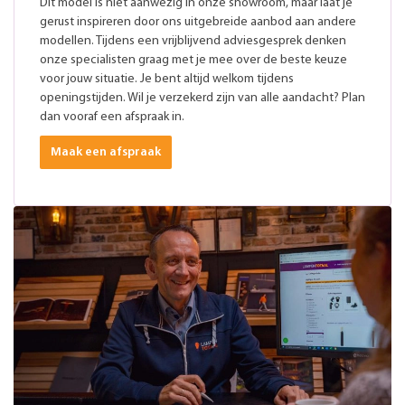
Dit model is niet aanwezig in onze showroom, maar laat je
gerust inspireren door ons uitgebreide aanbod aan andere
modellen. Tijdens een vrijblijvend adviesgesprek denken
onze specialisten graag met je mee over de beste keuze
voor jouw situatie. Je bent altijd welkom tijdens
openingstijden. Wil je verzekerd zijn van alle aandacht? Plan
dan vooraf een afspraak in.
Maak een afspraak