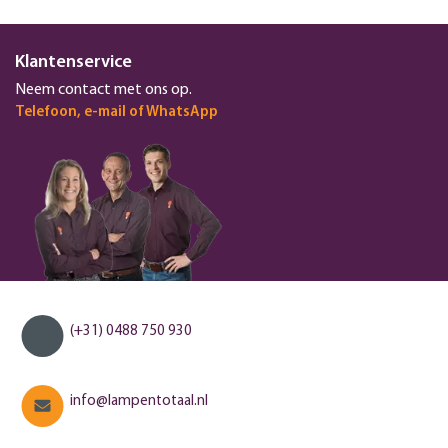
Klantenservice
Neem contact met ons op.
Telefoon, e-mail of WhatsApp
(+31) 0488 750 930
info@lampentotaal.nl