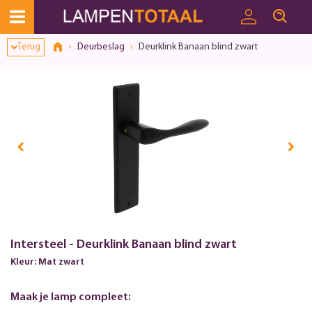
Terug
Deurbeslag
Deurklink Banaan blind zwart
Intersteel - Deurklink Banaan blind zwart
Kleur: Mat zwart
Maak je lamp compleet: