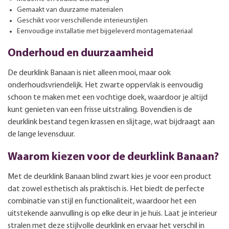
Gemaakt van duurzame materialen
Geschikt voor verschillende interieurstijlen
Eenvoudige installatie met bijgeleverd montagemateriaal
Onderhoud en duurzaamheid
De deurklink Banaan is niet alleen mooi, maar ook
onderhoudsvriendelijk. Het zwarte oppervlak is eenvoudig
schoon te maken met een vochtige doek, waardoor je altijd
kunt genieten van een frisse uitstraling. Bovendien is de
deurklink bestand tegen krassen en slijtage, wat bijdraagt aan
de lange levensduur.
Waarom kiezen voor de deurklink Banaan?
Met de deurklink Banaan blind zwart kies je voor een product
dat zowel esthetisch als praktisch is. Het biedt de perfecte
combinatie van stijl en functionaliteit, waardoor het een
uitstekende aanvulling is op elke deur in je huis. Laat je interieur
stralen met deze stijlvolle deurklink en ervaar het verschil in