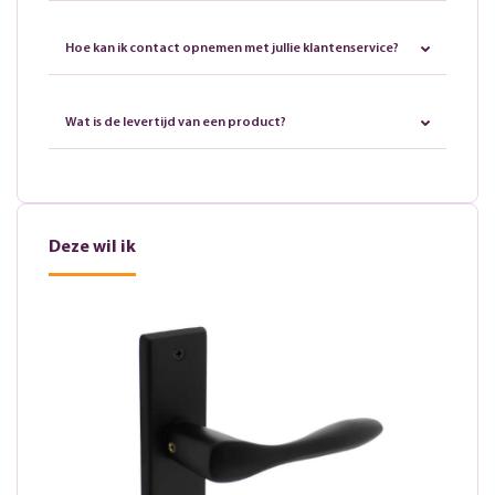
Hoe kan ik contact opnemen met jullie klantenservice?
Wat is de levertijd van een product?
Deze wil ik