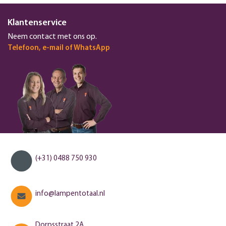
Klantenservice
Neem contact met ons op.
Telefoon, e-mail of WhatsApp
(+31) 0488 750 930
info@lampentotaal.nl
Dorpsstraat 2A