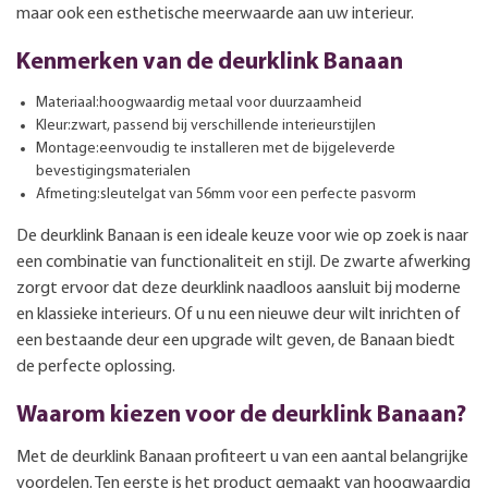
maar ook een esthetische meerwaarde aan uw interieur.
Kenmerken van de deurklink Banaan
Materiaal:hoogwaardig metaal voor duurzaamheid
Kleur:zwart, passend bij verschillende interieurstijlen
Montage:eenvoudig te installeren met de bijgeleverde
bevestigingsmaterialen
Afmeting:sleutelgat van 56mm voor een perfecte pasvorm
De deurklink Banaan is een ideale keuze voor wie op zoek is naar
een combinatie van functionaliteit en stijl. De zwarte afwerking
zorgt ervoor dat deze deurklink naadloos aansluit bij moderne
en klassieke interieurs. Of u nu een nieuwe deur wilt inrichten of
een bestaande deur een upgrade wilt geven, de Banaan biedt
de perfecte oplossing.
Waarom kiezen voor de deurklink Banaan?
Met de deurklink Banaan profiteert u van een aantal belangrijke
voordelen. Ten eerste is het product gemaakt van hoogwaardig