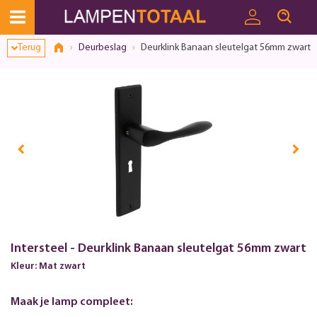
Toestemmingsvenster geopend
Terug
Deurbeslag
Deurklink Banaan sleutelgat 56mm zwart
Intersteel - Deurklink Banaan sleutelgat 56mm zwart
Kleur: Mat zwart
Maak je lamp compleet: