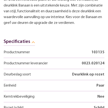
deurklink Banaan is een uitstekende keuze. Met zijn combinatie
van stijl, functionaliteit en duurzaamheid is deze deurklink een
waardevolle aanvulling op uw interieur. Kies voor de Banaan en
geef uw deuren de upgrade die ze verdienen.
Specificaties
Productnummer
103135
Productnummer leverancier
0023.020124
Deurbeslag soort
Deurklink op rozet
Eenheid
Paar
Kerntrekbeveiliging
Nee
Rozet/schild
Schild