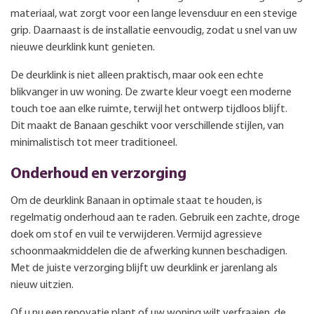
materiaal, wat zorgt voor een lange levensduur en een stevige
grip. Daarnaast is de installatie eenvoudig, zodat u snel van uw
nieuwe deurklink kunt genieten.
De deurklink is niet alleen praktisch, maar ook een echte
blikvanger in uw woning. De zwarte kleur voegt een moderne
touch toe aan elke ruimte, terwijl het ontwerp tijdloos blijft.
Dit maakt de Banaan geschikt voor verschillende stijlen, van
minimalistisch tot meer traditioneel.
Onderhoud en verzorging
Om de deurklink Banaan in optimale staat te houden, is
regelmatig onderhoud aan te raden. Gebruik een zachte, droge
doek om stof en vuil te verwijderen. Vermijd agressieve
schoonmaakmiddelen die de afwerking kunnen beschadigen.
Met de juiste verzorging blijft uw deurklink er jarenlang als
nieuw uitzien.
Of u nu een renovatie plant of uw woning wilt verfraaien, de