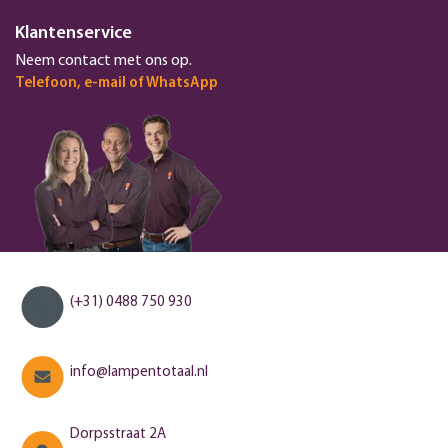
Klantenservice
Neem contact met ons op.
Telefoon, e-mail of WhatsApp
(+31) 0488 750 930
info@lampentotaal.nl
Dorpsstraat 2A