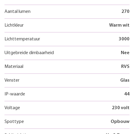
Aantal lumen
270
Lichtkleur
Warm wit
Lichttemperatuur
3000
Uitgebreide dimbaarheid
Nee
Materiaal
RVS
Venster
Glas
IP-waarde
44
Voltage
230 volt
Spottype
Opbouw