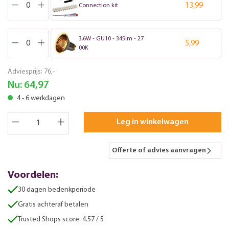
13,99
Connection kit
3.6W - GU10 - 345lm - 27
5,99
00K
Adviesprijs:
76,-
Nu:
64,97
4 - 6 werkdagen
Leg in winkelwagen
Offerte of advies aanvragen
Voordelen:
30 dagen bedenkperiode
Gratis achteraf betalen
Trusted Shops score: 4.57 / 5