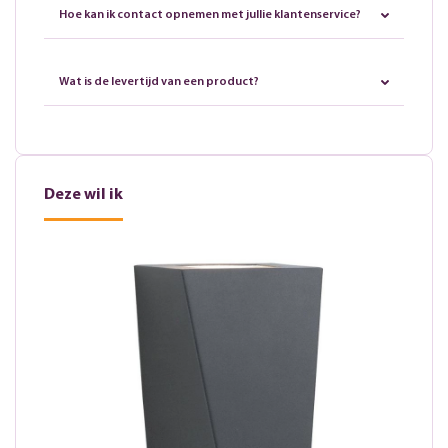
Hoe kan ik contact opnemen met jullie klantenservice?
Wat is de levertijd van een product?
Deze wil ik