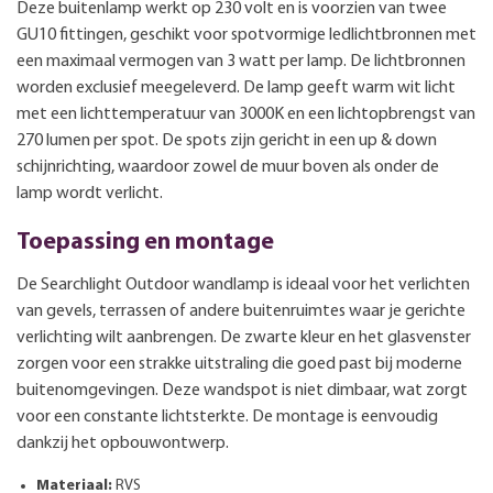
Deze buitenlamp werkt op 230 volt en is voorzien van twee
GU10 fittingen, geschikt voor spotvormige ledlichtbronnen met
een maximaal vermogen van 3 watt per lamp. De lichtbronnen
worden exclusief meegeleverd. De lamp geeft warm wit licht
met een lichttemperatuur van 3000K en een lichtopbrengst van
270 lumen per spot. De spots zijn gericht in een up & down
schijnrichting, waardoor zowel de muur boven als onder de
lamp wordt verlicht.
Toepassing en montage
De Searchlight Outdoor wandlamp is ideaal voor het verlichten
van gevels, terrassen of andere buitenruimtes waar je gerichte
verlichting wilt aanbrengen. De zwarte kleur en het glasvenster
zorgen voor een strakke uitstraling die goed past bij moderne
buitenomgevingen. Deze wandspot is niet dimbaar, wat zorgt
voor een constante lichtsterkte. De montage is eenvoudig
dankzij het opbouwontwerp.
Materiaal:
RVS