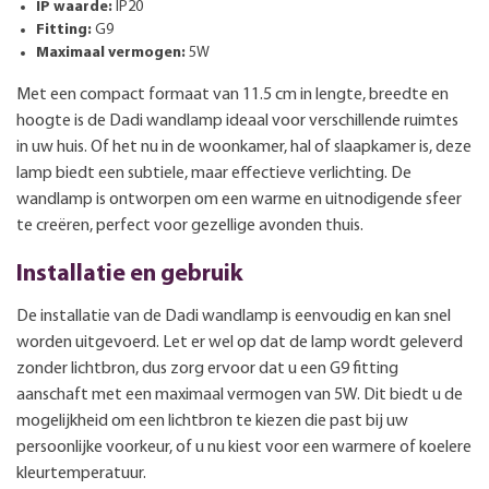
IP waarde:
IP20
Fitting:
G9
Maximaal vermogen:
5W
Met een compact formaat van 11.5 cm in lengte, breedte en
hoogte is de Dadi wandlamp ideaal voor verschillende ruimtes
in uw huis. Of het nu in de woonkamer, hal of slaapkamer is, deze
lamp biedt een subtiele, maar effectieve verlichting. De
wandlamp is ontworpen om een warme en uitnodigende sfeer
te creëren, perfect voor gezellige avonden thuis.
Installatie en gebruik
De installatie van de Dadi wandlamp is eenvoudig en kan snel
worden uitgevoerd. Let er wel op dat de lamp wordt geleverd
zonder lichtbron, dus zorg ervoor dat u een G9 fitting
aanschaft met een maximaal vermogen van 5W. Dit biedt u de
mogelijkheid om een lichtbron te kiezen die past bij uw
persoonlijke voorkeur, of u nu kiest voor een warmere of koelere
kleurtemperatuur.