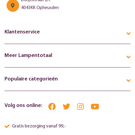
Dorpsstraat 2A
4043KK Opheusden
Klantenservice
Meer Lampentotaal
Populaire categorieën
Volg ons online:
Gratis bezorging vanaf 99,-