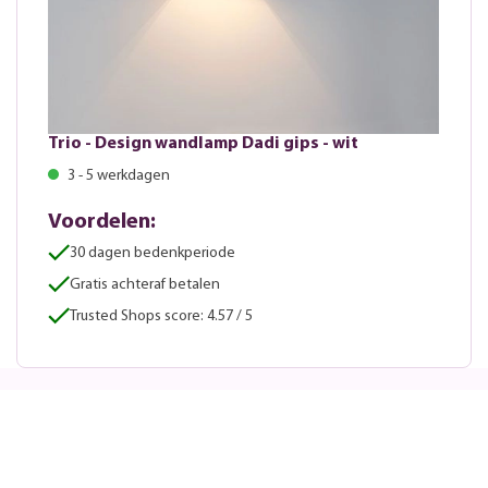
Trio - Design wandlamp Dadi gips - wit
3 - 5 werkdagen
Voordelen:
30 dagen bedenkperiode
Gratis achteraf betalen
Trusted Shops score: 4.57 / 5