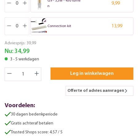
G9 - 3,3W - 450 lume
9,99
n
13,99
Connection kit
Adviesprijs:
39,99
Nu:
34,99
3 - 5 werkdagen
Leg in winkelwagen
Offerte of advies aanvragen
Voordelen:
30 dagen bedenkperiode
Gratis achteraf betalen
Trusted Shops score: 4.57 / 5