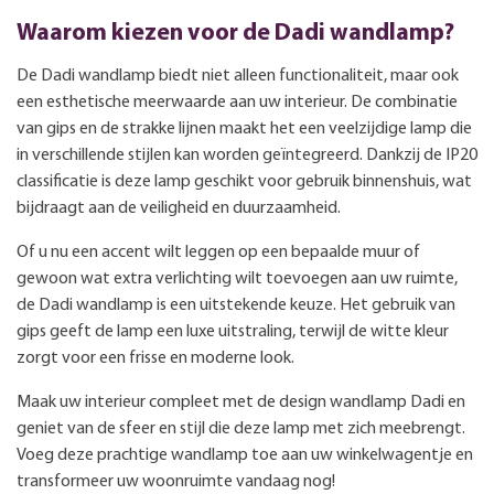
Waarom kiezen voor de Dadi wandlamp?
De Dadi wandlamp biedt niet alleen functionaliteit, maar ook
een esthetische meerwaarde aan uw interieur. De combinatie
van gips en de strakke lijnen maakt het een veelzijdige lamp die
in verschillende stijlen kan worden geïntegreerd. Dankzij de IP20
classificatie is deze lamp geschikt voor gebruik binnenshuis, wat
bijdraagt aan de veiligheid en duurzaamheid.
Of u nu een accent wilt leggen op een bepaalde muur of
gewoon wat extra verlichting wilt toevoegen aan uw ruimte,
de Dadi wandlamp is een uitstekende keuze. Het gebruik van
gips geeft de lamp een luxe uitstraling, terwijl de witte kleur
zorgt voor een frisse en moderne look.
Maak uw interieur compleet met de design wandlamp Dadi en
geniet van de sfeer en stijl die deze lamp met zich meebrengt.
Voeg deze prachtige wandlamp toe aan uw winkelwagentje en
transformeer uw woonruimte vandaag nog!