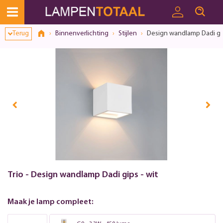
Terug
Binnenverlichting
Stijlen
Design wandlamp Dadi gip
Trio - Design wandlamp Dadi gips - wit
Maak je lamp compleet: