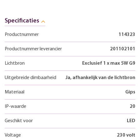
Specificaties
Productnummer
114323
Productnummer leverancier
201102101
Lichtbron
Exclusief 1 x max 5W G9
Uitgebreide dimbaarheid
Ja, afhankelijk van de lichtbron
Materiaal
Gips
IP-waarde
20
Geschikt voor
LED
Voltage
230 volt