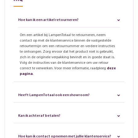
Hoe kan ik een artikel retourneren?
Om een artikel bij LampenTotaal te retourneren, neem
contact op met de klantenservice binnen de vastgestelde
retourtermijn om een retournummer en verdere instructies
te ontvangen. Zorg ervoor dat het product niet is gebruikt,
zich in de originele verpakking bevindt en in goede staat is.
Volg de instructies van de klantenservice om uw retour
correct te verwerken. Voor meer informatie, raadpleeg
deze
pagina
.
Heeft LampenTotaal ook een showroom?
Kan ik achteraf betalen?
Hoe kan ik contact opnemen met jullie klantenservice?