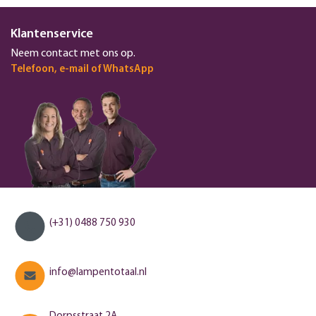
Klantenservice
Neem contact met ons op.
Telefoon, e-mail of WhatsApp
(+31) 0488 750 930
info@lampentotaal.nl