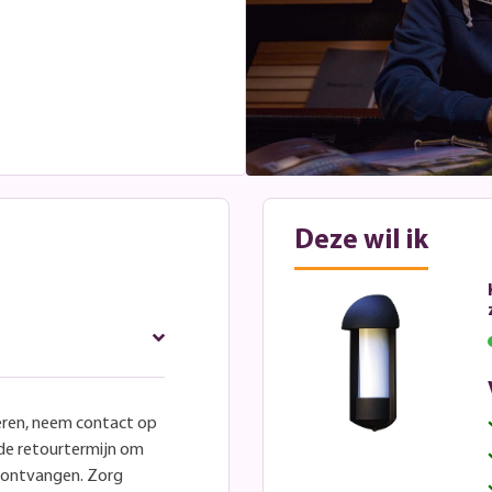
Deze wil ik
eren, neem contact op
lde retourtermijn om
e ontvangen. Zorg