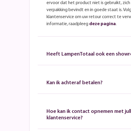
ervoor dat het product niet is gebruikt, zich 
verpakking bevindt en in goede staat is. Volg
klantenservice om uw retour correct te ver
informatie, raadpleeg
deze pagina
.
Heeft LampenTotaal ook een show
Kan ik achteraf betalen?
Hoe kan ik contact opnemen met jull
klantenservice?