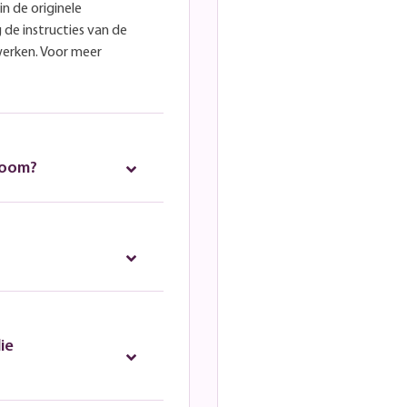
in de originele
 de instructies van de
werken. Voor meer
room?
ie