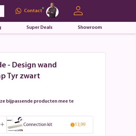
Contact
g
Super Deals
Showroom
e - Design wand
p Tyr zwart
ze bijpassende producten mee te
Connection kit
13,99