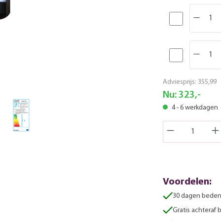
Adviesprijs:
355,99
Nu:
323,-
4 - 6 werkdagen
Voordelen:
30 dagen beden
Gratis achteraf 