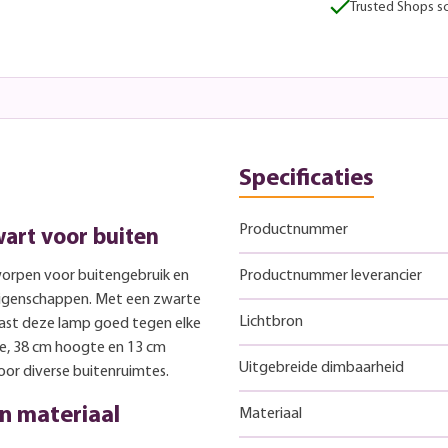
Trusted Shops sc
Specificaties
Productnummer
art voor buiten
orpen voor buitengebruik en
Productnummer leverancier
eigenschappen. Met een zwarte
Lichtbron
past deze lamp goed tegen elke
e, 38 cm hoogte en 13 cm
Uitgebreide dimbaarheid
or diverse buitenruimtes.
n materiaal
Materiaal