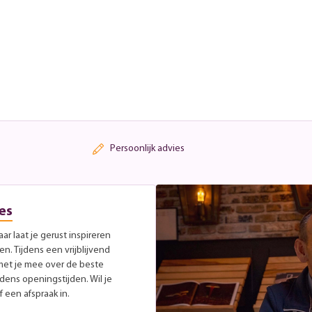
Persoonlijk advies
es
r laat je gerust inspireren
. Tijdens een vrijblijvend
met je mee over de beste
jdens openingstijden. Wil je
 een afspraak in.