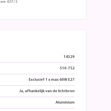
ore: 4.57 / 5
14329
510-752
Exclusief 1 x max 60W E27
Ja, afhankelijk van de lichtbron
Aluminium