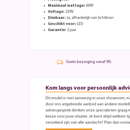
Maximaal wattage:
60W
Voltage:
230V
Dimbaar:
Ja, afhankelijk van lichtbron
Geschikt voor:
LED
Garantie:
2 jaar
Gratis bezorging vanaf 99,-
Kom langs voor persoonlijk advi
Dit model is niet aanwezig in onze showroom, maa
door ons uitgebreide aanbod aan andere modellen
adviesgesprek denken onze specialisten graag 
keuze voor jouw situatie. Je bent altijd welkom ti
verzekerd zijn van alle aandacht? Plan dan vooraf