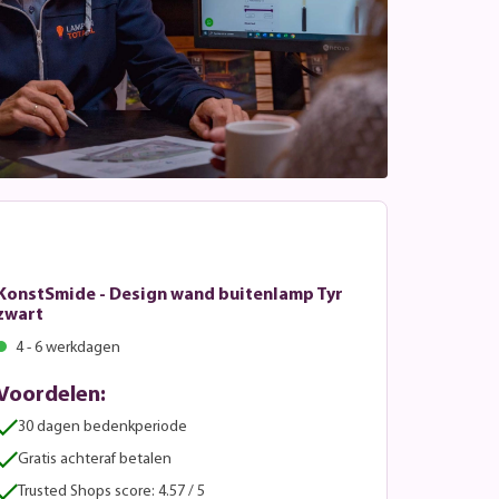
KonstSmide - Design wand buitenlamp Tyr
zwart
4 - 6 werkdagen
Voordelen:
30 dagen bedenkperiode
Gratis achteraf betalen
Trusted Shops score: 4.57 / 5