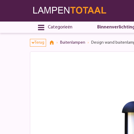
Categorieën
Binnenverlichtin
Terug
Buitenlampen
Design wand buitenlamp