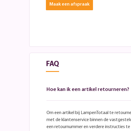
Maak een afspraak
FAQ
Hoe kan ik een artikel retourneren?
Om een artikel bij LampenTotaal te retourn
met de klantenservice binnen de vastgeste
een retournummer en verdere instructies t