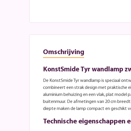
Omschrijving
KonstSmide Tyr wandlamp zw
De KonstSmide Tyr wandlamp is speciaal ontw
combineert een strak design met praktische 
aluminium behuizing en een vlak, plat model 
buitenmuur. De afmetingen van 20 cm breedt
diepte maken de lamp compact en geschikt vo
Technische eigenschappen e