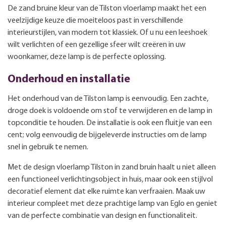
De zand bruine kleur van de Tilston vloerlamp maakt het een
veelzijdige keuze die moeiteloos past in verschillende
interieurstijlen, van modern tot klassiek. Of u nu een leeshoek
wilt verlichten of een gezellige sfeer wilt creëren in uw
woonkamer, deze lamp is de perfecte oplossing.
Onderhoud en installatie
Het onderhoud van de Tilston lamp is eenvoudig. Een zachte,
droge doek is voldoende om stof te verwijderen en de lamp in
topconditie te houden. De installatie is ook een fluitje van een
cent; volg eenvoudig de bijgeleverde instructies om de lamp
snel in gebruik te nemen.
Met de design vloerlamp Tilston in zand bruin haalt u niet alleen
een functioneel verlichtingsobject in huis, maar ook een stijlvol
decoratief element dat elke ruimte kan verfraaien. Maak uw
interieur compleet met deze prachtige lamp van Eglo en geniet
van de perfecte combinatie van design en functionaliteit.