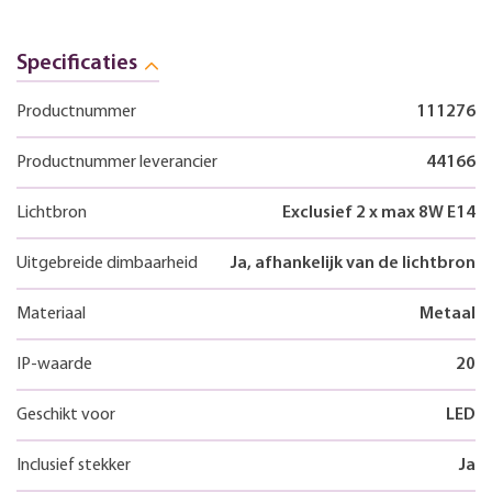
Specificaties
Productnummer
111276
Productnummer leverancier
44166
Lichtbron
Exclusief 2 x max 8W E14
Uitgebreide dimbaarheid
Ja, afhankelijk van de lichtbron
Materiaal
Metaal
IP-waarde
20
Geschikt voor
LED
Inclusief stekker
Ja