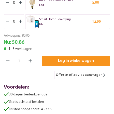
4W - E14 - 200lm - 2200K -
5,99
Led
Smart Home Powerplug
12,99
NL
Adviesprijs:
80,95
Nu:
50,86
1 - 3 werkdagen
Leg in winkelwagen
Offerte of advies aanvragen
Voordelen:
30 dagen bedenkperiode
Gratis achteraf betalen
Trusted Shops score: 4.57 / 5