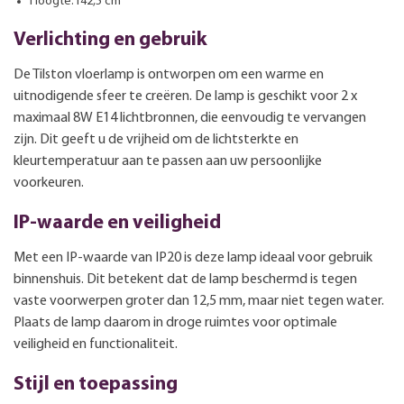
Hoogte:142,5 cm
Verlichting en gebruik
De Tilston vloerlamp is ontworpen om een warme en
uitnodigende sfeer te creëren. De lamp is geschikt voor 2 x
maximaal 8W E14 lichtbronnen, die eenvoudig te vervangen
zijn. Dit geeft u de vrijheid om de lichtsterkte en
kleurtemperatuur aan te passen aan uw persoonlijke
voorkeuren.
IP-waarde en veiligheid
Met een IP-waarde van IP20 is deze lamp ideaal voor gebruik
binnenshuis. Dit betekent dat de lamp beschermd is tegen
vaste voorwerpen groter dan 12,5 mm, maar niet tegen water.
Plaats de lamp daarom in droge ruimtes voor optimale
veiligheid en functionaliteit.
Stijl en toepassing