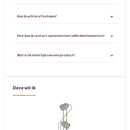
Kan ik achteraf betalen?
Hoe kan ik contact opnemen met jullie klantenservice?
Wat is de levertijd van een product?
Deze wil ik