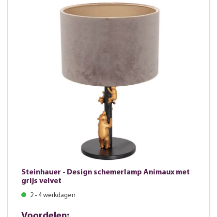
Steinhauer - Design schemerlamp Animaux met
grijs velvet
2 - 4 werkdagen
Voordelen: