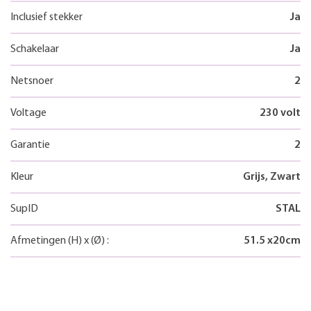
Inclusief stekker
Ja
Schakelaar
Ja
Netsnoer
2
Voltage
230 volt
Garantie
2
Kleur
Grijs, Zwart
SupID
STAL
Afmetingen
(H)
x
(Ø)
:
51.5
x
20
cm