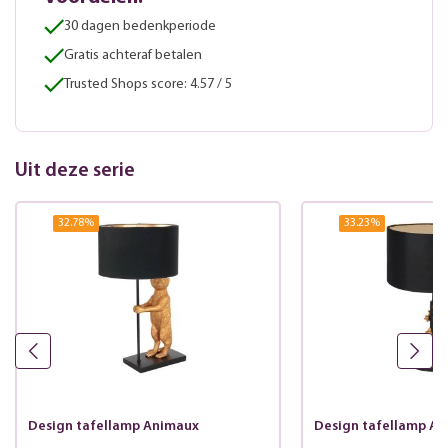
30 dagen bedenkperiode
Gratis achteraf betalen
Trusted Shops score: 4.57 / 5
Uit deze serie
32.78
%
33.23
%
Design tafellamp Animaux
Design tafellamp A