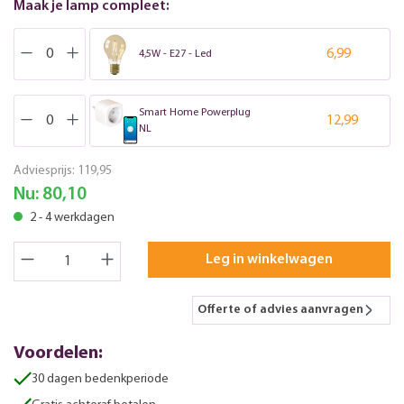
Maak je lamp compleet:
6,99
4,5W - E27 - Led
Smart Home Powerplug
12,99
NL
Adviesprijs:
119,95
Nu:
80,10
2 - 4 werkdagen
Leg in winkelwagen
Offerte of advies aanvragen
Voordelen:
30 dagen bedenkperiode