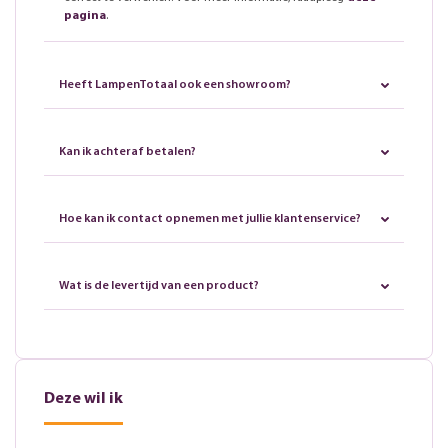
pagina
.
Heeft LampenTotaal ook een showroom?
Kan ik achteraf betalen?
Hoe kan ik contact opnemen met jullie klantenservice?
Wat is de levertijd van een product?
Deze wil ik