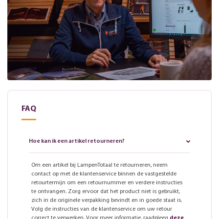
FAQ
Hoe kan ik een artikel retourneren?
Om een artikel bij LampenTotaal te retourneren, neem
contact op met de klantenservice binnen de vastgestelde
retourtermijn om een retournummer en verdere instructies
te ontvangen. Zorg ervoor dat het product niet is gebruikt,
zich in de originele verpakking bevindt en in goede staat is.
Volg de instructies van de klantenservice om uw retour
correct te verwerken. Voor meer informatie, raadpleeg
deze