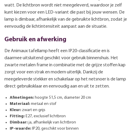
watt. De lichtbron wordt niet meegeleverd, waardoor je zelf
kunt kiezen voor een LED-variant die past bij jouw wensen. De
lamp is dimbaar, afhankelijk van de gebruikte lichtbron, zodat je
eenvoudig de lichtintensiteit aanpast aan de situatie.
Gebruik en afwerking
De Animaux tafellamp heeft een IP20-classificatie en is
daarmee uitsluitend geschikt voor gebruik binnenshuis. Het
zwarte metalen frame in combinatie met de grijze stoffen kap
zorgt voor een strak en modern uiterlijk. Dankzij de
meegeleverde stekker en schakelaar op het netsnoer is de lamp
direct gebruiksklaar en eenvoudig aan en uit te zetten.
Afmetingen:
hoogte 51,5 cm, diameter 20 cm
Materiaal:
metaal en stof
Kleur:
zwart en grijs
Fitting:
E27, exclusief lichtbron
Dimbaar:
ja, afhankelijk van lichtbron
IP-waarde:
IP20, geschikt voor binnen