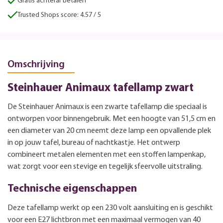
Gratis achteraf betalen
Trusted Shops score: 4.57 / 5
Omschrijving
Steinhauer Animaux tafellamp zwart
De Steinhauer Animaux is een zwarte tafellamp die speciaal is
ontworpen voor binnengebruik. Met een hoogte van 51,5 cm en
een diameter van 20 cm neemt deze lamp een opvallende plek
in op jouw tafel, bureau of nachtkastje. Het ontwerp
combineert metalen elementen met een stoffen lampenkap,
wat zorgt voor een stevige en tegelijk sfeervolle uitstraling.
Technische eigenschappen
Deze tafellamp werkt op een 230 volt aansluiting en is geschikt
voor een E27 lichtbron met een maximaal vermogen van 40