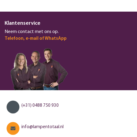
Klantenservice
Neem contact met ons op.
Telefoon, e-mail of WhatsApp
(+31) 0488 750 930
info@lampentotaal.nl