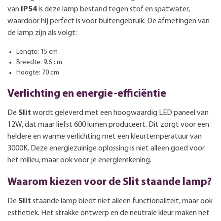
van
IP54
is deze lamp bestand tegen stof en spatwater,
waardoor hij perfect is voor buitengebruik. De afmetingen van
de lamp zijn als volgt:
Lengte: 15 cm
Breedte: 9.6 cm
Hoogte: 70 cm
Verlichting en energie-efficiëntie
De
Slit
wordt geleverd met een hoogwaardig LED paneel van
12W, dat maar liefst 600 lumen produceert. Dit zorgt voor een
heldere en warme verlichting met een kleurtemperatuur van
3000K. Deze energiezuinige oplossing is niet alleen goed voor
het milieu, maar ook voor je energierekening.
Waarom kiezen voor de Slit staande lamp?
De
Slit
staande lamp biedt niet alleen functionaliteit, maar ook
esthetiek. Het strakke ontwerp en de neutrale kleur maken het