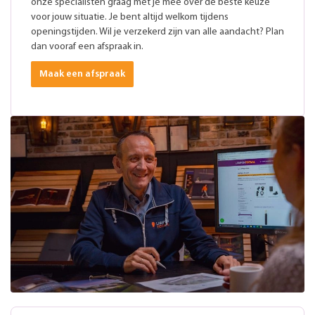
onze specialisten graag met je mee over de beste keuze
voor jouw situatie. Je bent altijd welkom tijdens
openingstijden. Wil je verzekerd zijn van alle aandacht? Plan
dan vooraf een afspraak in.
Maak een afspraak