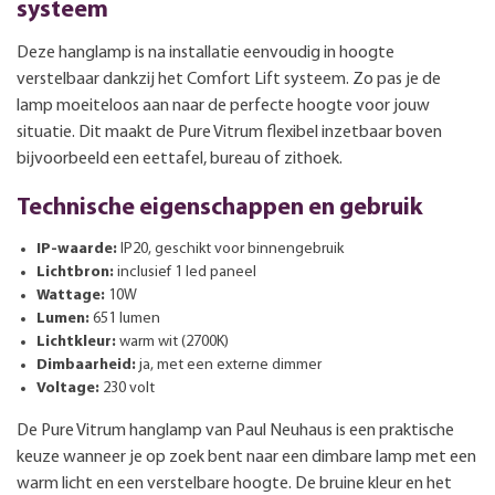
systeem
Deze hanglamp is na installatie eenvoudig in hoogte
verstelbaar dankzij het Comfort Lift systeem. Zo pas je de
lamp moeiteloos aan naar de perfecte hoogte voor jouw
situatie. Dit maakt de Pure Vitrum flexibel inzetbaar boven
bijvoorbeeld een eettafel, bureau of zithoek.
Technische eigenschappen en gebruik
IP-waarde:
IP20, geschikt voor binnengebruik
Lichtbron:
inclusief 1 led paneel
Wattage:
10W
Lumen:
651 lumen
Lichtkleur:
warm wit (2700K)
Dimbaarheid:
ja, met een externe dimmer
Voltage:
230 volt
De Pure Vitrum hanglamp van Paul Neuhaus is een praktische
keuze wanneer je op zoek bent naar een dimbare lamp met een
warm licht en een verstelbare hoogte. De bruine kleur en het