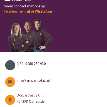
Neem contact met ons op.
Telefoon, e-mail of WhatsApp
(+31) 0488 750 930
info@lampentotaal.nl
Dorpsstraat 2A
4043KK Opheusden