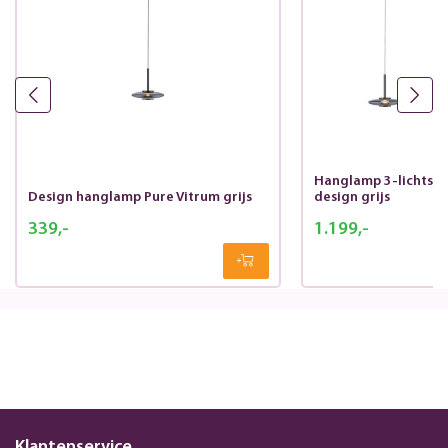
Hanglamp 3-lichts P
Design hanglamp Pure Vitrum grijs
design grijs
339,-
1.199,-
Klantenservice