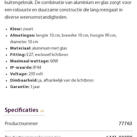
buitengebruik. De combinatie van aluminium en glas zorgt voor
een robuuste en duurzame constructie die lang meegaat in
diverse weersomstandigheden.
Kleur:
zwart
Afmetingen:
lengte 10 cm, breedte 10 cm, hoogte 90 cm,
diameter 10 cm
Materiaal:
aluminium met glas
Fitting:
E27, exclusief lichtbron
Maximaal wattage:
60W
IP-waarde:
IP44
Voltage:
230 volt
Dimbaarheid:
ja, afhankelijk van de lichtbron
Garantie:
3 jaar
Specificaties
Productnummer
77763