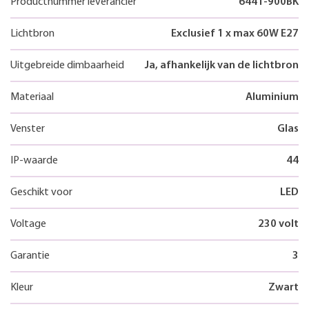
Productnummer leverancier
6441-900BK
Lichtbron
Exclusief 1 x max 60W E27
Uitgebreide dimbaarheid
Ja, afhankelijk van de lichtbron
Materiaal
Aluminium
Venster
Glas
IP-waarde
44
Geschikt voor
LED
Voltage
230 volt
Garantie
3
Kleur
Zwart