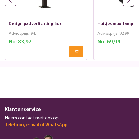
Design padverlichting Box
Huisjes muurlamp B
Adviesprijs:
94,-
Adviesprijs:
92,99
Nu:
83,97
Nu:
69,99
Klantenservice
Neem contact met ons op.
Telefoon, e-mail of WhatsApp