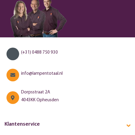
(+31) 0488 750 930
info@lampentotaal.nl
Dorpsstraat 2A
4043KK Opheusden
Klantenservice