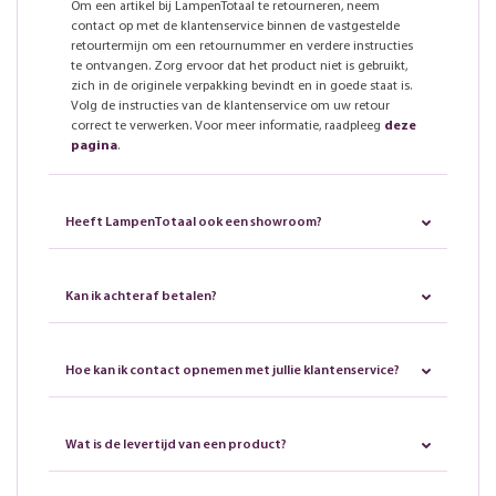
Om een artikel bij LampenTotaal te retourneren, neem
contact op met de klantenservice binnen de vastgestelde
retourtermijn om een retournummer en verdere instructies
te ontvangen. Zorg ervoor dat het product niet is gebruikt,
zich in de originele verpakking bevindt en in goede staat is.
Volg de instructies van de klantenservice om uw retour
correct te verwerken. Voor meer informatie, raadpleeg
deze
pagina
.
Heeft LampenTotaal ook een showroom?
Kan ik achteraf betalen?
Hoe kan ik contact opnemen met jullie klantenservice?
Wat is de levertijd van een product?