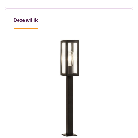
Deze wil ik