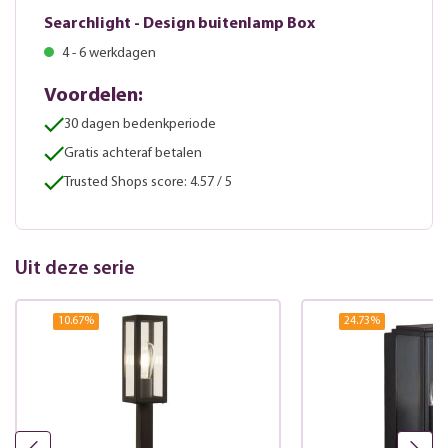
Searchlight - Design buitenlamp Box
4 - 6 werkdagen
Voordelen:
30 dagen bedenkperiode
Gratis achteraf betalen
Trusted Shops score: 4.57 / 5
Uit deze serie
10.67
%
24.73
%