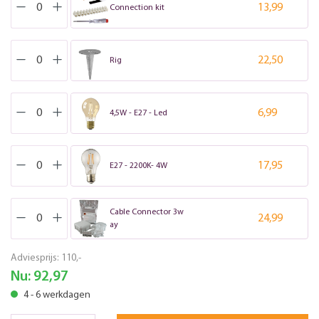
13,99
Connection kit
22,50
Rig
6,99
4,5W - E27 - Led
17,95
E27 - 2200K- 4W
Cable Connector 3w
24,99
ay
Adviesprijs:
110,-
Nu:
92,97
4 - 6 werkdagen