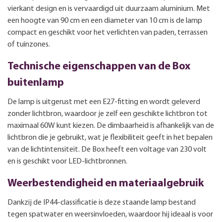
vierkant design en is vervaardigd uit duurzaam aluminium. Met
een hoogte van 90 cm en een diameter van 10 cm is de lamp
compact en geschikt voor het verlichten van paden, terrassen
of tuinzones.
Technische eigenschappen van de Box
buitenlamp
De lamp is uitgerust met een E27-fitting en wordt geleverd
zonder lichtbron, waardoor je zelf een geschikte lichtbron tot
maximaal 60W kunt kiezen. De dimbaarheid is afhankelijk van de
lichtbron die je gebruikt, wat je flexibiliteit geeft in het bepalen
van de lichtintensiteit. De Box heeft een voltage van 230 volt
en is geschikt voor LED-lichtbronnen.
Weerbestendigheid en materiaalgebruik
Dankzij de IP44-classificatie is deze staande lamp bestand
tegen spatwater en weersinvloeden, waardoor hij ideaal is voor