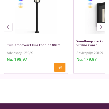
Wandlamp vierkant 
Tuinlamp zwart Hue Econic 100cm
Vitrine zwart
Adviesprijs:
230,99
Adviesprijs:
208,99
Nu:
198,97
Nu:
179,97