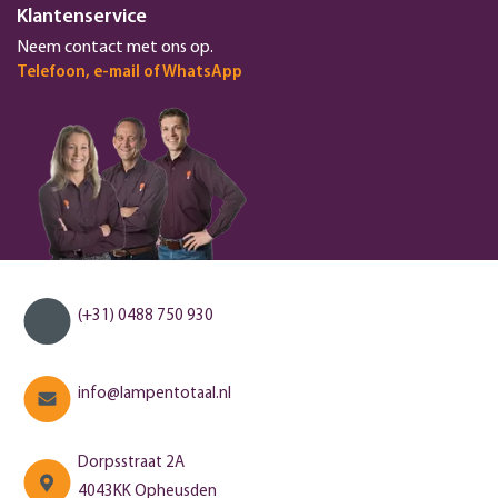
Klantenservice
Neem contact met ons op.
Telefoon, e-mail of WhatsApp
(+31) 0488 750 930
info@lampentotaal.nl
Dorpsstraat 2A
4043KK Opheusden