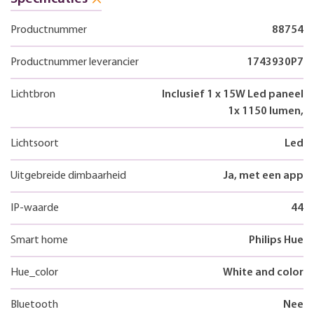
Productnummer
88754
Productnummer leverancier
1743930P7
Lichtbron
Inclusief 1 x 15W Led paneel
1x 1150 lumen,
Lichtsoort
Led
Uitgebreide dimbaarheid
Ja, met een app
IP-waarde
44
Smart home
Philips Hue
Hue_color
White and color
Bluetooth
Nee