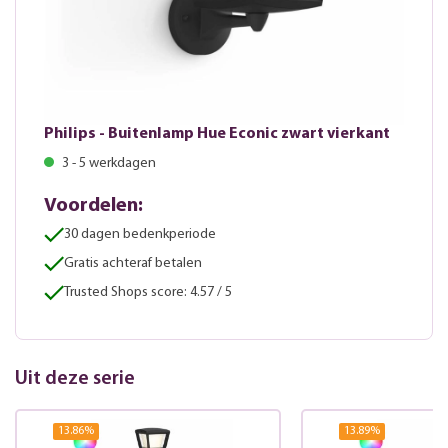
Philips - Buitenlamp Hue Econic zwart vierkant
3 - 5 werkdagen
Voordelen:
30 dagen bedenkperiode
Gratis achteraf betalen
Trusted Shops score: 4.57 / 5
Uit deze serie
13.86
%
13.89
%