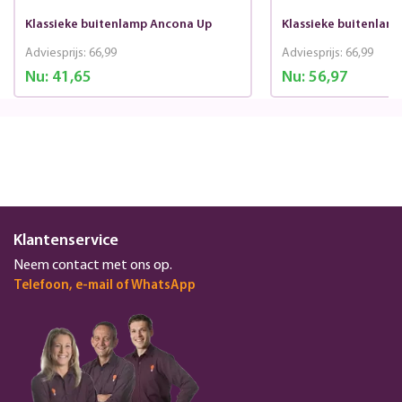
Klassieke buitenlamp Ancona Up
Klassieke buitenla
Adviesprijs:
66,99
Adviesprijs:
66,99
Nu:
41,65
Nu:
56,97
Klantenservice
Neem contact met ons op.
Telefoon, e-mail of WhatsApp