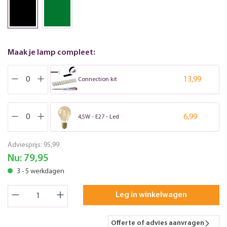
Maak je lamp compleet:
13,99
Connection kit
6,99
4,5W - E27 - Led
Adviesprijs:
95,99
Nu:
79,95
3 - 5 werkdagen
Leg in winkelwagen
Offerte of advies aanvragen