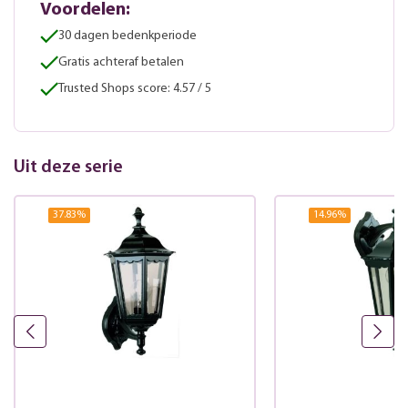
Voordelen:
30 dagen bedenkperiode
Gratis achteraf betalen
Trusted Shops score: 4.57 / 5
Uit deze serie
37.83
%
14.96
%