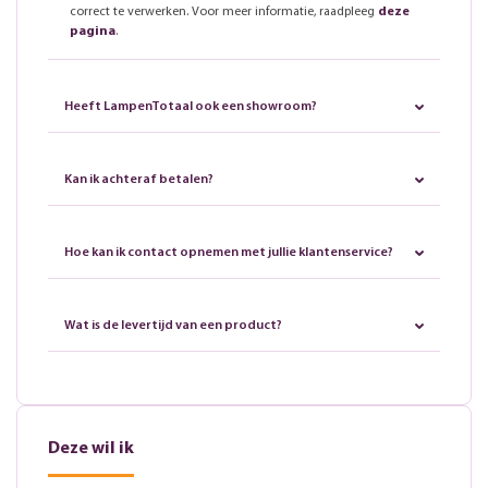
correct te verwerken. Voor meer informatie, raadpleeg
deze
pagina
.
Heeft LampenTotaal ook een showroom?
Kan ik achteraf betalen?
Hoe kan ik contact opnemen met jullie klantenservice?
Wat is de levertijd van een product?
Deze wil ik