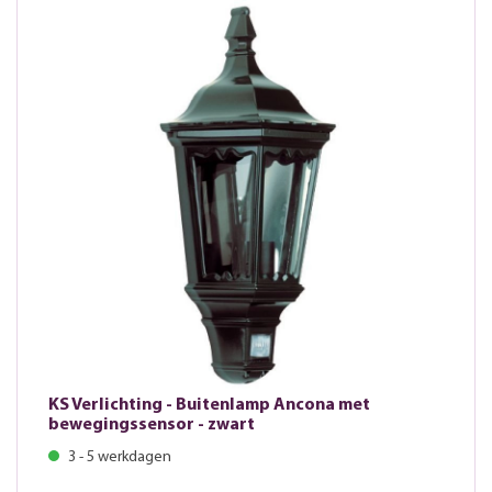
KS Verlichting - Buitenlamp Ancona met
bewegingssensor - zwart
3 - 5 werkdagen