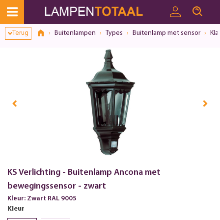
Terug
Buitenlampen
Types
Buitenlamp met sensor
Kla
KS Verlichting - Buitenlamp Ancona met
bewegingssensor - zwart
Kleur: Zwart RAL 9005
Kleur