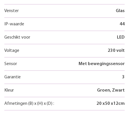
Venster
Glas
IP-waarde
44
Geschikt voor
LED
Voltage
230 volt
Sensor
Met bewegingssensor
Garantie
3
Kleur
Groen, Zwart
Afmetingen
(B)
x
(H)
x
(D)
:
20
x
50
x
12
cm