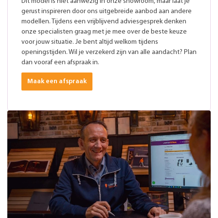
Dit model is niet aanwezig in onze showroom, maar laat je
gerust inspireren door ons uitgebreide aanbod aan andere
modellen. Tijdens een vrijblijvend adviesgesprek denken
onze specialisten graag met je mee over de beste keuze
voor jouw situatie. Je bent altijd welkom tijdens
openingstijden. Wil je verzekerd zijn van alle aandacht? Plan
dan vooraf een afspraak in.
Maak een afspraak