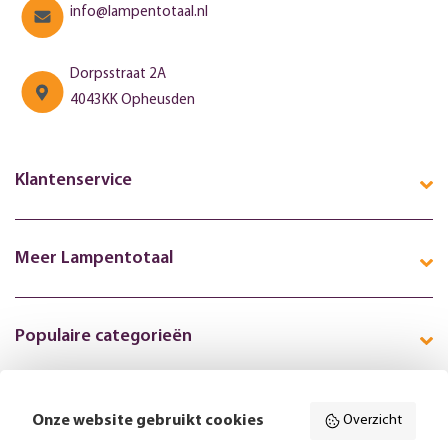
info@lampentotaal.nl
Dorpsstraat 2A
4043KK Opheusden
Klantenservice
Meer Lampentotaal
Populaire categorieën
Onze website gebruikt cookies
Overzicht
Volg ons online: