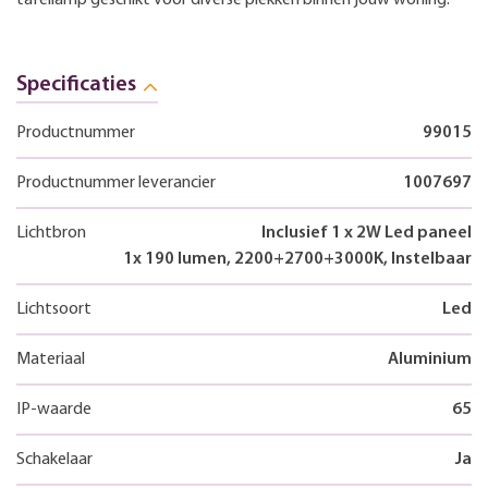
Specificaties
Productnummer
99015
Productnummer leverancier
1007697
Lichtbron
Inclusief 1 x 2W Led paneel
1x 190 lumen, 2200+2700+3000K, Instelbaar
Lichtsoort
Led
Materiaal
Aluminium
IP-waarde
65
Schakelaar
Ja