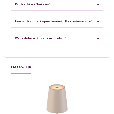
Kan ik achteraf betalen?
Hoe kan ik contact opnemen met jullie klantenservice?
Wat is de levertijd van een product?
Deze wil ik