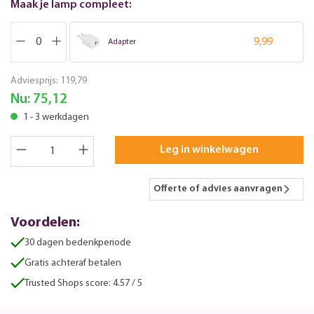
Maak je lamp compleet:
9,99
Adapter
Adviesprijs:
119,79
Nu:
75,12
1 - 3 werkdagen
Leg in winkelwagen
Offerte of advies aanvragen
Voordelen:
30 dagen bedenkperiode
Gratis achteraf betalen
Trusted Shops score: 4.57 / 5