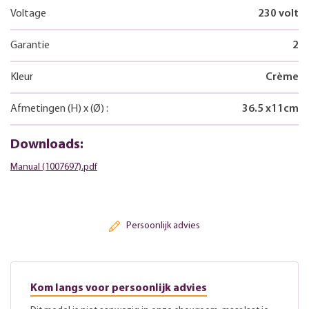
Voltage
230 volt
Garantie
2
Kleur
Crème
Afmetingen
(H)
x
(Ø)
:
36.5
x
11
cm
Downloads:
Manual (1007697).pdf
Persoonlijk advies
Kom langs voor persoonlijk advies