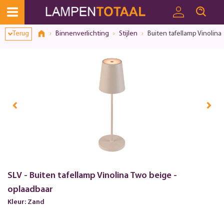
Toestemmingsvenster geopend
Terug
Binnenverlichting
Stijlen
Buiten tafellamp Vinolina
SLV - Buiten tafellamp Vinolina Two beige -
oplaadbaar
Kleur: Zand