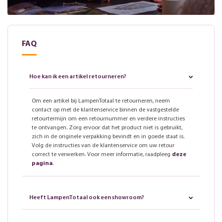
FAQ
Hoe kan ik een artikel retourneren?
Om een artikel bij LampenTotaal te retourneren, neem
contact op met de klantenservice binnen de vastgestelde
retourtermijn om een retournummer en verdere instructies
te ontvangen. Zorg ervoor dat het product niet is gebruikt,
zich in de originele verpakking bevindt en in goede staat is.
Volg de instructies van de klantenservice om uw retour
correct te verwerken. Voor meer informatie, raadpleeg
deze
pagina
.
Heeft LampenTotaal ook een showroom?