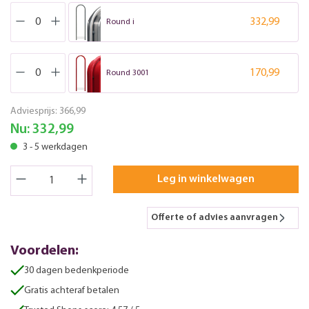
332,99
Round i
170,99
Round 3001
Adviesprijs:
366,99
Nu:
332,99
3 - 5 werkdagen
Leg in winkelwagen
Offerte of advies aanvragen
Voordelen:
30 dagen bedenkperiode
Gratis achteraf betalen