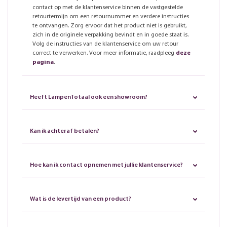
contact op met de klantenservice binnen de vastgestelde
retourtermijn om een retournummer en verdere instructies
te ontvangen. Zorg ervoor dat het product niet is gebruikt,
zich in de originele verpakking bevindt en in goede staat is.
Volg de instructies van de klantenservice om uw retour
correct te verwerken. Voor meer informatie, raadpleeg
deze
pagina
.
Heeft LampenTotaal ook een showroom?
Kan ik achteraf betalen?
Hoe kan ik contact opnemen met jullie klantenservice?
Wat is de levertijd van een product?