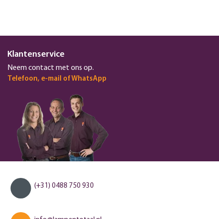
Klantenservice
Neem contact met ons op.
Telefoon, e-mail of WhatsApp
(+31) 0488 750 930