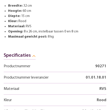
Breedte:
32 cm
Hoogte:
60 cm
Diepte:
15 cm
Kleur:
Rood
Materiaal:
RVS
Opening:
8 x 26 cm, instelbaar tussen 0 en 8 cm
Maximaal gewicht post:
8 kg
Specificaties
Productnummer
90271
Productnummer leverancier
01.01.18.01
Materiaal
RVS
Kleur
Rood