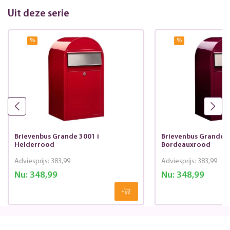
Uit deze serie
%
%
Brievenbus Grande 3001 i
Brievenbus Grande 3
Helderrood
Bordeauxrood
Adviesprijs:
383,99
Adviesprijs:
383,99
Nu:
348,99
Nu:
348,99