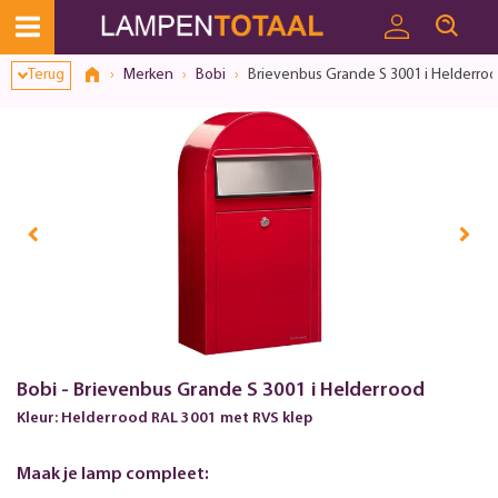
Terug
Merken
Bobi
Brievenbus Grande S 3001 i Helderro
Bobi - Brievenbus Grande S 3001 i Helderrood
Kleur: Helderrood RAL 3001 met RVS klep
Maak je lamp compleet: