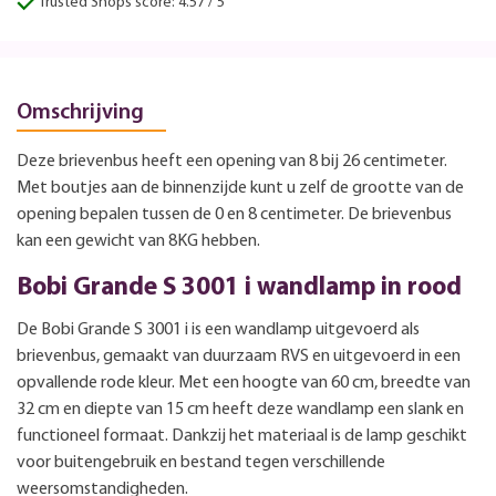
Trusted Shops score: 4.57 / 5
Omschrijving
Deze brievenbus heeft een opening van 8 bij 26 centimeter.
Met boutjes aan de binnenzijde kunt u zelf de grootte van de
opening bepalen tussen de 0 en 8 centimeter. De brievenbus
kan een gewicht van 8KG hebben.
Bobi Grande S 3001 i wandlamp in rood
De Bobi Grande S 3001 i is een wandlamp uitgevoerd als
brievenbus, gemaakt van duurzaam RVS en uitgevoerd in een
opvallende rode kleur. Met een hoogte van 60 cm, breedte van
32 cm en diepte van 15 cm heeft deze wandlamp een slank en
functioneel formaat. Dankzij het materiaal is de lamp geschikt
voor buitengebruik en bestand tegen verschillende
weersomstandigheden.