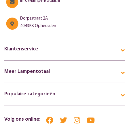
info@lampentotaal.nl
Dorpsstraat 2A
4043KK Opheusden
Klantenservice
Meer Lampentotaal
Populaire categorieën
Volg ons online: