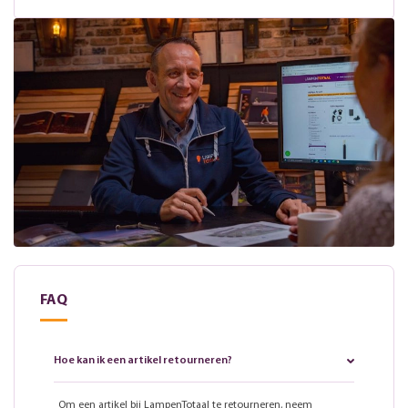
FAQ
Hoe kan ik een artikel retourneren?
Om een artikel bij LampenTotaal te retourneren, neem