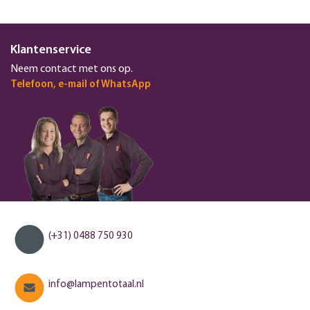
Klantenservice
Neem contact met ons op.
Telefoon, e-mail of WhatsApp
(+31) 0488 750 930
info@lampentotaal.nl