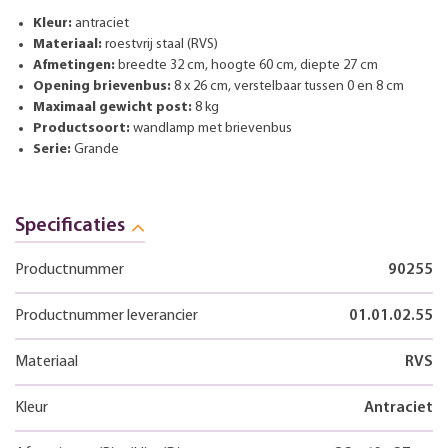
Kleur:
antraciet
Materiaal:
roestvrij staal (RVS)
Afmetingen:
breedte 32 cm, hoogte 60 cm, diepte 27 cm
Opening brievenbus:
8 x 26 cm, verstelbaar tussen 0 en 8 cm
Maximaal gewicht post:
8 kg
Productsoort:
wandlamp met brievenbus
Serie:
Grande
Specificaties
Productnummer
90255
Productnummer leverancier
01.01.02.55
Materiaal
RVS
Kleur
Antraciet