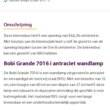
Trusted Shops score: 4.57 / 5
Omschrijving
Deze brievenbus heeft een opening van 8 bij 26 centimeter.
Met boutjes aan de binnenzijde kunt u zelf de grootte van de
opening bepalen tussen de 0 en 8 centimeter. De brievenbus
kan een gewicht van 8KG hebben.
Bobi Grande 7016 i antraciet wandlamp
De Bobi Grande 7016 i is een wandlamp uitgevoerd in antraciet
en vervaardigd uit roestvrij staal (RVS). Met een breedte van 32
cm, een hoogte van 60 cm en een diepte van 27 cm heeft deze
lamp een robuuste en duurzame uitstraling die geschikt is voor
buitengebruik. Het materiaal RVS zorgt voor een lange
levensduur en een onderhoudsvriendelijk oppervlak.