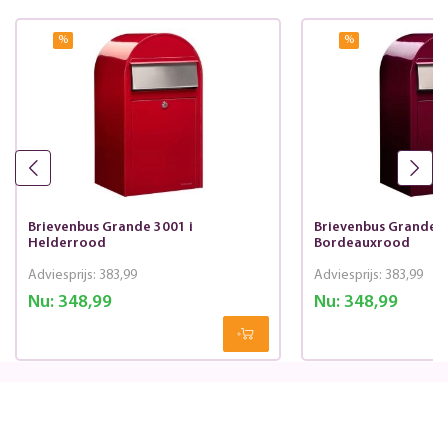
%
%
Brievenbus Grande 3001 i
Brievenbus Grande 3
Helderrood
Bordeauxrood
Adviesprijs:
383,99
Adviesprijs:
383,99
Nu:
348,99
Nu:
348,99