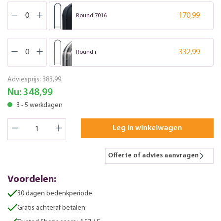
170,99
Round 7016
332,99
Round i
Adviesprijs:
383,99
Nu:
348,99
3 - 5 werkdagen
Leg in winkelwagen
Offerte of advies aanvragen
Voordelen:
30 dagen bedenkperiode
Gratis achteraf betalen