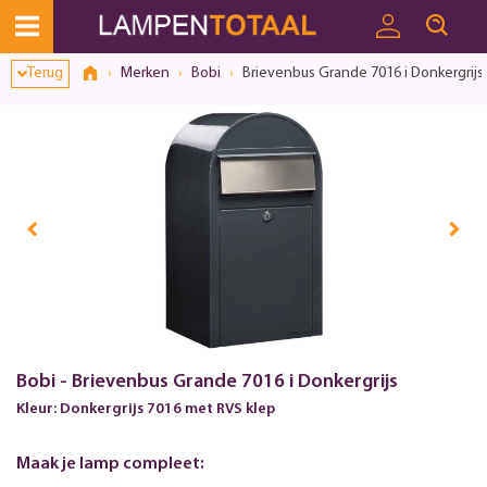
Terug
Merken
Bobi
Brievenbus Grande 7016 i Donkergrijs
Bobi - Brievenbus Grande 7016 i Donkergrijs
Kleur: Donkergrijs 7016 met RVS klep
Maak je lamp compleet: