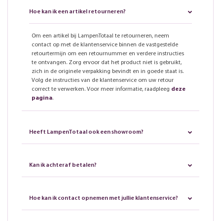
Hoe kan ik een artikel retourneren?
Om een artikel bij LampenTotaal te retourneren, neem
contact op met de klantenservice binnen de vastgestelde
retourtermijn om een retournummer en verdere instructies
te ontvangen. Zorg ervoor dat het product niet is gebruikt,
zich in de originele verpakking bevindt en in goede staat is.
Volg de instructies van de klantenservice om uw retour
correct te verwerken. Voor meer informatie, raadpleeg
deze
pagina
.
Heeft LampenTotaal ook een showroom?
Kan ik achteraf betalen?
Hoe kan ik contact opnemen met jullie klantenservice?