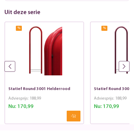
Uit deze serie
%
%
Statief Round 3001 Helderrood
Statief Round 3005
Adviesprijs:
188,99
Adviesprijs:
188,99
Nu:
170,99
Nu:
170,99