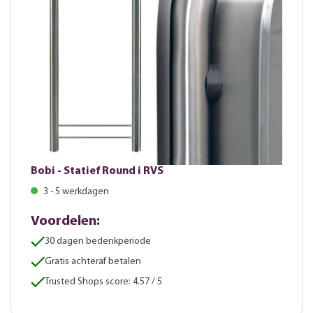
Bobi - Statief Round i RVS
3 - 5 werkdagen
Voordelen:
30 dagen bedenkperiode
Gratis achteraf betalen
Trusted Shops score: 4.57 / 5