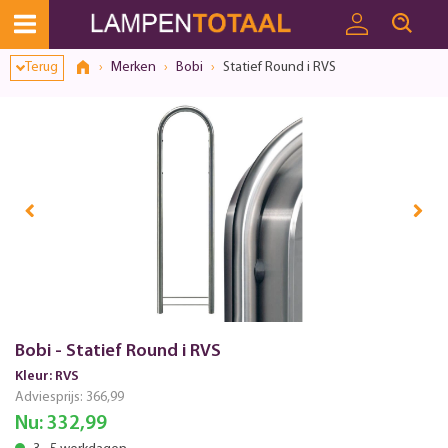
Terug
Merken
Bobi
Statief Round i RVS
Bobi - Statief Round i RVS
Kleur: RVS
Adviesprijs:
366,99
Nu:
332,99