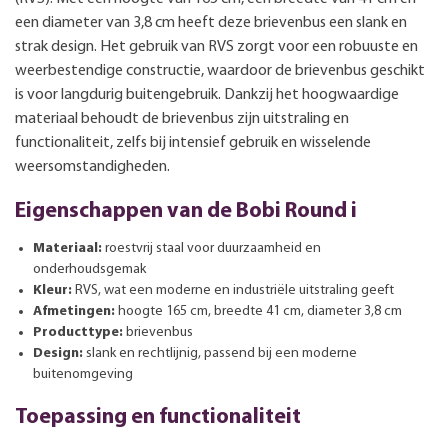
een diameter van 3,8 cm heeft deze brievenbus een slank en
strak design. Het gebruik van RVS zorgt voor een robuuste en
weerbestendige constructie, waardoor de brievenbus geschikt
is voor langdurig buitengebruik. Dankzij het hoogwaardige
materiaal behoudt de brievenbus zijn uitstraling en
functionaliteit, zelfs bij intensief gebruik en wisselende
weersomstandigheden.
Eigenschappen van de Bobi Round i
Materiaal:
roestvrij staal voor duurzaamheid en
onderhoudsgemak
Kleur:
RVS, wat een moderne en industriële uitstraling geeft
Afmetingen:
hoogte 165 cm, breedte 41 cm, diameter 3,8 cm
Producttype:
brievenbus
Design:
slank en rechtlijnig, passend bij een moderne
buitenomgeving
Toepassing en functionaliteit