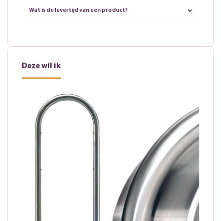
Wat is de levertijd van een product?
Deze wil ik