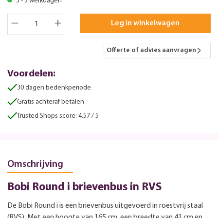
3 - 5 werkdagen
Leg in winkelwagen
Offerte of advies aanvragen
Voordelen:
30 dagen bedenkperiode
Gratis achteraf betalen
Trusted Shops score: 4.57 / 5
Omschrijving
Bobi Round i brievenbus in RVS
De Bobi Round i is een brievenbus uitgevoerd in roestvrij staal
(RVS). Met een hoogte van 165 cm, een breedte van 41 cm en