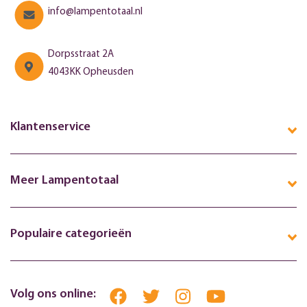
info@lampentotaal.nl
Dorpsstraat 2A
4043KK Opheusden
Klantenservice
Meer Lampentotaal
Populaire categorieën
Volg ons online: