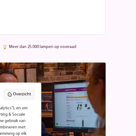
Meer dan 25.000 lampen op voorraad
Overzicht
lytics”), en om
ting & Sociale
uw gebruik van
combineren met
temming op elk