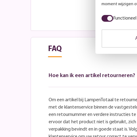
moment wijzigen of
Functioneel
FAQ
Hoe kan ik een artikel retourneren?
Om een artikel bij LampenTotaal te retourn
met de klantenservice binnen de vastgeste
een retournummer en verdere instructies t
ervoor dat het product niet is gebruikt, zich 
verpakking bevindt en in goede staat is. Volg
klantenservice om uw retour correct te ver