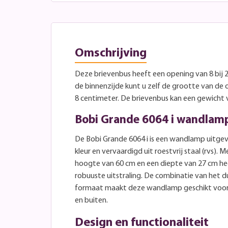
Omschrijving
Deze brievenbus heeft een opening van 8 bij 
de binnenzijde kunt u zelf de grootte van de 
8 centimeter. De brievenbus kan een gewicht
Bobi Grande 6064 i wandlamp
De Bobi Grande 6064 i is een wandlamp uitge
kleur en vervaardigd uit roestvrij staal (rvs).
hoogte van 60 cm en een diepte van 27 cm he
robuuste uitstraling. De combinatie van het 
formaat maakt deze wandlamp geschikt voor 
en buiten.
Design en functionaliteit