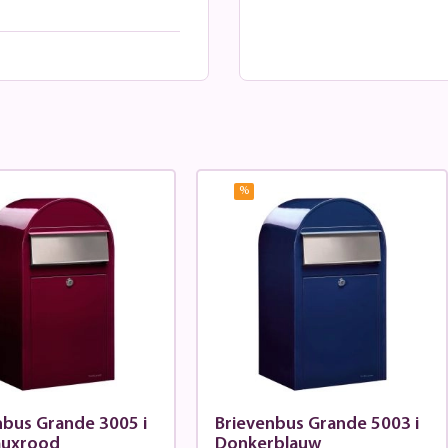
%
nbus Grande 3005 i
Brievenbus Grande 5003 i
auxrood
Donkerblauw