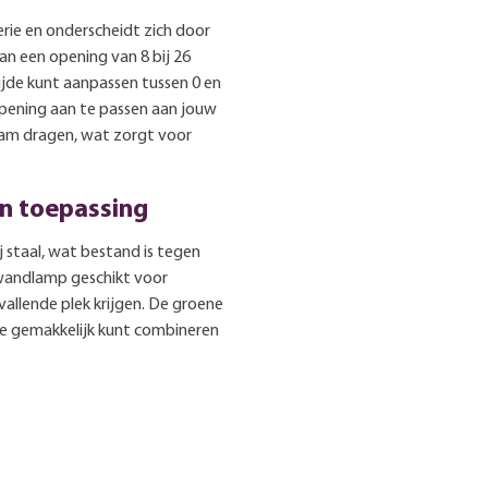
rie en onderscheidt zich door
an een opening van 8 bij 26
ijde kunt aanpassen tussen 0 en
opening aan te passen aan jouw
ram dragen, wat zorgt voor
n toepassing
j staal, wat bestand is tegen
 wandlamp geschikt voor
vallende plek krijgen. De groene
 je gemakkelijk kunt combineren