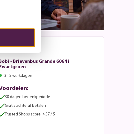
Bobi - Brievenbus Grande 6064 i
Zwartgroen
3 - 5 werkdagen
Voordelen:
30 dagen bedenkperiode
Gratis achteraf betalen
Trusted Shops score: 4.57 / 5