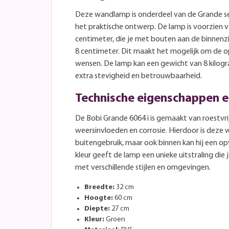
Deze wandlamp is onderdeel van de Grande se
het praktische ontwerp. De lamp is voorzien v
centimeter, die je met bouten aan de binnenz
8 centimeter. Dit maakt het mogelijk om de 
wensen. De lamp kan een gewicht van 8 kilog
extra stevigheid en betrouwbaarheid.
Technische eigenschappen e
De Bobi Grande 6064 i is gemaakt van roestvri
weersinvloeden en corrosie. Hierdoor is deze
buitengebruik, maar ook binnen kan hij een op
kleur geeft de lamp een unieke uitstraling die
met verschillende stijlen en omgevingen.
Breedte:
32 cm
Hoogte:
60 cm
Diepte:
27 cm
Kleur:
Groen