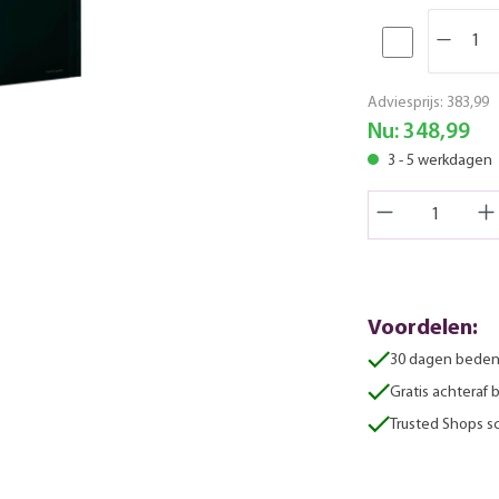
Adviesprijs:
383,99
Nu:
348,99
3 - 5 werkdagen
Voordelen:
30 dagen beden
Gratis achteraf 
Trusted Shops sc