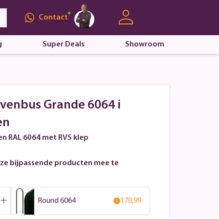
Contact
g
Super Deals
Showroom
evenbus Grande 6064 i
en
en RAL 6064 met RVS klep
ze bijpassende producten mee te
Round 6064
170,99