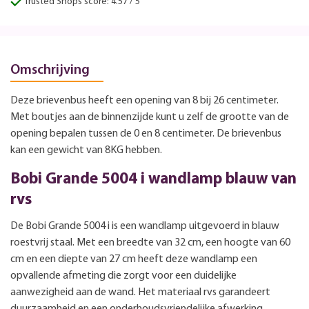
Trusted Shops score: 4.57 / 5
Omschrijving
Deze brievenbus heeft een opening van 8 bij 26 centimeter.
Met boutjes aan de binnenzijde kunt u zelf de grootte van de
opening bepalen tussen de 0 en 8 centimeter. De brievenbus
kan een gewicht van 8KG hebben.
Bobi Grande 5004 i wandlamp blauw van
rvs
De Bobi Grande 5004 i is een wandlamp uitgevoerd in blauw
roestvrij staal. Met een breedte van 32 cm, een hoogte van 60
cm en een diepte van 27 cm heeft deze wandlamp een
opvallende afmeting die zorgt voor een duidelijke
aanwezigheid aan de wand. Het materiaal rvs garandeert
duurzaamheid en een onderhoudsvriendelijke afwerking.