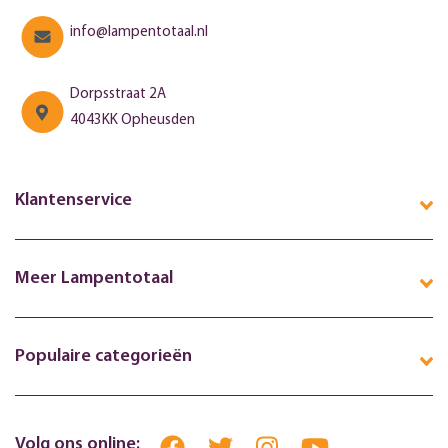
info@lampentotaal.nl
Dorpsstraat 2A
4043KK Opheusden
Klantenservice
Meer Lampentotaal
Populaire categorieën
Volg ons online: