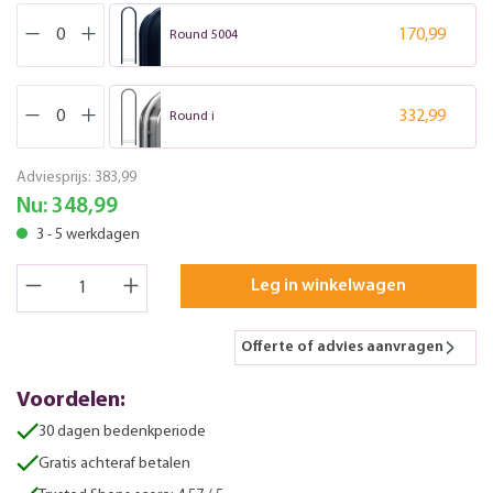
170,99
Round 5004
332,99
Round i
Adviesprijs:
383,99
Nu:
348,99
3 - 5 werkdagen
Leg in winkelwagen
Offerte of advies aanvragen
Voordelen:
30 dagen bedenkperiode
Gratis achteraf betalen