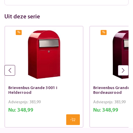
Uit deze serie
%
%
Brievenbus Grande 3001 i
Brievenbus Grande 3
Helderrood
Bordeauxrood
Adviesprijs:
383,99
Adviesprijs:
383,99
Nu:
348,99
Nu:
348,99