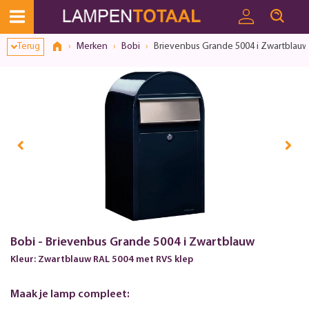
Terug
Merken
Bobi
Brievenbus Grande 5004 i Zwartblauw
Bobi - Brievenbus Grande 5004 i Zwartblauw
Kleur: Zwartblauw RAL 5004 met RVS klep
Maak je lamp compleet: