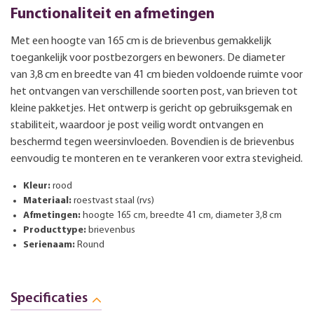
Functionaliteit en afmetingen
Met een hoogte van 165 cm is de brievenbus gemakkelijk
toegankelijk voor postbezorgers en bewoners. De diameter
van 3,8 cm en breedte van 41 cm bieden voldoende ruimte voor
het ontvangen van verschillende soorten post, van brieven tot
kleine pakketjes. Het ontwerp is gericht op gebruiksgemak en
stabiliteit, waardoor je post veilig wordt ontvangen en
beschermd tegen weersinvloeden. Bovendien is de brievenbus
eenvoudig te monteren en te verankeren voor extra stevigheid.
Kleur:
rood
Materiaal:
roestvast staal (rvs)
Afmetingen:
hoogte 165 cm, breedte 41 cm, diameter 3,8 cm
Producttype:
brievenbus
Serienaam:
Round
Specificaties