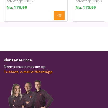
Adviesprijs:
188,99
Adviesprijs:
188,99
Nu:
170,99
Nu:
170,99
Klantenservice
Neem contact met ons op.
Telefoon, e-mail of WhatsApp