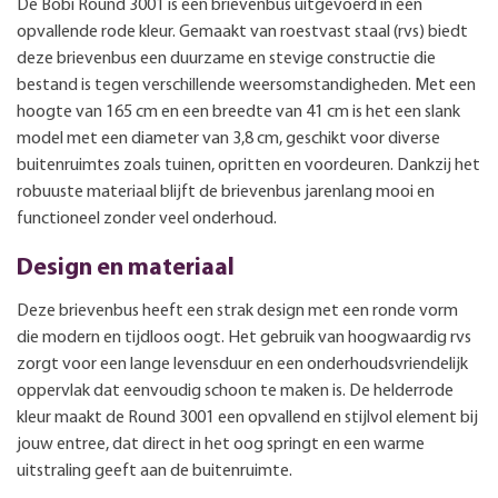
De Bobi Round 3001 is een brievenbus uitgevoerd in een
opvallende rode kleur. Gemaakt van roestvast staal (rvs) biedt
deze brievenbus een duurzame en stevige constructie die
bestand is tegen verschillende weersomstandigheden. Met een
hoogte van 165 cm en een breedte van 41 cm is het een slank
model met een diameter van 3,8 cm, geschikt voor diverse
buitenruimtes zoals tuinen, opritten en voordeuren. Dankzij het
robuuste materiaal blijft de brievenbus jarenlang mooi en
functioneel zonder veel onderhoud.
Design en materiaal
Deze brievenbus heeft een strak design met een ronde vorm
die modern en tijdloos oogt. Het gebruik van hoogwaardig rvs
zorgt voor een lange levensduur en een onderhoudsvriendelijk
oppervlak dat eenvoudig schoon te maken is. De helderrode
kleur maakt de Round 3001 een opvallend en stijlvol element bij
jouw entree, dat direct in het oog springt en een warme
uitstraling geeft aan de buitenruimte.