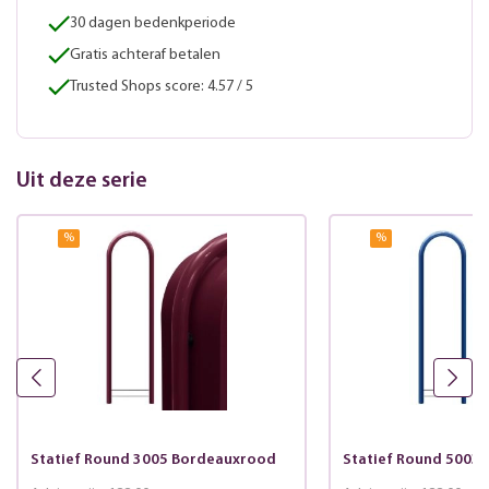
30 dagen bedenkperiode
Gratis achteraf betalen
Trusted Shops score: 4.57 / 5
Uit deze serie
%
%
Statief Round 3005 Bordeauxrood
Statief Round 5003