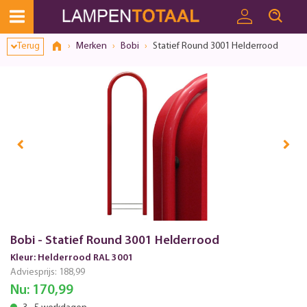
Terug
Merken
Bobi
Statief Round 3001 Helderrood
Bobi - Statief Round 3001 Helderrood
Kleur: Helderrood RAL 3001
Adviesprijs:
188,99
Nu:
170,99