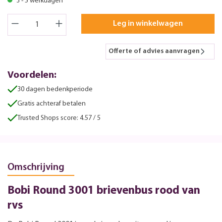
3 - 5 werkdagen
Leg in winkelwagen
Offerte of advies aanvragen
Voordelen:
30 dagen bedenkperiode
Gratis achteraf betalen
Trusted Shops score: 4.57 / 5
Omschrijving
Bobi Round 3001 brievenbus rood van
rvs