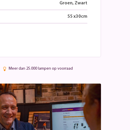
Groen, Zwart
55
x
30
cm
Meer dan 25.000 lampen op voorraad