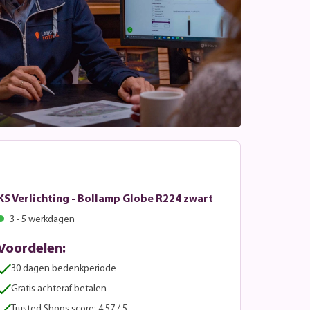
KS Verlichting - Bollamp Globe R224 zwart
3 - 5 werkdagen
Voordelen:
30 dagen bedenkperiode
Gratis achteraf betalen
Trusted Shops score: 4.57 / 5