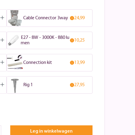
Cable Connector 3way
24,99
E27 - 8W - 3000K - 880 lu
10,25
men
Connection kit
13,99
Rig 1
27,95
Leg in winkelwagen