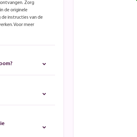
e ontvangen. Zorg
in de originele
 de instructies van de
werken. Voor meer
room?
ie