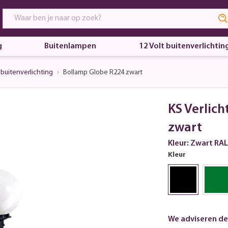
g
Buitenlampen
12 Volt buitenverlichtin
buitenverlichting
Bollamp Globe R224 zwart
KS Verlich
zwart
Kleur: Zwart RA
Kleur
We adviseren de