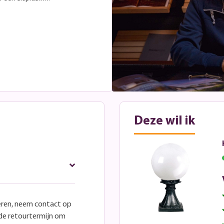
Deze wil ik
eren, neem contact op
lde retourtermijn om