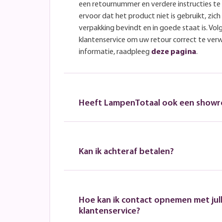
een retournummer en verdere instructies t
ervoor dat het product niet is gebruikt, zich 
verpakking bevindt en in goede staat is. Volg
klantenservice om uw retour correct te ver
informatie, raadpleeg
deze pagina
.
Heeft LampenTotaal ook een show
Kan ik achteraf betalen?
Hoe kan ik contact opnemen met jull
klantenservice?