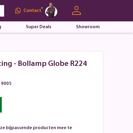
Contact
g
Super Deals
Showroom
ting - Bollamp Globe R224
L 9005
ze bijpassende producten mee te