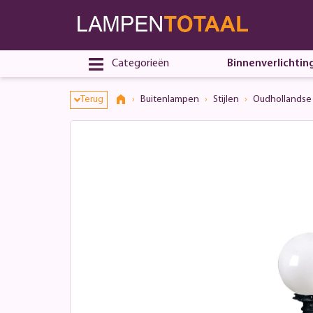
Categorieën
Binnenverlichtin
Terug
Buitenlampen
Stijlen
Oudhollandse 