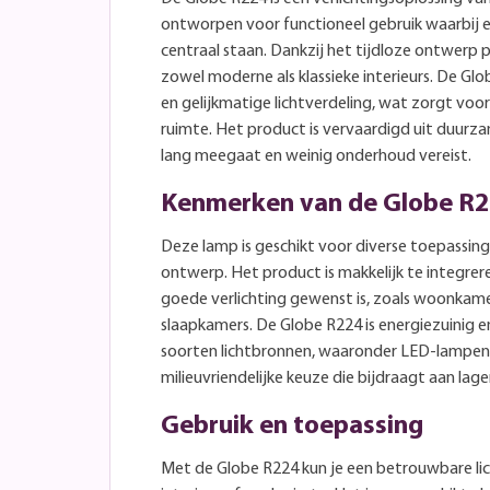
ontworpen voor functioneel gebruik waarbij e
centraal staan. Dankzij het tijdloze ontwerp 
zowel moderne als klassieke interieurs. De G
en gelijkmatige lichtverdeling, wat zorgt voor 
ruimte. Het product is vervaardigd uit duurz
lang meegaat en weinig onderhoud vereist.
Kenmerken van de Globe R
Deze lamp is geschikt voor diverse toepassing
ontwerp. Het product is makkelijk te integrere
goede verlichting gewenst is, zoals woonkame
slaapkamers. De Globe R224 is energiezuinig 
soorten lichtbronnen, waaronder LED-lampen.
milieuvriendelijke keuze die bijdraagt aan lag
Gebruik en toepassing
Met de Globe R224 kun je een betrouwbare l