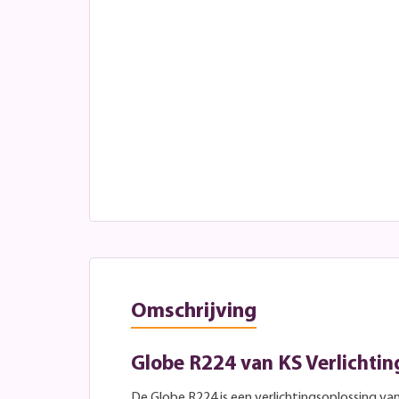
Omschrijving
Globe R224 van KS Verlichtin
De Globe R224 is een verlichtingsoplossing van 