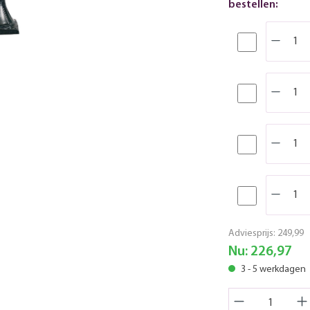
bestellen:
Adviesprijs:
249,99
Nu:
226,97
3 - 5 werkdagen