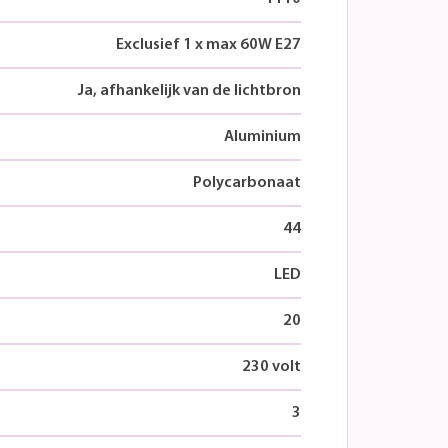
Exclusief 1 x max 60W E27
Ja, afhankelijk van de lichtbron
Aluminium
Polycarbonaat
44
LED
20
230 volt
3