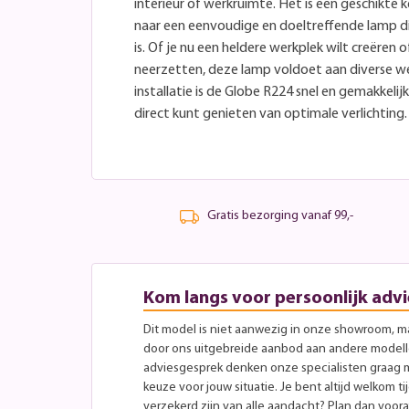
interieur of werkruimte. Het is een geschikte
naar een eenvoudige en doeltreffende lamp die
is. Of je nu een heldere werkplek wilt creëren
neerzetten, deze lamp voldoet aan diverse w
installatie is de Globe R224 snel en gemakkeli
direct kunt genieten van optimale verlichting.
Gratis bezorging vanaf 99,-
Kom langs voor persoonlijk advi
Dit model is niet aanwezig in onze showroom, maa
door ons uitgebreide aanbod aan andere modellen
adviesgesprek denken onze specialisten graag 
keuze voor jouw situatie. Je bent altijd welkom ti
verzekerd zijn van alle aandacht? Plan dan vooraf