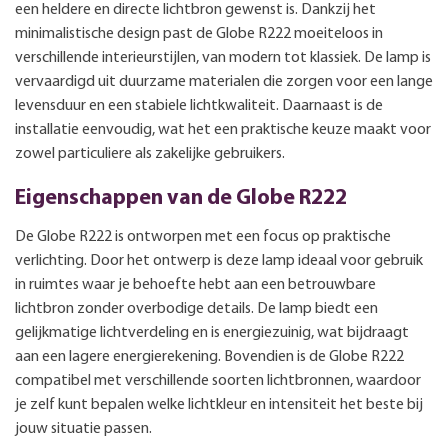
een heldere en directe lichtbron gewenst is. Dankzij het
minimalistische design past de Globe R222 moeiteloos in
verschillende interieurstijlen, van modern tot klassiek. De lamp is
vervaardigd uit duurzame materialen die zorgen voor een lange
levensduur en een stabiele lichtkwaliteit. Daarnaast is de
installatie eenvoudig, wat het een praktische keuze maakt voor
zowel particuliere als zakelijke gebruikers.
Eigenschappen van de Globe R222
De Globe R222 is ontworpen met een focus op praktische
verlichting. Door het ontwerp is deze lamp ideaal voor gebruik
in ruimtes waar je behoefte hebt aan een betrouwbare
lichtbron zonder overbodige details. De lamp biedt een
gelijkmatige lichtverdeling en is energiezuinig, wat bijdraagt
aan een lagere energierekening. Bovendien is de Globe R222
compatibel met verschillende soorten lichtbronnen, waardoor
je zelf kunt bepalen welke lichtkleur en intensiteit het beste bij
jouw situatie passen.