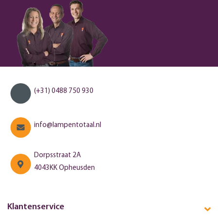
(+31) 0488 750 930
info@lampentotaal.nl
Dorpsstraat 2A
4043KK Opheusden
Klantenservice