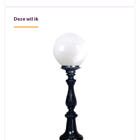
Deze wil ik