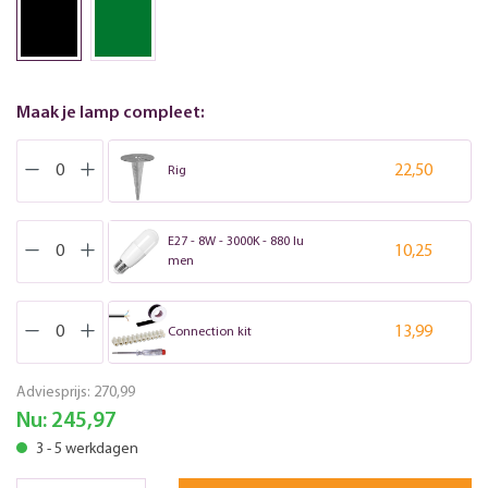
Maak je lamp compleet:
22,50
Rig
E27 - 8W - 3000K - 880 lu
10,25
men
13,99
Connection kit
Adviesprijs:
270,99
Nu:
245,97
3 - 5 werkdagen