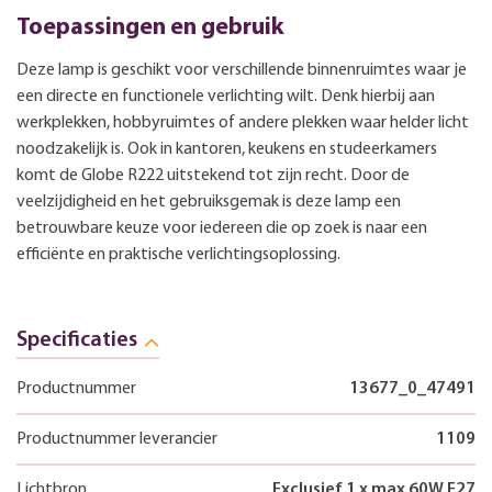
Toepassingen en gebruik
Deze lamp is geschikt voor verschillende binnenruimtes waar je
een directe en functionele verlichting wilt. Denk hierbij aan
werkplekken, hobbyruimtes of andere plekken waar helder licht
noodzakelijk is. Ook in kantoren, keukens en studeerkamers
komt de Globe R222 uitstekend tot zijn recht. Door de
veelzijdigheid en het gebruiksgemak is deze lamp een
betrouwbare keuze voor iedereen die op zoek is naar een
efficiënte en praktische verlichtingsoplossing.
Specificaties
Productnummer
13677_0_47491
Productnummer leverancier
1109
Lichtbron
Exclusief 1 x max 60W E27