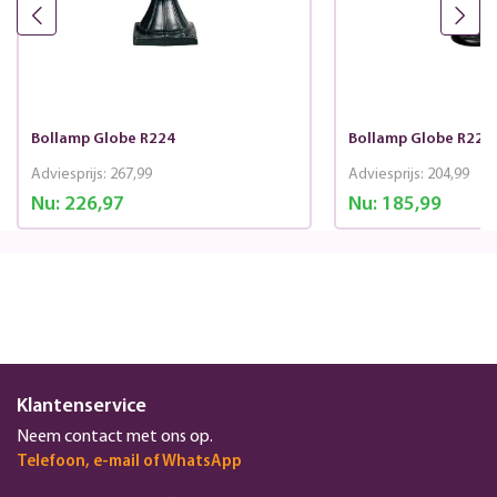
Bollamp Globe R224
Bollamp Globe R225 
Adviesprijs:
267,99
Adviesprijs:
204,99
Nu:
226,97
Nu:
185,99
Klantenservice
Neem contact met ons op.
Telefoon, e-mail of WhatsApp