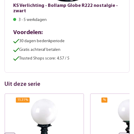
KS Verlichting - Bollamp Globe R222 nostalgie -
zwart
3 - 5 werkdagen
Voordelen:
30 dagen bedenkperiode
Gratis achteraf betalen
Trusted Shops score: 4.57 / 5
Uit deze serie
15.31
%
%