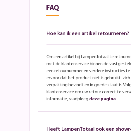
FAQ
Hoe kan ik een artikel retourneren?
Om een artikel bij LampenTotaal te retourn
met de klantenservice binnen de vastgeste
een retournummer en verdere instructies t
ervoor dat het product niet is gebruikt, zich 
verpakking bevindt en in goede staat is. Volg
klantenservice om uw retour correct te ver
informatie, raadpleeg
deze pagina
.
Heeft LampenTotaal ook een show