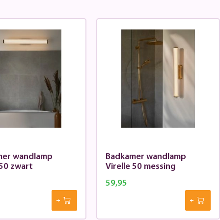
mer wandlamp
Badkamer wandlamp
Virelle 50 zwart
Virelle 50 messing
59,95