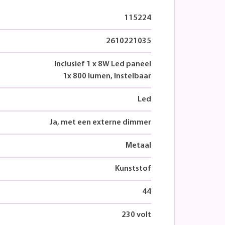
115224
2610221035
Inclusief 1 x 8W Led paneel
1x 800 lumen, Instelbaar
Led
Ja, met een externe dimmer
Metaal
Kunststof
44
230 volt