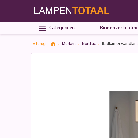
Categorieën
Binnenverlichtin
Terug
Merken
Nordlux
Badkamer wandlamp 