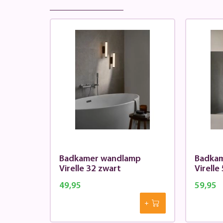
Badkamer wandlamp
Badka
Virelle 32 zwart
49,95
59,95