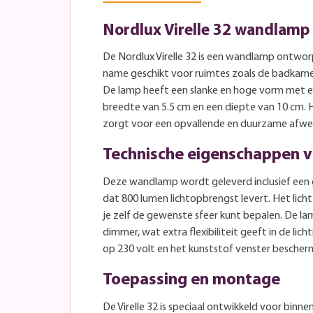
Nordlux Virelle 32 wandlamp
De Nordlux Virelle 32 is een wandlamp ontwor
name geschikt voor ruimtes zoals de badkamer 
De lamp heeft een slanke en hoge vorm met e
breedte van 5.5 cm en een diepte van 10 cm.
zorgt voor een opvallende en duurzame afwer
Technische eigenschappen va
Deze wandlamp wordt geleverd inclusief een 
dat 800 lumen lichtopbrengst levert. Het licht 
je zelf de gewenste sfeer kunt bepalen. De la
dimmer, wat extra flexibiliteit geeft in de lic
op 230 volt en het kunststof venster bescherm
Toepassing en montage
De Virelle 32 is speciaal ontwikkeld voor binne