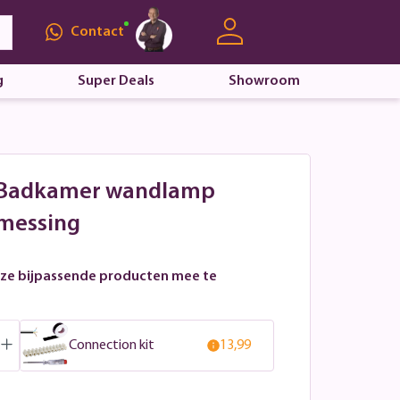
Contact
g
Super Deals
Showroom
- Badkamer wandlamp
 messing
ze bijpassende producten mee te
Connection kit
13,99