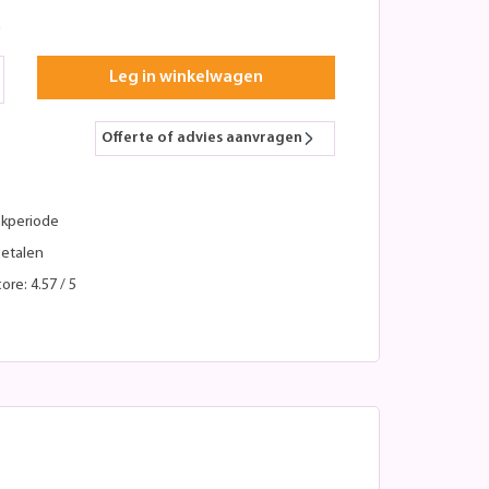
n
Leg in winkelwagen
Offerte of advies aanvragen
kperiode
betalen
ore: 4.57 / 5