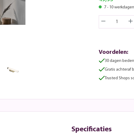
7 - 10 werkdage
Voordelen:
30 dagen beden
Gratis achteraf 
Trusted Shops sc
Specificaties