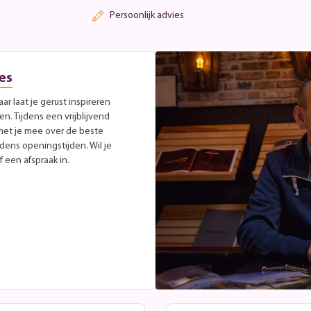
Persoonlijk advies
es
r laat je gerust inspireren
. Tijdens een vrijblijvend
met je mee over de beste
jdens openingstijden. Wil je
 een afspraak in.