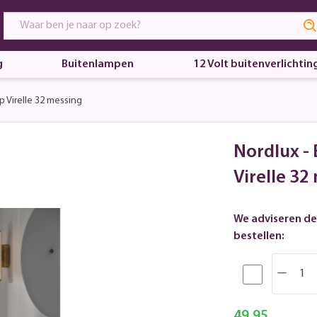
g
Buitenlampen
12 Volt buitenverlichtin
Virelle 32 messing
Nordlux 
Virelle 32
We adviseren de
bestellen:
49,95