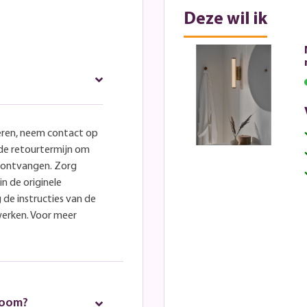
Deze wil ik
eren, neem contact op
lde retourtermijn om
e ontvangen. Zorg
in de originele
 de instructies van de
werken. Voor meer
room?