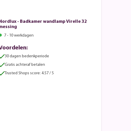
Nordlux - Badkamer wandlamp Virelle 32
messing
7 - 10 werkdagen
Voordelen:
30 dagen bedenkperiode
Gratis achteraf betalen
Trusted Shops score: 4.57 / 5