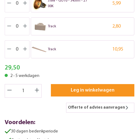
3.6W - GU10 - 345lm - 27
5,99
00K
2,80
Track
10,95
Track
29,50
2 - 5 werkdagen
Leg in winkelwagen
Offerte of advies aanvragen
Voordelen:
30 dagen bedenkperiode