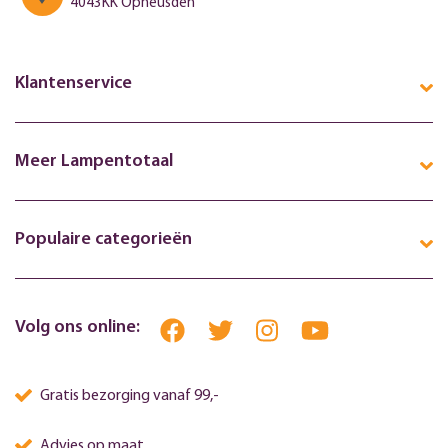
4043KK Opheusden
Klantenservice
Meer Lampentotaal
Populaire categorieën
Volg ons online:
Gratis bezorging vanaf 99,-
Advies op maat