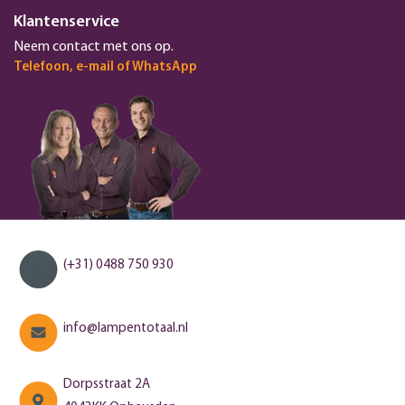
Klantenservice
Neem contact met ons op.
Telefoon, e-mail of WhatsApp
(+31) 0488 750 930
info@lampentotaal.nl
Dorpsstraat 2A