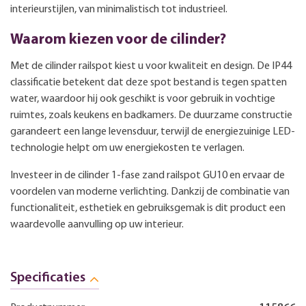
interieurstijlen, van minimalistisch tot industrieel.
Waarom kiezen voor de cilinder?
Met de cilinder railspot kiest u voor kwaliteit en design. De IP44
classificatie betekent dat deze spot bestand is tegen spatten
water, waardoor hij ook geschikt is voor gebruik in vochtige
ruimtes, zoals keukens en badkamers. De duurzame constructie
garandeert een lange levensduur, terwijl de energiezuinige LED-
technologie helpt om uw energiekosten te verlagen.
Investeer in de cilinder 1-fase zand railspot GU10 en ervaar de
voordelen van moderne verlichting. Dankzij de combinatie van
functionaliteit, esthetiek en gebruiksgemak is dit product een
waardevolle aanvulling op uw interieur.
Specificaties