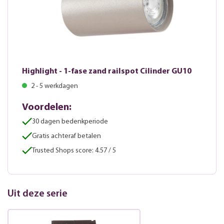
Highlight - 1-fase zand railspot Cilinder GU10
2 - 5 werkdagen
Voordelen:
30 dagen bedenkperiode
Gratis achteraf betalen
Trusted Shops score: 4.57 / 5
Uit deze serie