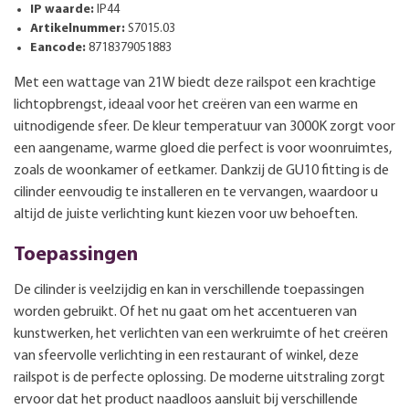
IP waarde:
IP44
Artikelnummer:
S7015.03
Eancode:
8718379051883
Met een wattage van 21W biedt deze railspot een krachtige
lichtopbrengst, ideaal voor het creëren van een warme en
uitnodigende sfeer. De kleur temperatuur van 3000K zorgt voor
een aangename, warme gloed die perfect is voor woonruimtes,
zoals de woonkamer of eetkamer. Dankzij de GU10 fitting is de
cilinder eenvoudig te installeren en te vervangen, waardoor u
altijd de juiste verlichting kunt kiezen voor uw behoeften.
Toepassingen
De cilinder is veelzijdig en kan in verschillende toepassingen
worden gebruikt. Of het nu gaat om het accentueren van
kunstwerken, het verlichten van een werkruimte of het creëren
van sfeervolle verlichting in een restaurant of winkel, deze
railspot is de perfecte oplossing. De moderne uitstraling zorgt
ervoor dat het product naadloos aansluit bij verschillende