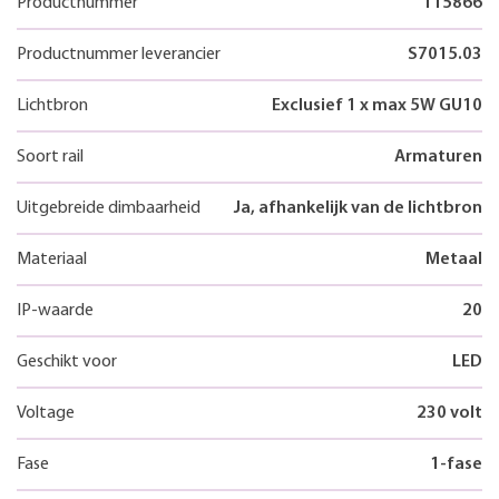
Productnummer
115866
Productnummer leverancier
S7015.03
Lichtbron
Exclusief 1 x max 5W GU10
Soort rail
Armaturen
Uitgebreide dimbaarheid
Ja, afhankelijk van de lichtbron
Materiaal
Metaal
IP-waarde
20
Geschikt voor
LED
Voltage
230 volt
Fase
1-fase