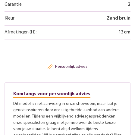
Garantie
2
Kleur
Zand bruin
Afmetingen
(H)
:
13
cm
Persoonlijk advies
Kom langs voor persoonlijk advies
Dit model is niet aanwezig in onze showroom, maar laat je
gerust inspireren door ons uitgebreide aanbod aan andere
modellen. Tijdens een vrijblijvend adviesgesprek denken
onze specialisten graag met je mee over de beste keuze
voor jouw situatie. Je bent altijd welkom tijdens