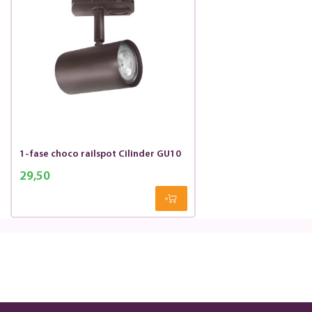
1-fase choco railspot Cilinder GU10
29,50