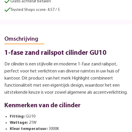
Gratis achteraf betalen
Trusted Shops score: 4.57 / 5
Omschrijving
1-fase zand railspot cilinder GU10
De cilinder is een stijlvolle en moderne 1-fase zand railspot,
perfect voor het verlichten van diverse ruimtes in uw huis of
kantoor. Dit product van het merk Highlight combineert
functionaliteit met een eigentijds design, waardoor het een
uitstekende keuze is voor zowel algemene als accentverlichting.
Kenmerken van de cilinder
Fitting:
GU10
Wattage:
21W
Kleur temperatuur:
3000K