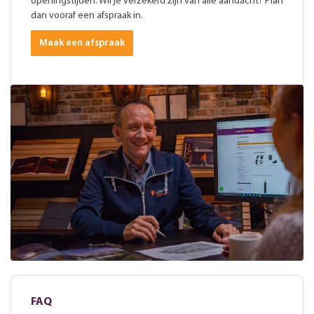
openingstijden. Wil je verzekerd zijn van alle aandacht? Plan
dan vooraf een afspraak in.
Maak een afspraak
FAQ