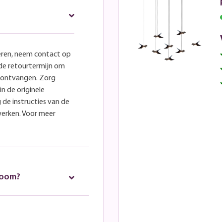
eren, neem contact op
lde retourtermijn om
e ontvangen. Zorg
in de originele
 de instructies van de
werken. Voor meer
room?