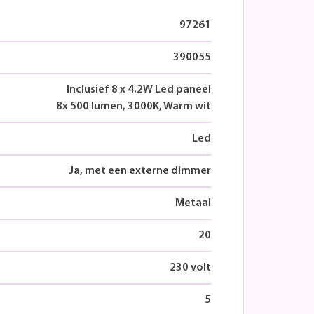
97261
390055
Inclusief 8 x 4.2W Led paneel
8x 500 lumen, 3000K, Warm wit
Led
Ja, met een externe dimmer
Metaal
20
230 volt
5