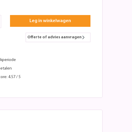
Leg in winkelwagen
Offerte of advies aanvragen
kperiode
betalen
ore: 4.57 / 5