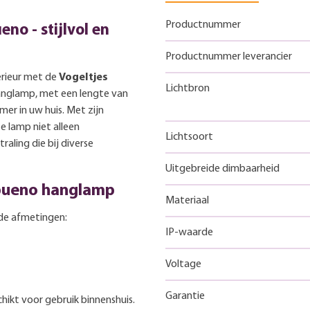
Productnummer
no - stijlvol en
Productnummer leverancier
erieur met de
Vogeltjes
Lichtbron
anglamp, met een lengte van
mer in uw huis. Met zijn
 lamp niet alleen
Lichtsoort
traling die bij diverse
Uitgebreide dimbaarheid
ebueno hanglamp
Materiaal
de afmetingen:
IP-waarde
Voltage
Garantie
hikt voor gebruik binnenshuis.