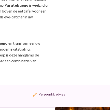
mp Paratebueno
is veelzijdig
m boven de eettafel voor een
ls eye-catcher in uw
ueno
en transformeer uw
 moderne uitstraling,
werp is deze hanglamp de
naar een combinatie van
Persoonlijk advies