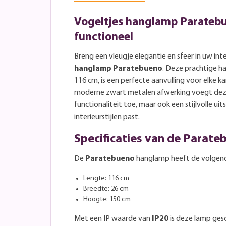
Vogeltjes hanglamp Paratebue
functioneel
Breng een vleugje elegantie en sfeer in uw int
hanglamp Paratebueno
. Deze prachtige h
116 cm, is een perfecte aanvulling voor elke ka
moderne zwart metalen afwerking voegt deze
functionaliteit toe, maar ook een stijlvolle uits
interieurstijlen past.
Specificaties van de Parat
De
Paratebueno
hanglamp heeft de volgen
Lengte: 116 cm
Breedte: 26 cm
Hoogte: 150 cm
Met een IP waarde van
IP20
is deze lamp gesc