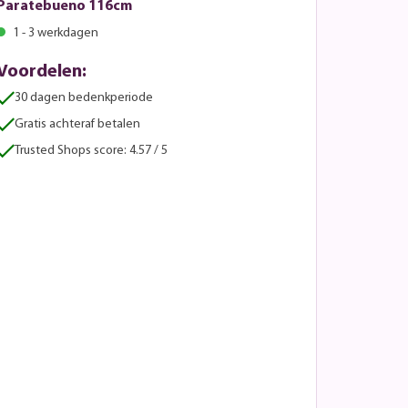
Paratebueno 116cm
1 - 3 werkdagen
Voordelen:
30 dagen bedenkperiode
Gratis achteraf betalen
Trusted Shops score: 4.57 / 5