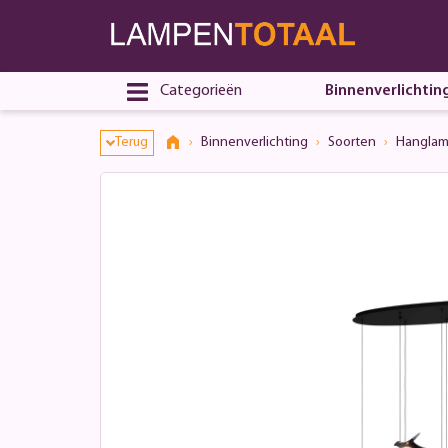
Categorieën
Binnenverlichtin
Terug
Binnenverlichting
Soorten
Hangla