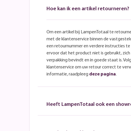
Hoe kan ik een artikel retourneren?
Om een artikel bij LampenTotaal te retourn
met de klantenservice binnen de vastgeste
een retournummer en verdere instructies t
ervoor dat het product niet is gebruikt, zich 
verpakking bevindt en in goede staat is. Volg
klantenservice om uw retour correct te ver
informatie, raadpleeg
deze pagina
.
Heeft LampenTotaal ook een show