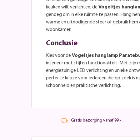
keuken wilt verlichten, de
Vogeltjes hangla
genoeg om in elke ruimte te passen. Hang he
warme en uitnodigende sfeer of gebruik hem a
woonkamer.
Conclusie
Kies voor de
Vogeltjes hanglamp Parateb
interieur met stijl en functionaliteit. Met zijn
energiezuinige LED verlichting en unieke ont
perfecte keuze voor iedereen die op zoek is 
schoonheid en praktische verlichting.
Gratis bezorging vanaf 99,-