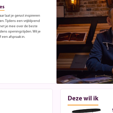
es
r laat je gerust inspireren
. Tijdens een vrijblijvend
met je mee over de beste
jdens openingstijden. Wil je
 een afspraak in.
Deze wil ik