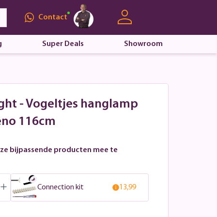
Contact
g
Super Deals
Showroom
ight - Vogeltjes hanglamp
eno 116cm
ze bijpassende producten mee te
Connection kit
13,99