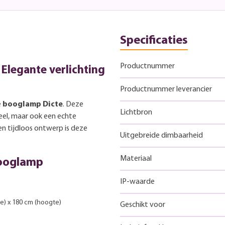
Specificaties
Productnummer
Elegante verlichting
Productnummer leverancier
e
booglamp Dicte
. Deze
Lichtbron
neel, maar ook een echte
en tijdloos ontwerp is deze
Uitgebreide dimbaarheid
Materiaal
booglamp
IP-waarde
te) x 180 cm (hoogte)
Geschikt voor