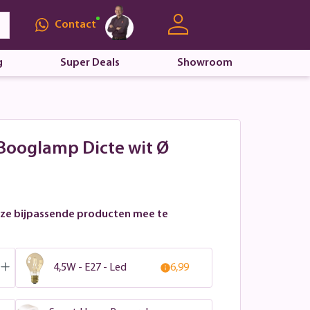
Contact
g
Super Deals
Showroom
 Booglamp Dicte wit Ø
ze bijpassende producten mee te
4,5W - E27 - Led
6,99