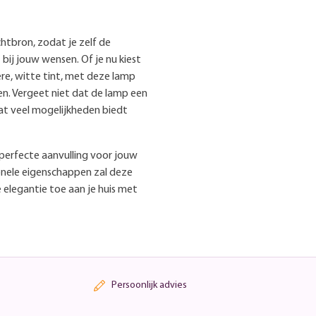
tbron, zodat je zelf de
 bij jouw wensen. Of je nu kiest
re, witte tint, met deze lamp
en. Vergeet niet dat de lamp een
t veel mogelijkheden biedt
perfecte aanvulling voor jouw
tionele eigenschappen zal deze
e elegantie toe aan je huis met
Persoonlijk advies