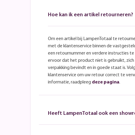
Hoe kan ik een artikel retourneren?
Om een artikel bij LampenTotaal te retourn
met de klantenservice binnen de vastgeste
een retournummer en verdere instructies t
ervoor dat het product niet is gebruikt, zich 
verpakking bevindt en in goede staat is. Volg
klantenservice om uw retour correct te ver
informatie, raadpleeg
deze pagina
.
Heeft LampenTotaal ook een show