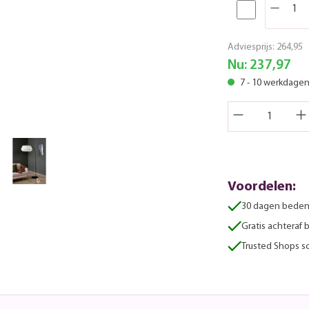
Adviesprijs:
264,95
Nu:
237,97
7 - 10 werkdage
Voordelen:
30 dagen beden
Gratis achteraf 
Trusted Shops sc