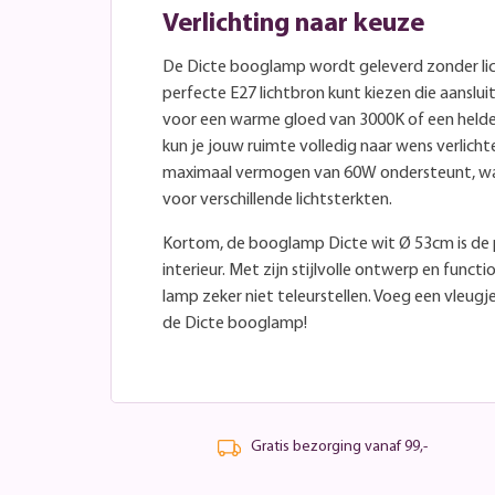
Verlichting naar keuze
De Dicte booglamp wordt geleverd zonder lich
perfecte E27 lichtbron kunt kiezen die aansluit
voor een warme gloed van 3000K of een helde
kun je jouw ruimte volledig naar wens verlicht
maximaal vermogen van 60W ondersteunt, wa
voor verschillende lichtsterkten.
Kortom, de booglamp Dicte wit Ø 53cm is de 
interieur. Met zijn stijlvolle ontwerp en func
lamp zeker niet teleurstellen. Voeg een vleugj
de Dicte booglamp!
Gratis bezorging vanaf 99,-