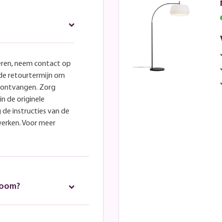
eren, neem contact op
lde retourtermijn om
e ontvangen. Zorg
in de originele
 de instructies van de
werken. Voor meer
room?