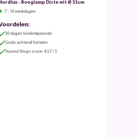
Nordlux - Booglamp Dicte wit Ø 53cm
7 - 10 werkdagen
Voordelen:
30 dagen bedenkperiode
Gratis achteraf betalen
Trusted Shops score: 4.57 / 5