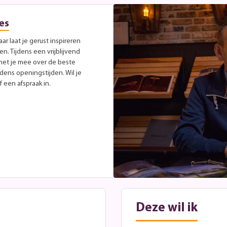
es
r laat je gerust inspireren
. Tijdens een vrijblijvend
met je mee over de beste
jdens openingstijden. Wil je
 een afspraak in.
Deze wil ik