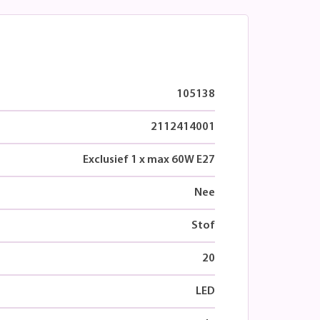
105138
2112414001
Exclusief 1 x max 60W E27
Nee
Stof
20
LED