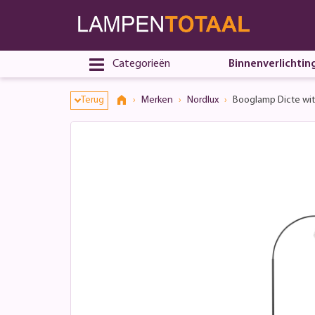
Categorieën
Binnenverlichtin
Terug
Merken
Nordlux
Booglamp Dicte wi