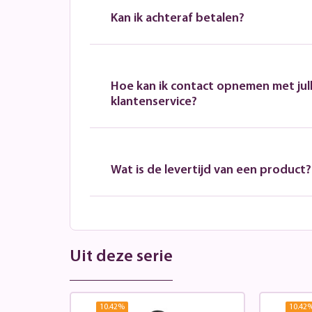
Kan ik achteraf betalen?
Hoe kan ik contact opnemen met jull
klantenservice?
Wat is de levertijd van een product?
Uit deze serie
10.42
%
10.42