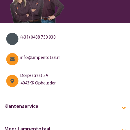
(+31) 0488 750 930
info@lampentotaal.nl
Dorpsstraat 2A
4043KK Opheusden
Klantenservice
Meer Lampentotaal