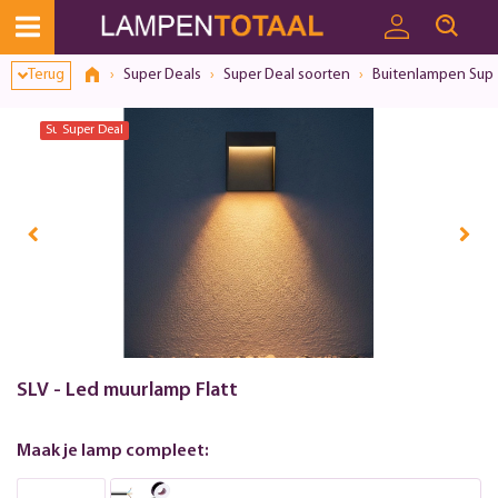
Terug
Super Deals
Super Deal soorten
Buitenlampen Supe
Super Deal
Super Deal
SLV - Led muurlamp Flatt
Maak je lamp compleet: