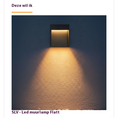
Deze wil ik
SLV - Led muurlamp Flatt