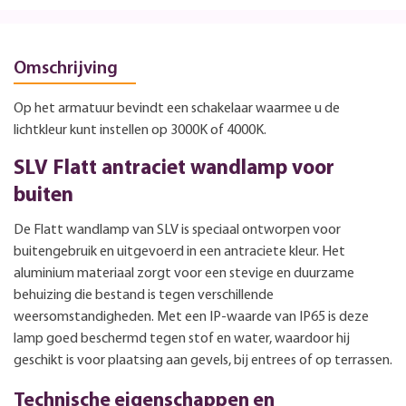
Omschrijving
Op het armatuur bevindt een schakelaar waarmee u de
lichtkleur kunt instellen op 3000K of 4000K.
SLV Flatt antraciet wandlamp voor
buiten
De Flatt wandlamp van SLV is speciaal ontworpen voor
buitengebruik en uitgevoerd in een antraciete kleur. Het
aluminium materiaal zorgt voor een stevige en duurzame
behuizing die bestand is tegen verschillende
weersomstandigheden. Met een IP-waarde van IP65 is deze
lamp goed beschermd tegen stof en water, waardoor hij
geschikt is voor plaatsing aan gevels, bij entrees of op terrassen.
Technische eigenschappen en