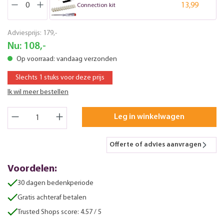
13,99
Connection kit
Adviesprijs:
179,-
Nu:
108,-
Op voorraad: vandaag verzonden
Slechts 1 stuks voor deze prijs
Ik wil meer bestellen
Leg in winkelwagen
Offerte of advies aanvragen
Voordelen:
30 dagen bedenkperiode
Gratis achteraf betalen
Trusted Shops score: 4.57 / 5