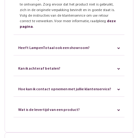
te ontvangen. Zorg ervoor dat het product niet is gebruikt,
zich in de originele verpakking bevindt en in goede staat is.
Volg de instructies van de klantenservice om uw retour
correct te verwerken. Voor meer informatie, raadpleeg
deze
pagina
.
Heeft LampenTotaal ook een showroom?
Kan ik achteraf betalen?
Hoe kan ik contact opnemen met jullie klantenservice?
Wat is de levertijd van een product?