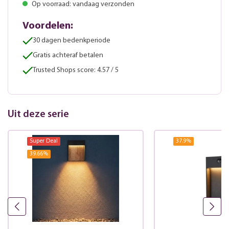
Op voorraad: vandaag verzonden
Voordelen:
30 dagen bedenkperiode
Gratis achteraf betalen
Trusted Shops score: 4.57 / 5
Uit deze serie
Super Deal
37.9
%
39.66
%