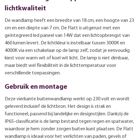
lichtkwaliteit
De wandlamp heeft een breedte van 18 cm, een hoogte van 23
cm en een diepte van 7 cm. De Flatt is uitgerust met een
geïntegreerd led paneel van 14W dat een lichtopbrengst van
460 lumen levert. De lichtkleur is instelbaar tussen 3000K en
4000K via een schakelaar op de lamp zelf, zodat je eenvoudig
kiest voor warm wit of koel wit licht. De lamp is niet dimbaar,
maar biedt wel flexibiliteit in de lichttemperatuur voor
verschillende toepassingen.
Gebruik en montage
Deze vierkante buitenwandlamp werkt op 230 volt en wordt
geleverd inclusief de lichtbron. Het design is strak en
functioneel, passend bij landelijke en designstijlen. Dankzij de
IP65-classificatie is de lamp bestand tegen regen en spatwater,
waardoor je hem zonder zorgen buiten kunt plaatsen. De Flatt
wandlamp is ideaal voor het verlichten van paden, gevels of