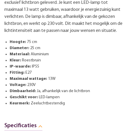
exclusief lichtbron geleverd. Je kunt een LED-lamp tot
maximaal 13 watt gebruiken, waardoor je energiezuinig kunt
verlichten. De lamp is dimbaar, afhankelijk van de gekozen
lichtbron, en werkt op 230 volt. Dit maakt het mogelijk om de
lichtintensiteit aan te passen naar jouw wensen en situatie.
Hoogte:
75 cm
Diameter:
25 cm
Materiaal:
Aluminium
Kleur:
Roestbruin
IP-waarde:
IP55
Fitting:
E27
Maximaal wattage:
13W
Voltage:
230V
Dimbaarheid:
Ja, afhankelijk van de lichtbron
Geschikt voor:
LED-lampen
Keurmerk:
Zeeluchtbestendig
Specificaties