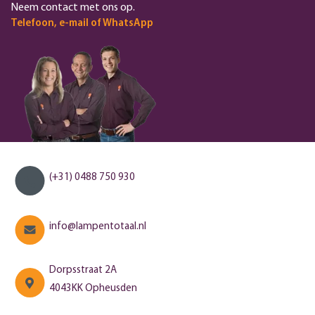
Neem contact met ons op.
Telefoon, e-mail of WhatsApp
(+31) 0488 750 930
info@lampentotaal.nl
Dorpsstraat 2A
4043KK Opheusden