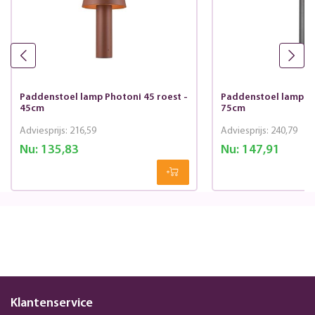
Paddenstoel lamp Photoni 45 roest -
Paddenstoel lamp Ph
45cm
75cm
Adviesprijs:
216,59
Adviesprijs:
240,79
Nu:
135,83
Nu:
147,91
Klantenservice