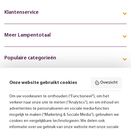
Klantenservice
Meer Lampentotaal
Populaire categorieën
Onze website gebruikt cookies
Overzicht
Volg ons online:
Om uw voorkeuren te onthouden (“Functioneel”), om het
verkeer naar onze site te meten (“Analytics”), en om inhoud en
Gratis bezorging vanaf 99,-
advertenties te personaliseren en sociale media-functies
mogelijk te maken (“Marketing & Sociale Media”), gebruiken we
Advies op maat
cookies en vergelijkbare technologieën. We delen ook
informatie over uw gebruik van onze website met onze sociale