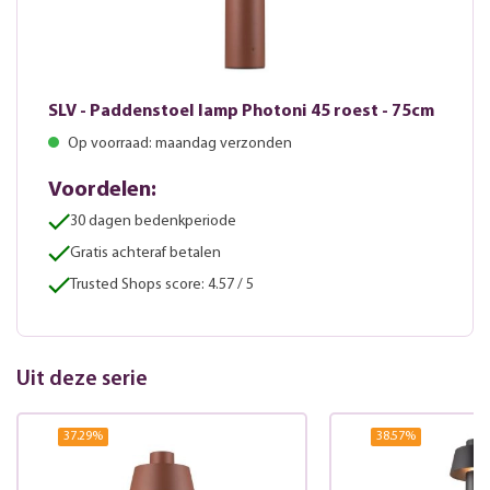
SLV - Paddenstoel lamp Photoni 45 roest - 75cm
Op voorraad: maandag verzonden
Voordelen:
30 dagen bedenkperiode
Gratis achteraf betalen
Trusted Shops score: 4.57 / 5
Uit deze serie
37.29
%
38.57
%