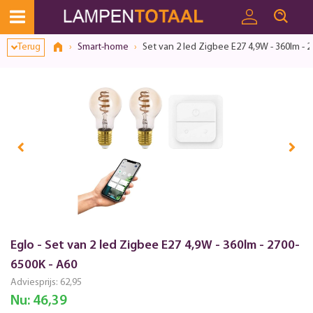
Terug
Smart-home
Set van 2 led Zigbee E27 4,9W - 360lm - 
Eglo - Set van 2 led Zigbee E27 4,9W - 360lm - 2700-
6500K - A60
Adviesprijs:
62,95
Nu:
46,39