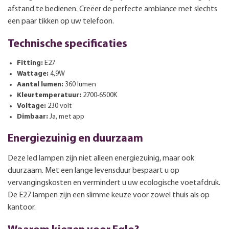
afstand te bedienen. Creëer de perfecte ambiance met slechts
een paar tikken op uw telefoon.
Technische specificaties
Fitting:
E27
Wattage:
4,9W
Aantal lumen:
360 lumen
Kleurtemperatuur:
2700-6500K
Voltage:
230 volt
Dimbaar:
Ja, met app
Energiezuinig en duurzaam
Deze led lampen zijn niet alleen energiezuinig, maar ook
duurzaam. Met een lange levensduur bespaart u op
vervangingskosten en vermindert u uw ecologische voetafdruk.
De E27 lampen zijn een slimme keuze voor zowel thuis als op
kantoor.