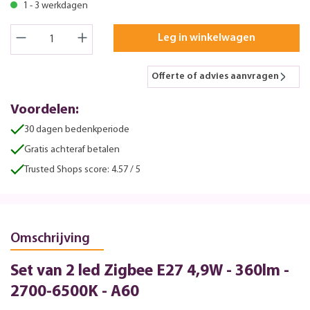
1 - 3 werkdagen
Leg in winkelwagen
Offerte of advies aanvragen
Voordelen:
30 dagen bedenkperiode
Gratis achteraf betalen
Trusted Shops score: 4.57 / 5
Omschrijving
Set van 2 led Zigbee E27 4,9W - 360lm -
2700-6500K - A60