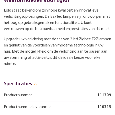
Waarom kiezen voor Eglo?
Eglo staat bekend om zijn hoge kwaliteit en innovatieve
verlichtingsoplossingen. De E27 led lampen zijn ontworpen met
het oog op gebruiksgemak en functionaliteit. U kunt
vertrouwen op de betrouwbaarheid en prestaties van dit merk.
Upgrade uw verlichting met de set van 2 led Zigbee E27 lampen
en geniet van de voordelen van moderne technologie in uw
huis. Met de mogelijkheid om de verlichting aan te passen aan
uw stemming of activiteit, is dit de ideale keuze voor elke
ruimte.
Specificaties
Productnummer
111309
Productnummer leverancier
110315