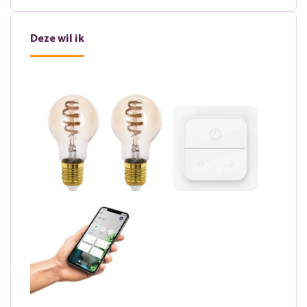
Deze wil ik