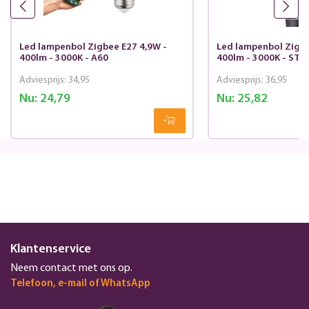
Led lampenbol Zigbee E27 4,9W -
Led lampenbol Zigbe
400lm - 3000K - A60
400lm - 3000K - ST6
Adviesprijs:
34,95
Adviesprijs:
36,95
Nu:
24,79
Nu:
25,82
Klantenservice
Neem contact met ons op.
Telefoon, e-mail of WhatsApp