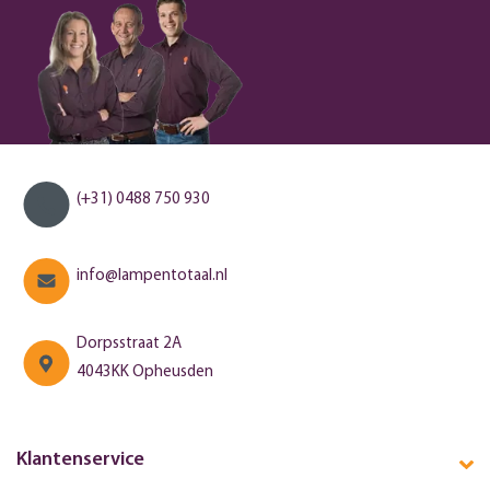
(+31) 0488 750 930
info@lampentotaal.nl
Dorpsstraat 2A
4043KK Opheusden
Klantenservice