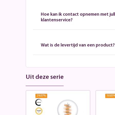
Hoe kan ik contact opnemen met jull
klantenservice?
Wat is de levertijd van een product?
Uit deze serie
29.07
%
30.83