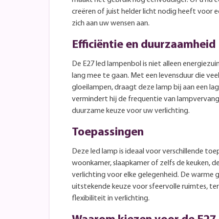
creëren of juist helder licht nodig heeft voor
zich aan uw wensen aan.
Efficiëntie en duurzaamheid
De E27 led lampenbol is niet alleen energiez
lang mee te gaan. Met een levensduur die veel 
gloeilampen, draagt deze lamp bij aan een la
vermindert hij de frequentie van lampvervang
duurzame keuze voor uw verlichting.
Toepassingen
Deze led lamp is ideaal voor verschillende to
woonkamer, slaapkamer of zelfs de keuken, d
verlichting voor elke gelegenheid. De warme
uitstekende keuze voor sfeervolle ruimtes, te
flexibiliteit in verlichting.