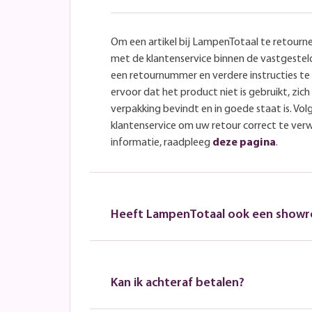
Om een artikel bij LampenTotaal te retourn
met de klantenservice binnen de vastgeste
een retournummer en verdere instructies t
ervoor dat het product niet is gebruikt, zich 
verpakking bevindt en in goede staat is. Volg
klantenservice om uw retour correct te ver
informatie, raadpleeg
deze pagina
.
Heeft LampenTotaal ook een show
Kan ik achteraf betalen?