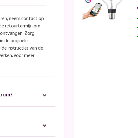
eren, neem contact op
lde retourtermijn om
e ontvangen. Zorg
in de originele
 de instructies van de
werken. Voor meer
room?