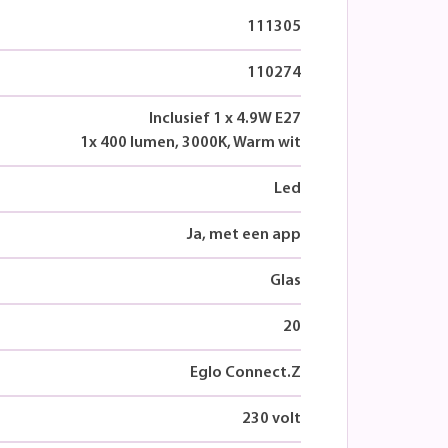
111305
110274
Inclusief 1 x 4.9W E27
1x 400 lumen, 3000K, Warm wit
Led
Ja, met een app
Glas
20
Eglo Connect.Z
230 volt