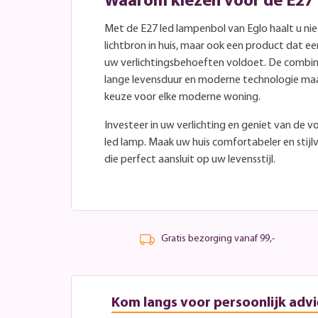
Waarom kiezen voor de E27 
Met de E27 led lampenbol van Eglo haalt u ni
lichtbron in huis, maar ook een product dat ee
uw verlichtingsbehoeften voldoet. De combinat
lange levensduur en moderne technologie ma
keuze voor elke moderne woning.
Investeer in uw verlichting en geniet van de 
led lamp. Maak uw huis comfortabeler en stijl
die perfect aansluit op uw levensstijl.
Gratis bezorging vanaf 99,-
Kom langs voor persoonlijk advi