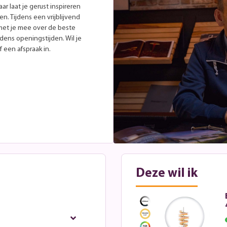
r laat je gerust inspireren
. Tijdens een vrijblijvend
met je mee over de beste
jdens openingstijden. Wil je
 een afspraak in.
Deze wil ik