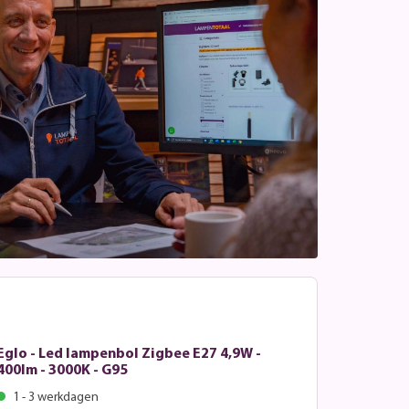
Eglo - Led lampenbol Zigbee E27 4,9W -
400lm - 3000K - G95
1 - 3 werkdagen