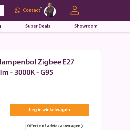
Contact
g
Super Deals
Showroom
d lampenbol Zigbee E27
lm - 3000K - G95
Leg in winkelwagen
Offerte of advies aanvragen