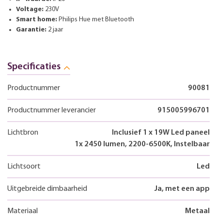
Voltage:
230V
Smart home:
Philips Hue met Bluetooth
Garantie:
2 jaar
Specificaties
Productnummer
90081
Productnummer leverancier
915005996701
Lichtbron
Inclusief 1 x 19W Led paneel
1x 2450 lumen, 2200-6500K, Instelbaar
Lichtsoort
Led
Uitgebreide dimbaarheid
Ja, met een app
Materiaal
Metaal