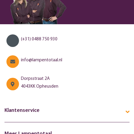
(+31) 0488 750 930
info@lampentotaal.nl
Dorpsstraat 2A
4043KK Opheusden
Klantenservice
Meer Lampentotaal