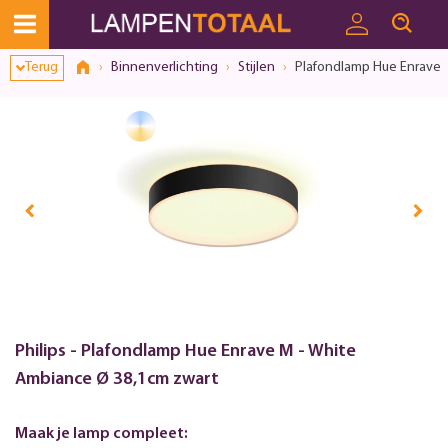
Terug
Binnenverlichting
Stijlen
Plafondlamp Hue Enrave 
Philips - Plafondlamp Hue Enrave M - White
Ambiance Ø 38,1cm zwart
Maak je lamp compleet: