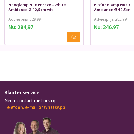
Hanglamp Hue Enrave - White
Plafondlamp Hue Enr
Ambiance Ø 42,5cm wit
Ambiance Ø 42,5cm 
Adviesprijs:
329,99
Adviesprijs:
285,99
Nu:
284,97
Nu:
246,97
Klantenservice
Neem contact met ons op.
Telefoon, e-mail of WhatsApp