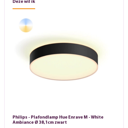
Deze wil ik
Philips - Plafondlamp Hue Enrave M - White
Ambiance Ø 38,1cm zwart