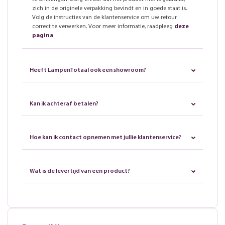
zich in de originele verpakking bevindt en in goede staat is.
Volg de instructies van de klantenservice om uw retour
correct te verwerken. Voor meer informatie, raadpleeg
deze
pagina
.
Heeft LampenTotaal ook een showroom?
Kan ik achteraf betalen?
Hoe kan ik contact opnemen met jullie klantenservice?
Wat is de levertijd van een product?