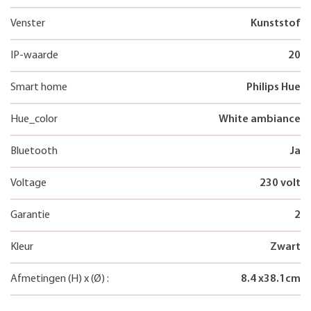
Venster
Kunststof
IP-waarde
20
Smart home
Philips Hue
Hue_color
White ambiance
Bluetooth
Ja
Voltage
230 volt
Garantie
2
Kleur
Zwart
Afmetingen
(H)
x
(Ø)
:
8.4
x
38.1
cm