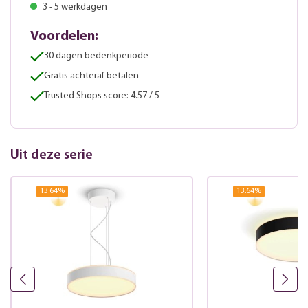
3 - 5 werkdagen
Voordelen:
30 dagen bedenkperiode
Gratis achteraf betalen
Trusted Shops score: 4.57 / 5
Uit deze serie
13.64
%
13.64
%