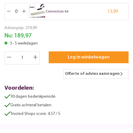
13,99
Connection kit
Adviesprijs:
219,99
Nu:
189,97
3 - 5 werkdagen
Leg in winkelwagen
Offerte of advies aanvragen
Voordelen:
30 dagen bedenkperiode
Gratis achteraf betalen
Trusted Shops score: 4.57 / 5