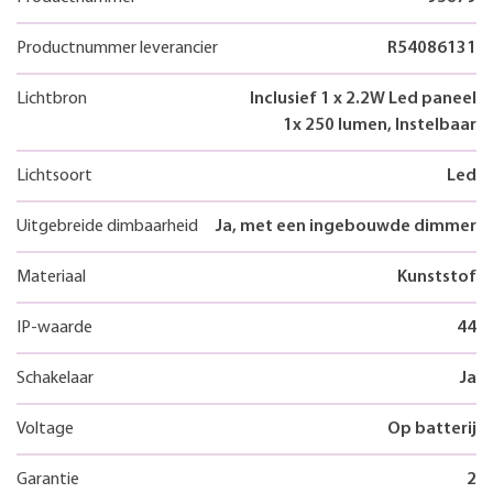
Productnummer leverancier
R54086131
Lichtbron
Inclusief 1 x 2.2W Led paneel
1x 250 lumen, Instelbaar
Lichtsoort
Led
Uitgebreide dimbaarheid
Ja, met een ingebouwde dimmer
Materiaal
Kunststof
IP-waarde
44
Schakelaar
Ja
Voltage
Op batterij
Garantie
2