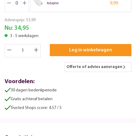
9,99
Adapter
Adviesprijs:
53,99
Nu:
34,95
3 - 5 werkdagen
Leg in winkelwagen
Offerte of advies aanvragen
Voordelen:
30 dagen bedenkperiode
Gratis achteraf betalen
Trusted Shops score: 4.57 / 5