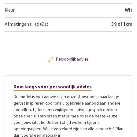
Kleur
Wit
Afmetingen
(H)
x
(Ø)
:
39
x
11
cm
Persoonlijk advies
Kom langs voor persoonlijk advies
Dit model is niet aanwezig in onze showroom, maar laat je
gerust inspireren door ons uitgebreide aanbod aan andere
modellen. Tijdens een vrijblijvend adviesgesprek denken
onze specialisten graag met je mee over de beste keuze
voor jouw situatie. Je bent altijd welkom tijdens
openingstijden. Wil je verzekerd zijn van alle aandacht? Plan
dan vooraf een afspraak in.