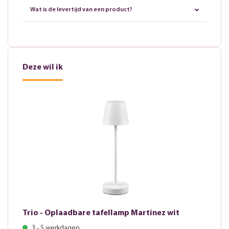
Wat is de levertijd van een product?
Deze wil ik
Trio - Oplaadbare tafellamp Martinez wit
3 - 5 werkdagen