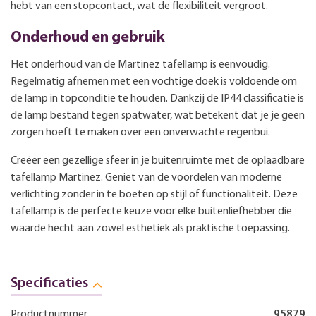
hebt van een stopcontact, wat de flexibiliteit vergroot.
Onderhoud en gebruik
Het onderhoud van de Martinez tafellamp is eenvoudig.
Regelmatig afnemen met een vochtige doek is voldoende om
de lamp in topconditie te houden. Dankzij de IP44 classificatie is
de lamp bestand tegen spatwater, wat betekent dat je je geen
zorgen hoeft te maken over een onverwachte regenbui.
Creëer een gezellige sfeer in je buitenruimte met de oplaadbare
tafellamp Martinez. Geniet van de voordelen van moderne
verlichting zonder in te boeten op stijl of functionaliteit. Deze
tafellamp is de perfecte keuze voor elke buitenliefhebber die
waarde hecht aan zowel esthetiek als praktische toepassing.
Specificaties
Productnummer
95879