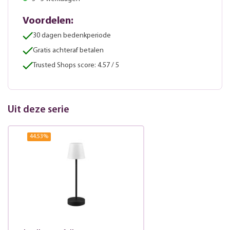
Voordelen:
30 dagen bedenkperiode
Gratis achteraf betalen
Trusted Shops score: 4.57 / 5
Uit deze serie
44.53
%