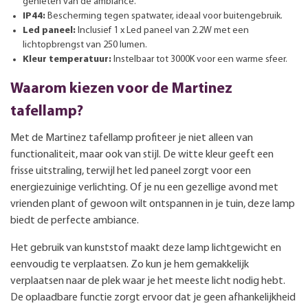
genieten van de ambiance.
IP44:
Bescherming tegen spatwater, ideaal voor buitengebruik.
Led paneel:
Inclusief 1 x Led paneel van 2.2W met een
lichtopbrengst van 250 lumen.
Kleur temperatuur:
Instelbaar tot 3000K voor een warme sfeer.
Waarom kiezen voor de Martinez
tafellamp?
Met de Martinez tafellamp profiteer je niet alleen van
functionaliteit, maar ook van stijl. De witte kleur geeft een
frisse uitstraling, terwijl het led paneel zorgt voor een
energiezuinige verlichting. Of je nu een gezellige avond met
vrienden plant of gewoon wilt ontspannen in je tuin, deze lamp
biedt de perfecte ambiance.
Het gebruik van kunststof maakt deze lamp lichtgewicht en
eenvoudig te verplaatsen. Zo kun je hem gemakkelijk
verplaatsen naar de plek waar je het meeste licht nodig hebt.
De oplaadbare functie zorgt ervoor dat je geen afhankelijkheid