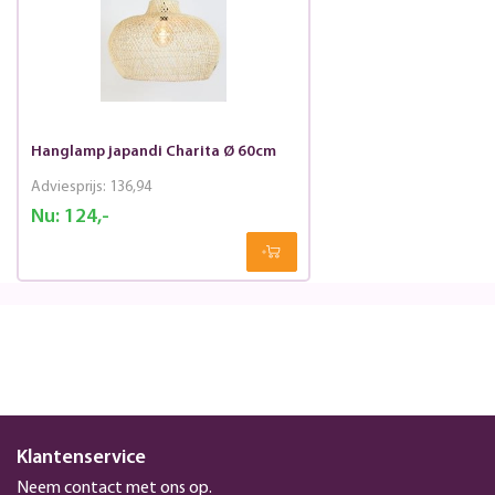
Hanglamp japandi Charita Ø 60cm
Adviesprijs:
136,94
Nu:
124,-
Klantenservice
Neem contact met ons op.