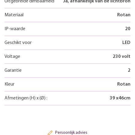
Uitgebreide dimbaarheid
Ja, afhankelijk van de lichtbron
Materiaal
Rotan
IP-waarde
20
Geschikt voor
LED
Voltage
230 volt
Garantie
2
Kleur
Rotan
Afmetingen
(H)
x
(Ø)
:
39
x
46
cm
Persoonlijk advies