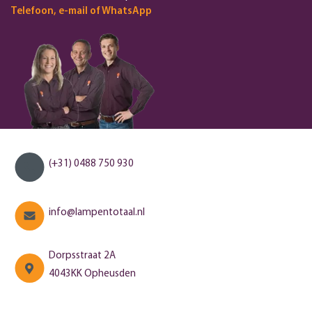
Telefoon, e-mail of WhatsApp
(+31) 0488 750 930
info@lampentotaal.nl
Dorpsstraat 2A
4043KK Opheusden