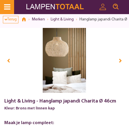
Terug
Merken
Light & Living
Hanglamp japandi Charita Ø
Light & Living - Hanglamp japandi Charita Ø 46cm
Kleur: Brons met linnen kap
Maak je lamp compleet: