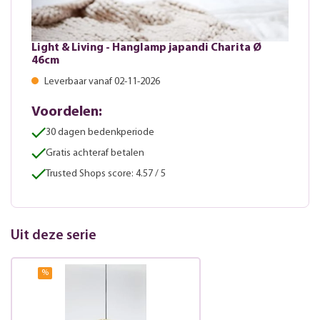
Light & Living - Hanglamp japandi Charita Ø
46cm
Leverbaar vanaf 02-11-2026
Voordelen:
30 dagen bedenkperiode
Gratis achteraf betalen
Trusted Shops score: 4.57 / 5
Uit deze serie
%