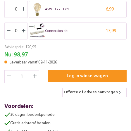
6,99
4,5W - E27 - Led
13,99
Connection kit
Adviesprijs:
120,95
Nu:
98,97
Leverbaar vanaf 02-11-2026
Leg in winkelwagen
Offerte of advies aanvragen
Voordelen:
30 dagen bedenkperiode
Gratis achteraf betalen