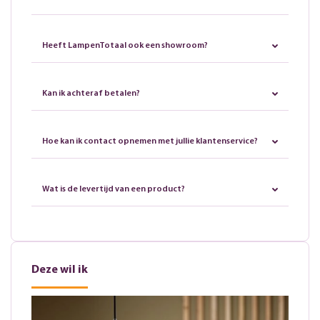
Heeft LampenTotaal ook een showroom?
Kan ik achteraf betalen?
Hoe kan ik contact opnemen met jullie klantenservice?
Wat is de levertijd van een product?
Deze wil ik