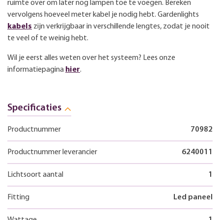
ruimte over om later nog lampen toe te voegen. Bereken
vervolgens hoeveel meter kabel je nodig hebt. Gardenlights
kabels
zijn verkrijgbaar in verschillende lengtes, zodat je nooit
te veel of te weinig hebt.
Wil je eerst alles weten over het systeem? Lees onze
informatiepagina
hier
.
Specificaties
Productnummer
70982
Productnummer leverancier
6240011
Lichtsoort aantal
1
Fitting
Led paneel
Wattage
1