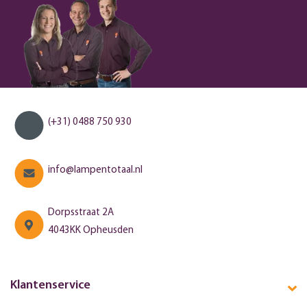
(+31) 0488 750 930
info@lampentotaal.nl
Dorpsstraat 2A
4043KK Opheusden
Klantenservice