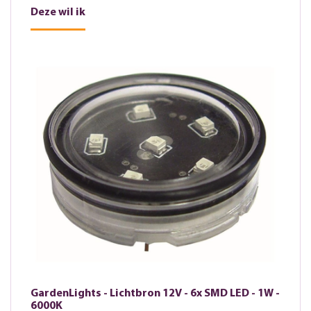
Deze wil ik
GardenLights - Lichtbron 12V - 6x SMD LED - 1W -
6000K