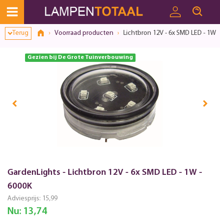
Terug
Voorraad producten
Lichtbron 12V - 6x SMD LED - 1W 
Gezien bij De Grote Tuinverbouwing
GardenLights - Lichtbron 12V - 6x SMD LED - 1W -
6000K
Adviesprijs:
15,99
Nu:
13,74