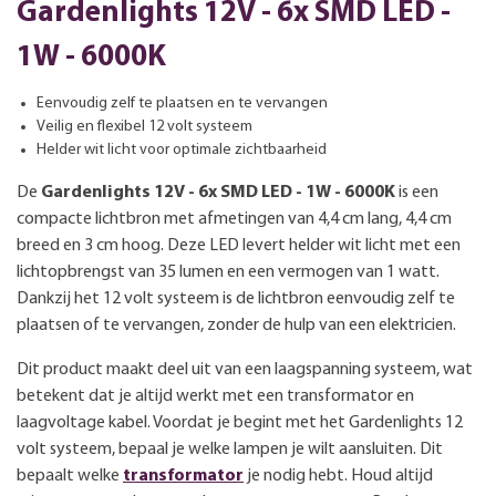
Gardenlights 12V - 6x SMD LED -
1W - 6000K
Eenvoudig zelf te plaatsen en te vervangen
Veilig en flexibel 12 volt systeem
Helder wit licht voor optimale zichtbaarheid
De
Gardenlights 12V - 6x SMD LED - 1W - 6000K
is een
compacte lichtbron met afmetingen van 4,4 cm lang, 4,4 cm
breed en 3 cm hoog. Deze LED levert helder wit licht met een
lichtopbrengst van 35 lumen en een vermogen van 1 watt.
Dankzij het 12 volt systeem is de lichtbron eenvoudig zelf te
plaatsen of te vervangen, zonder de hulp van een elektricien.
Dit product maakt deel uit van een laagspanning systeem, wat
betekent dat je altijd werkt met een transformator en
laagvoltage kabel. Voordat je begint met het Gardenlights 12
volt systeem, bepaal je welke lampen je wilt aansluiten. Dit
bepaalt welke
transformator
je nodig hebt. Houd altijd