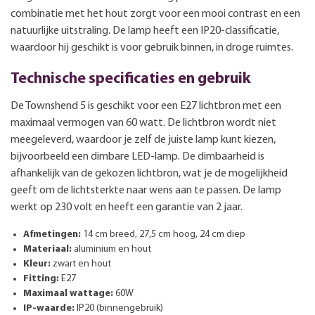
combinatie met het hout zorgt voor een mooi contrast en een
natuurlijke uitstraling. De lamp heeft een IP20-classificatie,
waardoor hij geschikt is voor gebruik binnen, in droge ruimtes.
Technische specificaties en gebruik
De Townshend 5 is geschikt voor een E27 lichtbron met een
maximaal vermogen van 60 watt. De lichtbron wordt niet
meegeleverd, waardoor je zelf de juiste lamp kunt kiezen,
bijvoorbeeld een dimbare LED-lamp. De dimbaarheid is
afhankelijk van de gekozen lichtbron, wat je de mogelijkheid
geeft om de lichtsterkte naar wens aan te passen. De lamp
werkt op 230 volt en heeft een garantie van 2 jaar.
Afmetingen:
14 cm breed, 27,5 cm hoog, 24 cm diep
Materiaal:
aluminium en hout
Kleur:
zwart en hout
Fitting:
E27
Maximaal wattage:
60W
IP-waarde:
IP20 (binnengebruik)