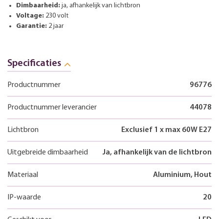
Dimbaarheid:
ja, afhankelijk van lichtbron
Voltage:
230 volt
Garantie:
2 jaar
Specificaties
Productnummer
96776
Productnummer leverancier
44078
Lichtbron
Exclusief 1 x max 60W E27
Uitgebreide dimbaarheid
Ja, afhankelijk van de lichtbron
Materiaal
Aluminium, Hout
IP-waarde
20