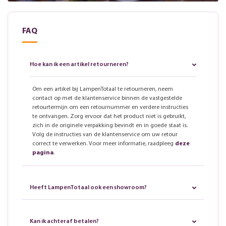
FAQ
Hoe kan ik een artikel retourneren?
Om een artikel bij LampenTotaal te retourneren, neem
contact op met de klantenservice binnen de vastgestelde
retourtermijn om een retournummer en verdere instructies
te ontvangen. Zorg ervoor dat het product niet is gebruikt,
zich in de originele verpakking bevindt en in goede staat is.
Volg de instructies van de klantenservice om uw retour
correct te verwerken. Voor meer informatie, raadpleeg
deze
pagina
.
Heeft LampenTotaal ook een showroom?
Kan ik achteraf betalen?