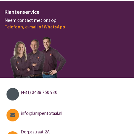
Klantenservice
Neem contact met ons op.
Telefoon, e-mail of WhatsApp
(+31) 0488 750 930
info@lampentotaal.nl
Dorpsstraat 2A