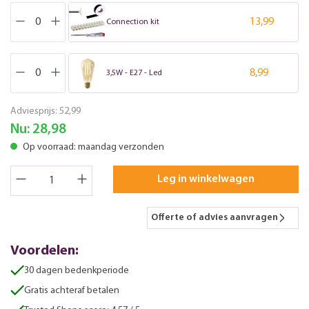
13,99
Connection kit
8,99
3,5W - E27 - Led
Adviesprijs:
52,99
Nu:
28,98
Op voorraad: maandag verzonden
Leg in winkelwagen
Offerte of advies aanvragen
Voordelen:
30 dagen bedenkperiode
Gratis achteraf betalen