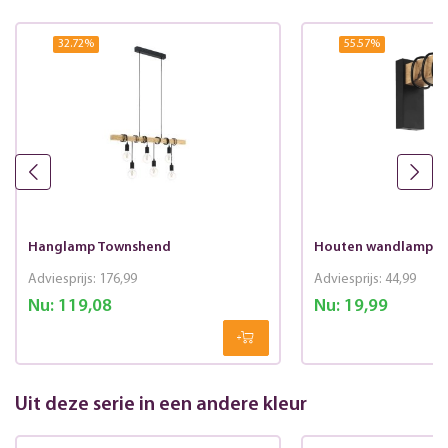
32.72
%
55.57
%
Hanglamp Townshend
Houten wandlamp T
Adviesprijs:
176,99
Adviesprijs:
44,99
Nu:
119,08
Nu:
19,99
Uit deze serie in een andere kleur