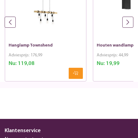
Hanglamp Townshend
Houten wandlamp T
Adviesprijs:
176,99
Adviesprijs:
44,99
Nu:
119,08
Nu:
19,99
Klantenservice