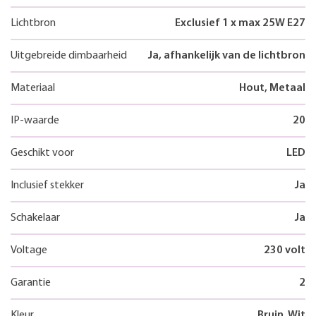
Lichtbron
Exclusief 1 x max 25W E27
Uitgebreide dimbaarheid
Ja, afhankelijk van de lichtbron
Materiaal
Hout, Metaal
IP-waarde
20
Geschikt voor
LED
Inclusief stekker
Ja
Schakelaar
Ja
Voltage
230 volt
Garantie
2
Kleur
Bruin, Wit