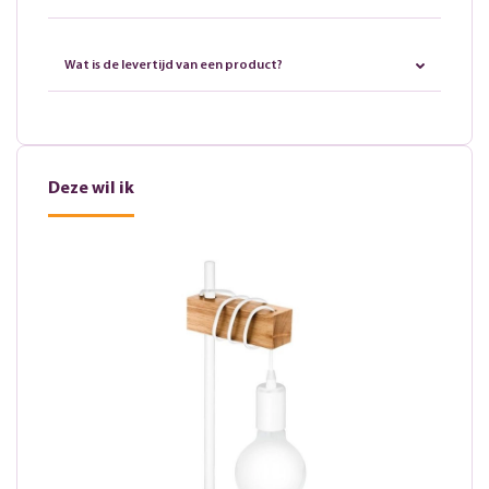
Wat is de levertijd van een product?
Deze wil ik