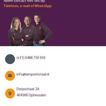
Neem contact met ons op.
Telefoon, e-mail of WhatsApp
(+31) 0488 750 930
info@lampentotaal.nl
Dorpsstraat 2A
4043KK Opheusden