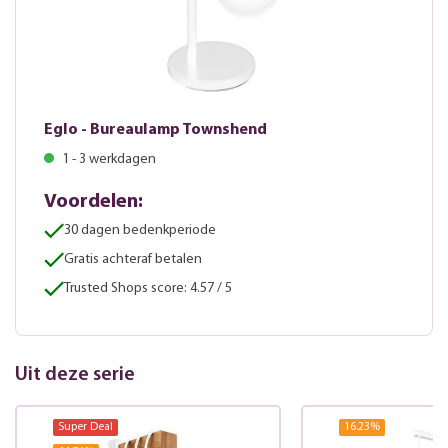
Eglo - Bureaulamp Townshend
1 - 3 werkdagen
Voordelen:
30 dagen bedenkperiode
Gratis achteraf betalen
Trusted Shops score: 4.57 / 5
Uit deze serie
Super Deal
16.23
%