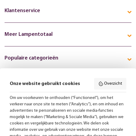
Klantenservice
Meer Lampentotaal
Populaire categorieën
Onze website gebruikt cookies
Overzicht
Volg ons online:
Om uw voorkeuren te onthouden (“Functioneel”), om het
verkeer naar onze site te meten (“Analytics”), en om inhoud en
Gratis bezorging vanaf 99,-
advertenties te personaliseren en sociale media-functies
mogelijk te maken (“Marketing & Sociale Media”), gebruiken we
Advies op maat
cookies en vergelijkbare technologieën. We delen ook
informatie over uw gebruik van onze website met onze sociale