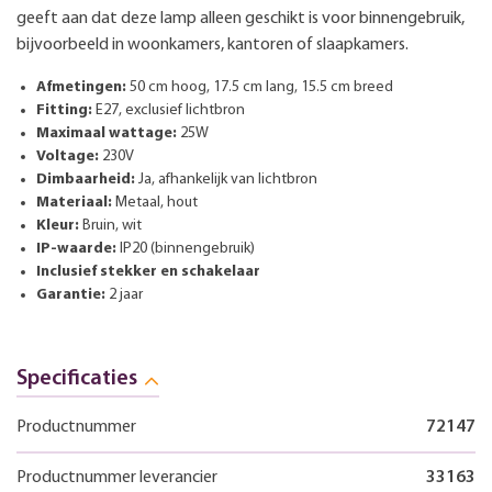
geeft aan dat deze lamp alleen geschikt is voor binnengebruik,
bijvoorbeeld in woonkamers, kantoren of slaapkamers.
Afmetingen:
50 cm hoog, 17.5 cm lang, 15.5 cm breed
Fitting:
E27, exclusief lichtbron
Maximaal wattage:
25W
Voltage:
230V
Dimbaarheid:
Ja, afhankelijk van lichtbron
Materiaal:
Metaal, hout
Kleur:
Bruin, wit
IP-waarde:
IP20 (binnengebruik)
Inclusief stekker en schakelaar
Garantie:
2 jaar
Specificaties
Productnummer
72147
Productnummer leverancier
33163