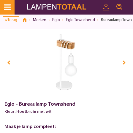
Toestemmingsvenster geopend
Terug
Merken
Eglo
Eglo Townshend
Bureaulamp Town
Eglo - Bureaulamp Townshend
Kleur: Houtbruin met wit
Maak je lamp compleet: