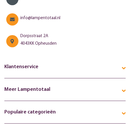
info@lampentotaal.nl
Dorpsstraat 2A
4043KK Opheusden
Klantenservice
Meer Lampentotaal
Populaire categorieën