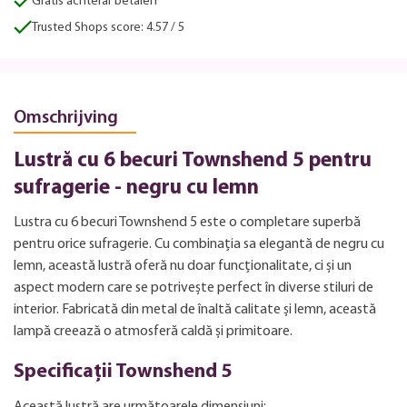
Gratis achteraf betalen
Trusted Shops score: 4.57 / 5
Omschrijving
Lustră cu 6 becuri Townshend 5 pentru
sufragerie - negru cu lemn
Lustra cu 6 becuri Townshend 5 este o completare superbă
pentru orice sufragerie. Cu combinația sa elegantă de negru cu
lemn, această lustră oferă nu doar funcționalitate, ci și un
aspect modern care se potrivește perfect în diverse stiluri de
interior. Fabricată din metal de înaltă calitate și lemn, această
lampă creează o atmosferă caldă și primitoare.
Specificații Townshend 5
Această lustră are următoarele dimensiuni: