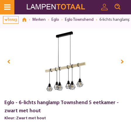
Terug
Merken
Eglo
Eglo Townshend
6-lichts hanglamp
Eglo - 6-lichts hanglamp Townshend 5 eetkamer -
zwart met hout
Kleur: Zwart met hout