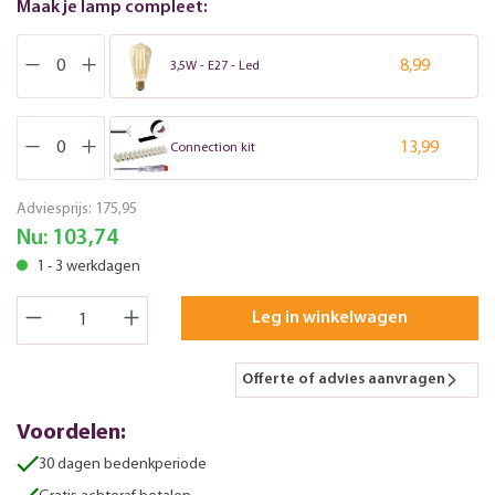
Maak je lamp compleet:
8,99
3,5W - E27 - Led
13,99
Connection kit
Adviesprijs:
175,95
Nu:
103,74
1 - 3 werkdagen
Leg in winkelwagen
Offerte of advies aanvragen
Voordelen:
30 dagen bedenkperiode