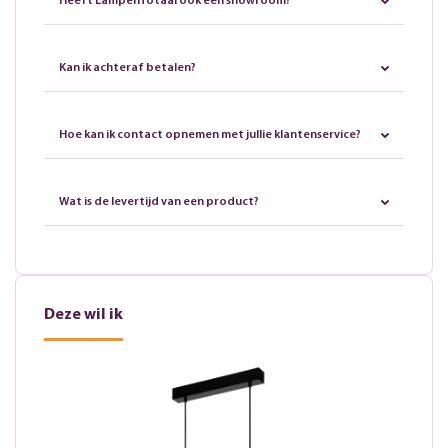
Heeft LampenTotaal ook een showroom?
Kan ik achteraf betalen?
Hoe kan ik contact opnemen met jullie klantenservice?
Wat is de levertijd van een product?
Deze wil ik