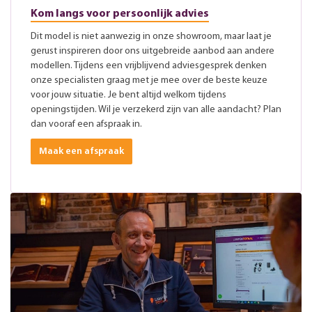
Kom langs voor persoonlijk advies
Dit model is niet aanwezig in onze showroom, maar laat je
gerust inspireren door ons uitgebreide aanbod aan andere
modellen. Tijdens een vrijblijvend adviesgesprek denken
onze specialisten graag met je mee over de beste keuze
voor jouw situatie. Je bent altijd welkom tijdens
openingstijden. Wil je verzekerd zijn van alle aandacht? Plan
dan vooraf een afspraak in.
Maak een afspraak