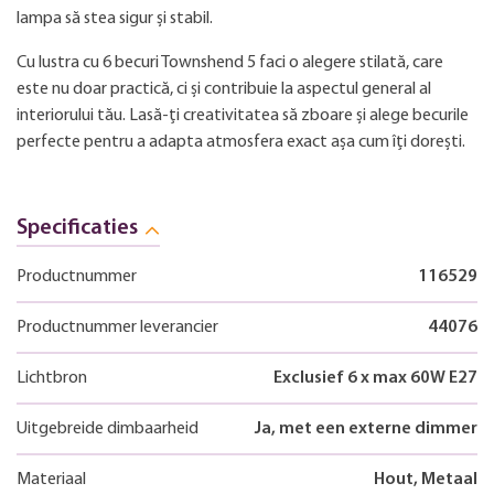
lampa să stea sigur și stabil.
Cu lustra cu 6 becuri Townshend 5 faci o alegere stilată, care
este nu doar practică, ci și contribuie la aspectul general al
interiorului tău. Lasă-ți creativitatea să zboare și alege becurile
perfecte pentru a adapta atmosfera exact așa cum îți dorești.
Specificaties
Productnummer
116529
Productnummer leverancier
44076
Lichtbron
Exclusief 6 x max 60W E27
Uitgebreide dimbaarheid
Ja, met een externe dimmer
Materiaal
Hout, Metaal