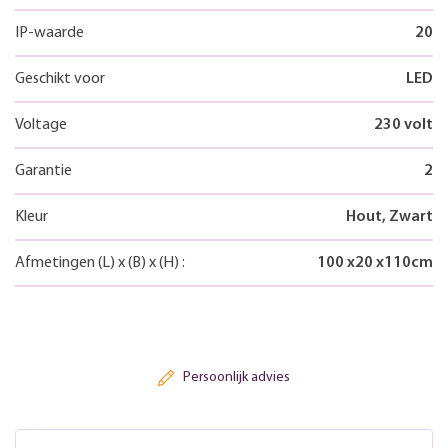
IP-waarde
20
Geschikt voor
LED
Voltage
230 volt
Garantie
2
Kleur
Hout, Zwart
Afmetingen
(L)
x
(B)
x
(H)
:
100
x
20
x
110
cm
Persoonlijk advies