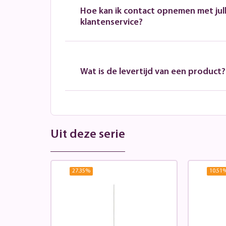
Hoe kan ik contact opnemen met jull
klantenservice?
Wat is de levertijd van een product?
Uit deze serie
27.35
%
10.51