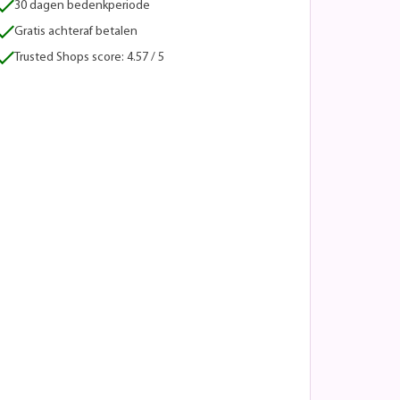
30 dagen bedenkperiode
Gratis achteraf betalen
Trusted Shops score: 4.57 / 5