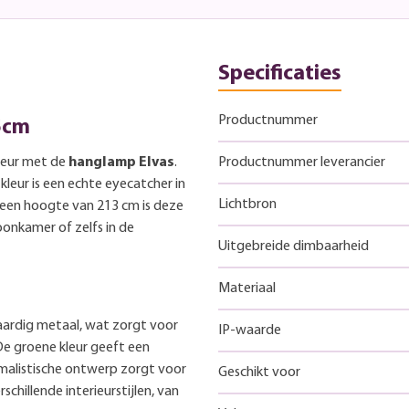
Specificaties
Productnummer
5cm
rieur met de
hanglamp Elvas
.
Productnummer leverancier
kleur is een echte eyecatcher in
Lichtbron
 een hoogte van 213 cm is deze
onkamer of zelfs in de
Uitgebreide dimbaarheid
Materiaal
ardig metaal, wat zorgt voor
IP-waarde
 De groene kleur geeft een
nimalistische ontwerp zorgt voor
Geschikt voor
chillende interieurstijlen, van