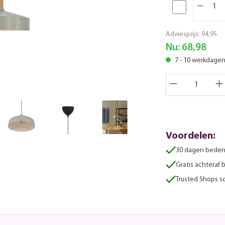
Adviesprijs:
94,95
Nu:
68,98
7 - 10 werkdage
Voordelen:
30 dagen beden
Gratis achteraf 
Trusted Shops sc