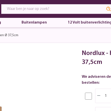
g
Buitenlampen
12 Volt buitenverlichtin
oen Ø 37,5cm
Nordlux -
37,5cm
We adviseren de
bestellen: