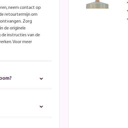
eren, neem contact op
lde retourtermijn om
e ontvangen. Zorg
in de originele
 de instructies van de
werken. Voor meer
room?