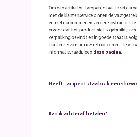
Om een artikel bij LampenTotaal te retourn
met de klantenservice binnen de vastgeste
een retournummer en verdere instructies t
ervoor dat het product niet is gebruikt, zich 
verpakking bevindt en in goede staat is. Volg
klantenservice om uw retour correct te ver
informatie, raadpleeg
deze pagina
.
Heeft LampenTotaal ook een show
Kan ik achteraf betalen?