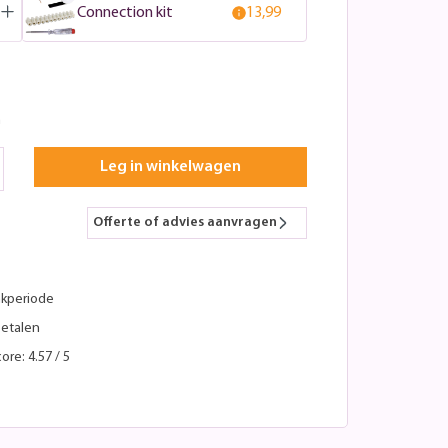
Connection kit
13,99
n
Leg in winkelwagen
Offerte of advies aanvragen
kperiode
betalen
ore: 4.57 / 5