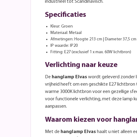
industrieel tot Scandinavisch.
Specificaties
Kleur: Groen
Materiaal: Metaal
Afmetingen: Hoogte 213 cm | Diameter 37,5 cm
IP waarde: IP20
Fitting: E27 (exclusief 1 x max. 60W lichtbron)
Verlichting naar keuze
De
hanglamp Elvas
wordt geleverd zonder l
vrijheid heeft om een geschikte E27 lichtbron 
warme 3000K lichtbron voor een gezellige sfee
voor functionele verlichting, met deze lamp 
aanpassen.
Waarom kiezen voor hangla
Met de
hanglamp Elvas
haalt u niet alleen e