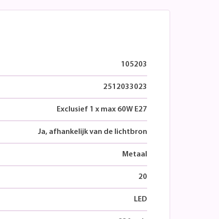
105203
2512033023
Exclusief 1 x max 60W E27
Ja, afhankelijk van de lichtbron
Metaal
20
LED