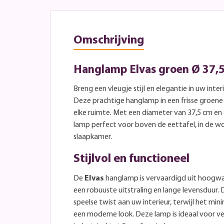
Omschrijving
Hanglamp Elvas groen Ø 37,
Breng een vleugje stijl en elegantie in uw inte
Deze prachtige hanglamp in een frisse groene 
elke ruimte. Met een diameter van 37,5 cm en
lamp perfect voor boven de eettafel, in de wo
slaapkamer.
Stijlvol en functioneel
De
Elvas
hanglamp is vervaardigd uit hoogwa
een robuuste uitstraling en lange levensduur.
speelse twist aan uw interieur, terwijl het mi
een moderne look. Deze lamp is ideaal voor vers