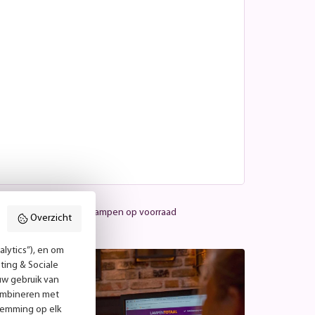
Meer dan 25.000 lampen op voorraad
Overzicht
lytics”), en om
ting & Sociale
uw gebruik van
combineren met
temming op elk