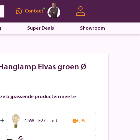
Contact
g
Super Deals
Showroom
 Hanglamp Elvas groen Ø
ze bijpassende producten mee te
4,5W - E27 - Led
6,99