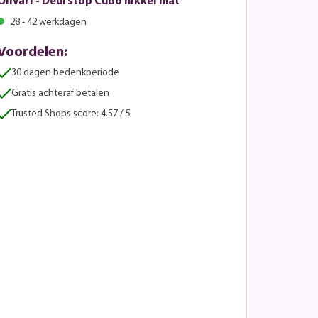
Olivari - Deurstop Cubo nikkel mat
28 - 42 werkdagen
Voordelen:
30 dagen bedenkperiode
Gratis achteraf betalen
Trusted Shops score: 4.57 / 5