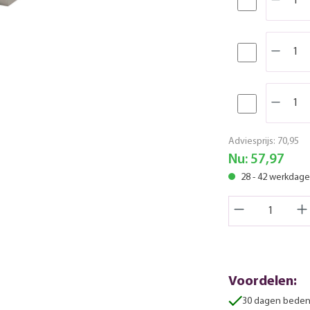
Adviesprijs:
70,95
Nu:
57,97
28 - 42 werkdag
Voordelen:
30 dagen beden