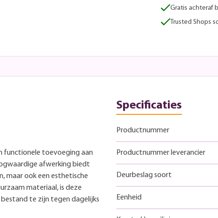
Gratis achteraf 
Trusted Shops sc
Specificaties
Productnummer
 en functionele toevoeging aan
Productnummer leverancier
hoogwaardige afwerking biedt
Deurbeslag soort
en, maar ook een esthetische
rzaam materiaal, is deze
Eenheid
estand te zijn tegen dagelijks