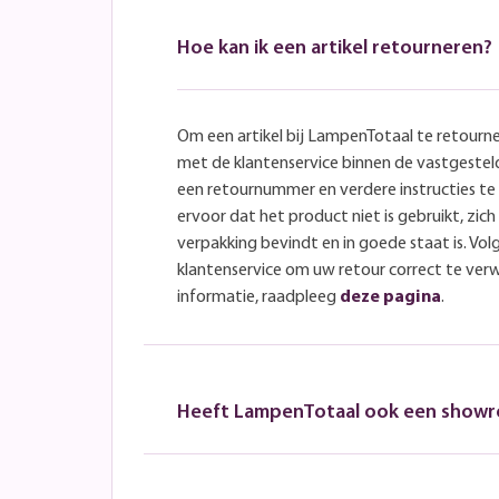
Hoe kan ik een artikel retourneren?
Om een artikel bij LampenTotaal te retourn
met de klantenservice binnen de vastgeste
een retournummer en verdere instructies t
ervoor dat het product niet is gebruikt, zich 
verpakking bevindt en in goede staat is. Volg
klantenservice om uw retour correct te ver
informatie, raadpleeg
deze pagina
.
Heeft LampenTotaal ook een show