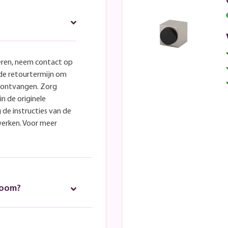
eren, neem contact op
lde retourtermijn om
e ontvangen. Zorg
in de originele
 de instructies van de
werken. Voor meer
room?