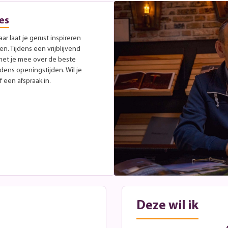
es
r laat je gerust inspireren
. Tijdens een vrijblijvend
met je mee over de beste
jdens openingstijden. Wil je
 een afspraak in.
Deze wil ik