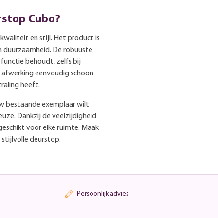
rstop Cubo?
waliteit en stijl. Het product is
 duurzaamheid. De robuuste
functie behoudt, zelfs bij
te afwerking eenvoudig schoon
raling heeft.
uw bestaande exemplaar wilt
uze. Dankzij de veelzijdigheid
 geschikt voor elke ruimte. Maak
stijlvolle deurstop.
Persoonlijk advies