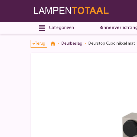
Categorieën
Binnenverlichtin
Terug
Deurbeslag
Deurstop Cubo nikkel mat