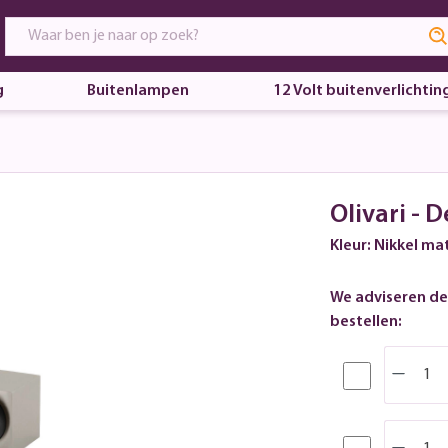
g
Buitenlampen
12 Volt buitenverlichtin
Olivari - 
Kleur: Nikkel ma
We adviseren de
bestellen: