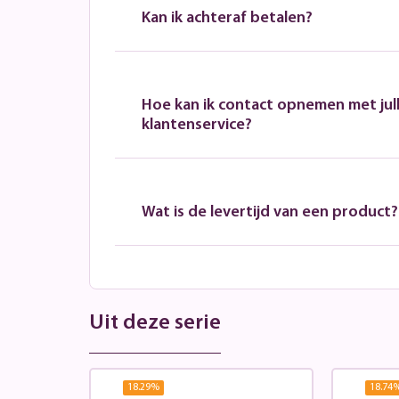
Kan ik achteraf betalen?
Hoe kan ik contact opnemen met jull
klantenservice?
Wat is de levertijd van een product?
Uit deze serie
18.29
%
18.74