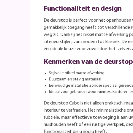
Functionaliteit en design
De deurstop is perfect voor het openhouden 
gemakkelijk toegang heeft tot verschillende r
weg zit. Dankzij het nikkel matte afwerking pa
interieurstijlen, van modern tot klassiek. De 
een ideale keuze voor zowel doe-het-zelvers a
Kenmerken van de deurstop
Stijlvolle nikkel matte afwerking
Duurzaam en stevig materiaal
Eenvoudige installatie zonder speciaal gereed
Ideaal voor gebruik in woonruimtes, kantoren
De deurstop Cubo is niet alleen praktisch, m
interieur te verfraaien. Het minimalistische 
subtiele, maar effectieve toevoeging is aan uw
huishouden heeft of een rustige werkplek, de
functionaliteit die u nodig heeft.