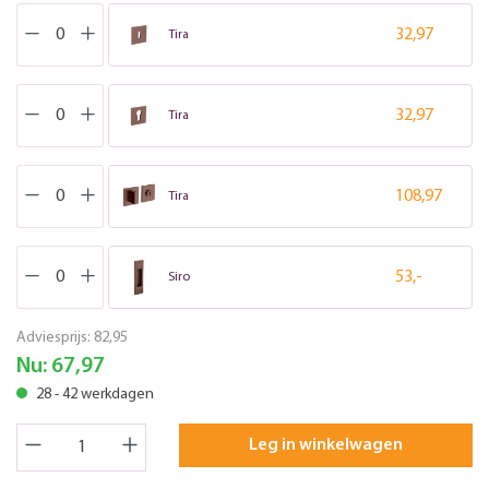
32,97
Tira
32,97
Tira
108,97
Tira
53,-
Siro
Adviesprijs:
82,95
Nu:
67,97
28 - 42 werkdagen
Leg in winkelwagen