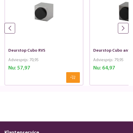
Deurstop Cubo RVS
Deurstop Cubo antra
Adviesprijs:
70,95
Adviesprijs:
79,95
Nu:
57,97
Nu:
64,97
Klantenservice