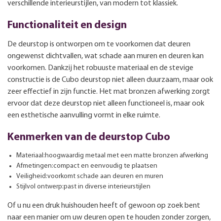
verschillende interieurstijlen, van modern tot klassiek.
Functionaliteit en design
De deurstop is ontworpen om te voorkomen dat deuren
ongewenst dichtvallen, wat schade aan muren en deuren kan
voorkomen. Dankzij het robuuste materiaal en de stevige
constructie is de Cubo deurstop niet alleen duurzaam, maar ook
zeer effectief in zijn functie. Het mat bronzen afwerking zorgt
ervoor dat deze deurstop niet alleen functioneel is, maar ook
een esthetische aanvulling vormt in elke ruimte.
Kenmerken van de deurstop Cubo
Materiaal:hoogwaardig metaal met een matte bronzen afwerking
Afmetingen:compact en eenvoudig te plaatsen
Veiligheid:voorkomt schade aan deuren en muren
Stijlvol ontwerp:past in diverse interieurstijlen
Of u nu een druk huishouden heeft of gewoon op zoek bent
naar een manier om uw deuren open te houden zonder zorgen,