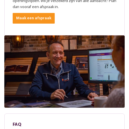
openingstijden. Wil je verzekerd zijn van alle aandacht? Plan
dan vooraf een afspraak in.
Maak een afspraak
FAQ