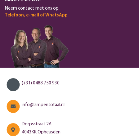
Neem contact met ons op.
Telefoon, e-mail of WhatsApp
(+31) 0488 750 930
info@lampentotaal.nl
Dorpsstraat 2A
4043KK Opheusden