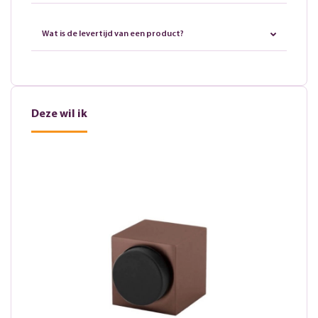
Wat is de levertijd van een product?
Deze wil ik