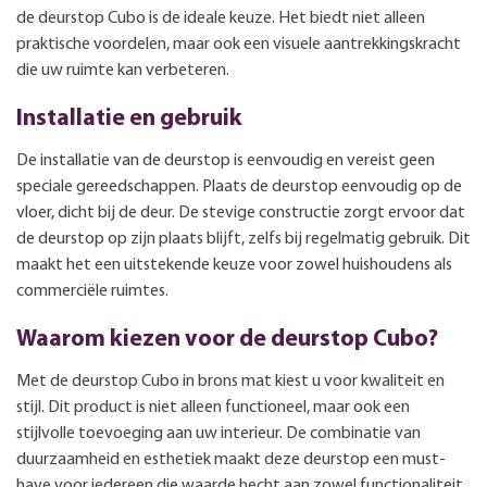
de deurstop Cubo is de ideale keuze. Het biedt niet alleen
praktische voordelen, maar ook een visuele aantrekkingskracht
die uw ruimte kan verbeteren.
Installatie en gebruik
De installatie van de deurstop is eenvoudig en vereist geen
speciale gereedschappen. Plaats de deurstop eenvoudig op de
vloer, dicht bij de deur. De stevige constructie zorgt ervoor dat
de deurstop op zijn plaats blijft, zelfs bij regelmatig gebruik. Dit
maakt het een uitstekende keuze voor zowel huishoudens als
commerciële ruimtes.
Waarom kiezen voor de deurstop Cubo?
Met de deurstop Cubo in brons mat kiest u voor kwaliteit en
stijl. Dit product is niet alleen functioneel, maar ook een
stijlvolle toevoeging aan uw interieur. De combinatie van
duurzaamheid en esthetiek maakt deze deurstop een must-
have voor iedereen die waarde hecht aan zowel functionaliteit