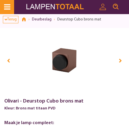
Terug
Deurbeslag
Deurstop Cubo brons mat
Olivari - Deurstop Cubo brons mat
Kleur: Brons mat titaan PVD
Maak je lamp compleet: