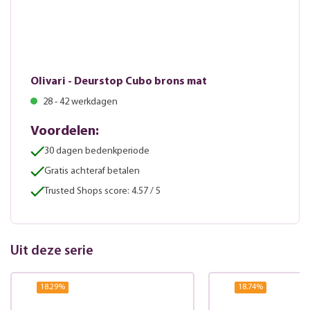
Olivari - Deurstop Cubo brons mat
28 - 42 werkdagen
Voordelen:
30 dagen bedenkperiode
Gratis achteraf betalen
Trusted Shops score: 4.57 / 5
Uit deze serie
18.29
%
18.74
%