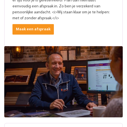
er tijd voor je is gereserveerd? Plan dan hiernaast
eenvoudig een afspraak in. Zo ben je verzekerd van
persoonlijke aandacht. <i>Wij staan klaar om je te helpen:
met of zonder afspraak.</i>
Maak een afspraak