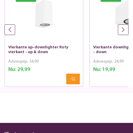
Vierkante up-downlighter Roty
Vierkante downlight
vierkant - up & down
- down
Adviesprijs:
34,99
Adviesprijs:
24,99
Nu:
29,99
Nu:
19,99