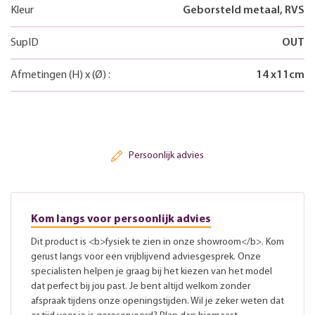
Kleur
Geborsteld metaal, RVS
SupID
OUT
Afmetingen
(H)
x
(Ø)
:
14
x
11
cm
Persoonlijk advies
Kom langs voor persoonlijk advies
Dit product is <b>fysiek te zien in onze showroom</b>. Kom
gerust langs voor een vrijblijvend adviesgesprek. Onze
specialisten helpen je graag bij het kiezen van het model
dat perfect bij jou past. Je bent altijd welkom zonder
afspraak tijdens onze openingstijden. Wil je zeker weten dat