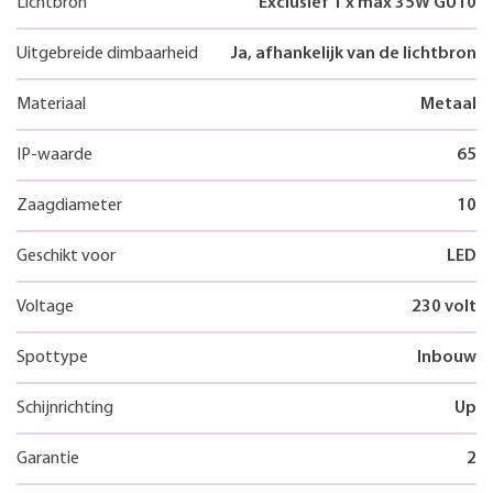
Lichtbron
Exclusief 1 x max 35W GU10
Uitgebreide dimbaarheid
Ja, afhankelijk van de lichtbron
Materiaal
Metaal
IP-waarde
65
Zaagdiameter
10
Geschikt voor
LED
Voltage
230 volt
Spottype
Inbouw
Schijnrichting
Up
Garantie
2