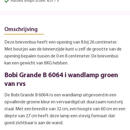
Trusted Shops score: 4.57 / 5
Omschrijving
Deze brievenbus heeft een opening van 8 bij 26 centimeter.
Met boutjes aan de binnenzijde kunt u zelf de grootte van de
opening bepalen tussen de 0 en 8 centimeter. De brievenbus
kan een gewicht van 8KG hebben.
Bobi Grande B 6064 i wandlamp groen
van rvs
De Bobi Grande B 6064 i is een wandlamp uitgevoerd in een
opvallende groene kleur en vervaardigd uit duurzaam roestvrij
staal. Met een breedte van 32 cm, een hoogte van 60 cm en een
diepte van 27 cm heeft deze lamp een stevig formaat dat
goed zichtbaar is aan de wand.