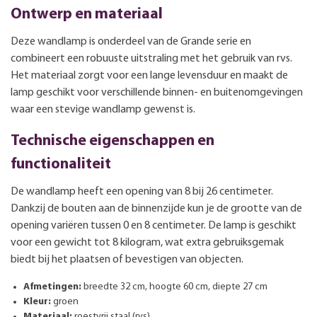
Ontwerp en materiaal
Deze wandlamp is onderdeel van de Grande serie en
combineert een robuuste uitstraling met het gebruik van rvs.
Het materiaal zorgt voor een lange levensduur en maakt de
lamp geschikt voor verschillende binnen- en buitenomgevingen
waar een stevige wandlamp gewenst is.
Technische eigenschappen en
functionaliteit
De wandlamp heeft een opening van 8 bij 26 centimeter.
Dankzij de bouten aan de binnenzijde kun je de grootte van de
opening variëren tussen 0 en 8 centimeter. De lamp is geschikt
voor een gewicht tot 8 kilogram, wat extra gebruiksgemak
biedt bij het plaatsen of bevestigen van objecten.
Afmetingen:
breedte 32 cm, hoogte 60 cm, diepte 27 cm
Kleur:
groen
Materiaal:
roestvrij staal (rvs)