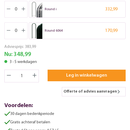
332,99
Round i
170,99
Round 6064
Adviesprijs:
383,99
Nu:
348,99
3 - 5 werkdagen
Leg in winkelwagen
Offerte of advies aanvragen
Voordelen:
30 dagen bedenkperiode
Gratis achteraf betalen