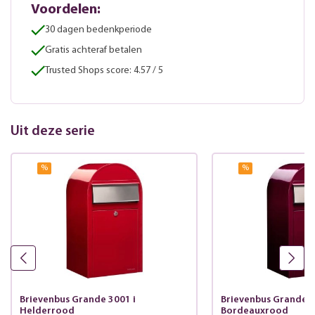
Voordelen:
30 dagen bedenkperiode
Gratis achteraf betalen
Trusted Shops score: 4.57 / 5
Uit deze serie
%
%
Brievenbus Grande 3001 i
Brievenbus Grande 3
Helderrood
Bordeauxrood