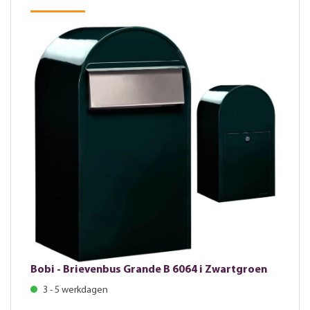
Bobi - Brievenbus Grande B 6064 i Zwartgroen
3 - 5 werkdagen