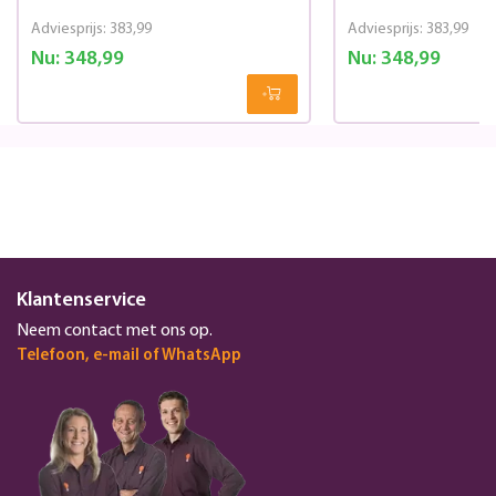
Adviesprijs:
383,99
Adviesprijs:
383,99
Nu:
348,99
Nu:
348,99
Klantenservice
Neem contact met ons op.
Telefoon, e-mail of WhatsApp