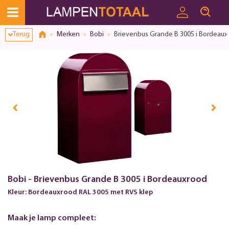
Terug
Merken
Bobi
Brievenbus Grande B 3005 i Bordeaux
Bobi - Brievenbus Grande B 3005 i Bordeauxrood
Kleur: Bordeauxrood RAL 3005 met RVS klep
Maak je lamp compleet: