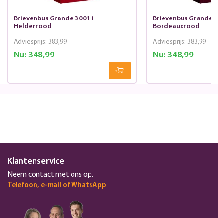
Brievenbus Grande 3001 i
Brievenbus Grande 3
Helderrood
Bordeauxrood
Adviesprijs:
383,99
Adviesprijs:
383,99
Nu:
348,99
Nu:
348,99
Klantenservice
Neem contact met ons op.
Telefoon, e-mail of WhatsApp