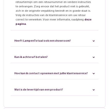
retourtermijn om een retournummer en verdere instructies
te ontvangen. Zorg ervoor dat het product niet is gebruikt,
zich in de originele verpakking bevindt en in goede staat is.
Volg de instructies van de klantenservice om uw retour
correct te verwerken. Voor meer informatie, raadpleeg
deze
pagina
.
Heeft LampenTotaal ook een showroom?
Kan ik achteraf betalen?
Hoe kan ik contact opnemen met jullie klantenservice?
Wat is de levertijd van een product?