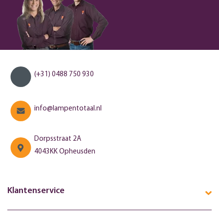
(+31) 0488 750 930
info@lampentotaal.nl
Dorpsstraat 2A
4043KK Opheusden
Klantenservice