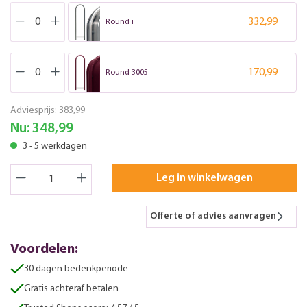
332,99
Round i
170,99
Round 3005
Adviesprijs:
383,99
Nu:
348,99
3 - 5 werkdagen
Leg in winkelwagen
Offerte of advies aanvragen
Voordelen:
30 dagen bedenkperiode
Gratis achteraf betalen