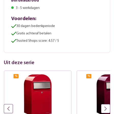
Bordeauxrood
3 - 5 werkdagen
Voordelen:
30 dagen bedenkperiode
Gratis achteraf betalen
Trusted Shops score: 4.57 / 5
Uit deze serie
%
%