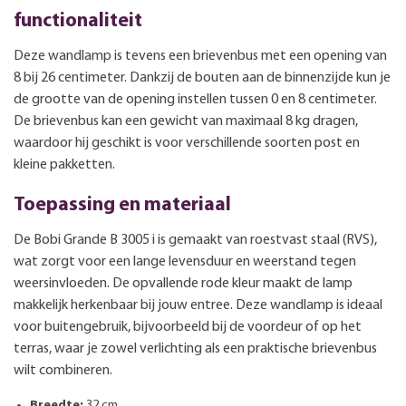
functionaliteit
Deze wandlamp is tevens een brievenbus met een opening van
8 bij 26 centimeter. Dankzij de bouten aan de binnenzijde kun je
de grootte van de opening instellen tussen 0 en 8 centimeter.
De brievenbus kan een gewicht van maximaal 8 kg dragen,
waardoor hij geschikt is voor verschillende soorten post en
kleine pakketten.
Toepassing en materiaal
De Bobi Grande B 3005 i is gemaakt van roestvast staal (RVS),
wat zorgt voor een lange levensduur en weerstand tegen
weersinvloeden. De opvallende rode kleur maakt de lamp
makkelijk herkenbaar bij jouw entree. Deze wandlamp is ideaal
voor buitengebruik, bijvoorbeeld bij de voordeur of op het
terras, waar je zowel verlichting als een praktische brievenbus
wilt combineren.
Breedte:
32 cm