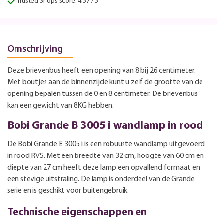
Trusted Shops score: 4.57 / 5
Omschrijving
Deze brievenbus heeft een opening van 8 bij 26 centimeter.
Met boutjes aan de binnenzijde kunt u zelf de grootte van de
opening bepalen tussen de 0 en 8 centimeter. De brievenbus
kan een gewicht van 8KG hebben.
Bobi Grande B 3005 i wandlamp in rood
De Bobi Grande B 3005 i is een robuuste wandlamp uitgevoerd
in rood RVS. Met een breedte van 32 cm, hoogte van 60 cm en
diepte van 27 cm heeft deze lamp een opvallend formaat en
een stevige uitstraling. De lamp is onderdeel van de Grande
serie en is geschikt voor buitengebruik.
Technische eigenschappen en