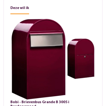
Deze wil ik
Bobi - Brievenbus Grande B 3005 i