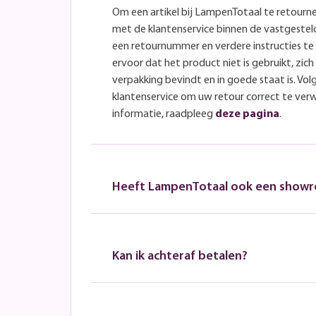
Om een artikel bij LampenTotaal te retourn
met de klantenservice binnen de vastgeste
een retournummer en verdere instructies t
ervoor dat het product niet is gebruikt, zich 
verpakking bevindt en in goede staat is. Volg
klantenservice om uw retour correct te ver
informatie, raadpleeg
deze pagina
.
Heeft LampenTotaal ook een show
Kan ik achteraf betalen?