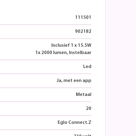
111501
902182
Inclusief 1 x 15.5W
1x 2000 lumen, Instelbaar
Led
Ja, met een app
Metaal
20
Eglo Connect.Z