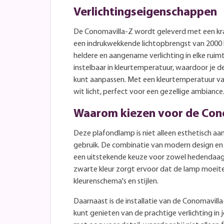
Verlichtingseigenschappen
De Conomavilla-Z wordt geleverd met een krac
een indrukwekkende lichtopbrengst van 2000 
heldere en aangename verlichting in elke ruim
instelbaar in kleurtemperatuur, waardoor je de
kunt aanpassen. Met een kleurtemperatuur v
wit licht, perfect voor een gezellige ambiance
Waarom kiezen voor de Con
Deze plafondlamp is niet alleen esthetisch aan
gebruik. De combinatie van modern design en 
een uitstekende keuze voor zowel hedendaagse 
zwarte kleur zorgt ervoor dat de lamp moeitel
kleurenschema's en stijlen.
Daarnaast is de installatie van de Conomavill
kunt genieten van de prachtige verlichting in 