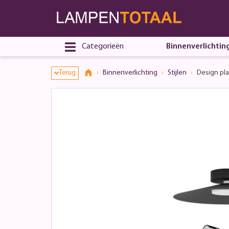
Categorieën
Binnenverlichtin
Terug
Binnenverlichting
Stijlen
Design pl