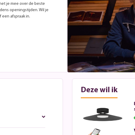
met je mee over de beste
jdens openingstijden. Wil je
 een afspraak in.
Deze wil ik