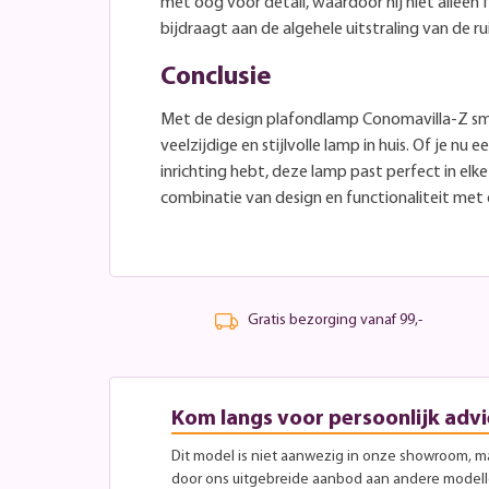
met oog voor detail, waardoor hij niet alleen 
bijdraagt aan de algehele uitstraling van de r
Conclusie
Met de design plafondlamp Conomavilla-Z sma
veelzijdige en stijlvolle lamp in huis. Of je nu
inrichting hebt, deze lamp past perfect in elke
combinatie van design en functionaliteit met
Gratis bezorging vanaf 99,-
Kom langs voor persoonlijk advi
Dit model is niet aanwezig in onze showroom, maa
door ons uitgebreide aanbod aan andere modellen