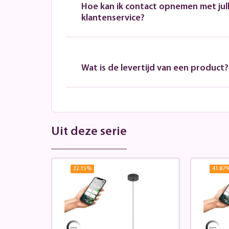
Hoe kan ik contact opnemen met jull
klantenservice?
Wat is de levertijd van een product?
Uit deze serie
32.15
%
41.87