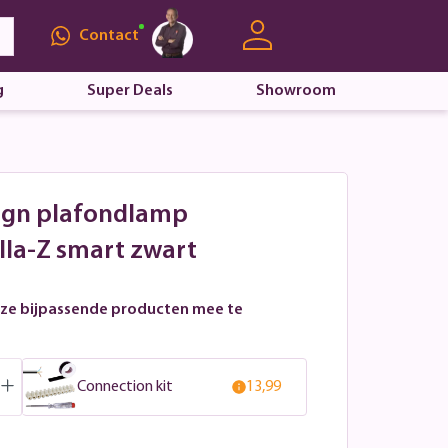
Contact
g
Super Deals
Showroom
sign plafondlamp
la-Z smart zwart
ze bijpassende producten mee te
Connection kit
13,99