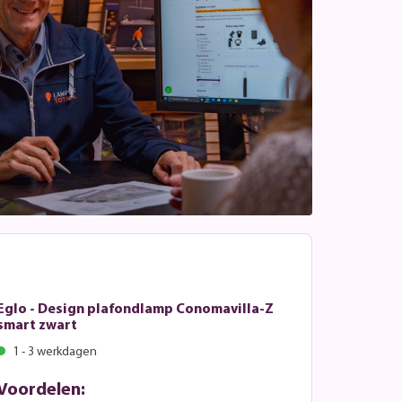
Eglo - Design plafondlamp Conomavilla-Z
smart zwart
1 - 3 werkdagen
Voordelen: