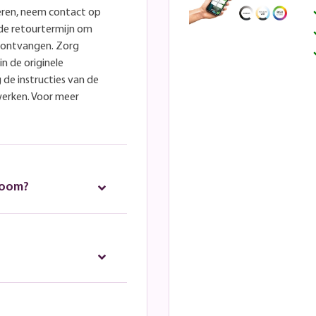
eren, neem contact op
lde retourtermijn om
e ontvangen. Zorg
in de originele
 de instructies van de
werken. Voor meer
room?