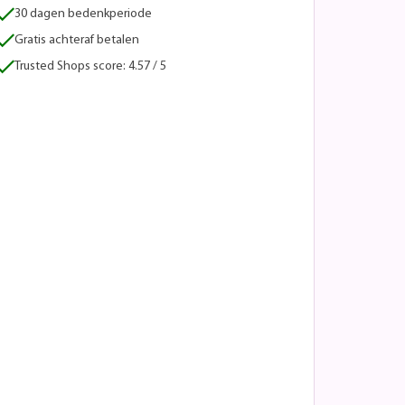
30 dagen bedenkperiode
Gratis achteraf betalen
Trusted Shops score: 4.57 / 5