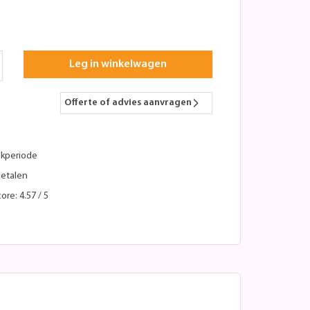
Leg in winkelwagen
Offerte of advies aanvragen
kperiode
betalen
ore: 4.57 / 5