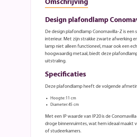
Omschrijving
Design plafondlamp Conomavi
De design plafondlamp Conomavilla-Z is een st
interieur. Met zijn strakke zwarte afwerking
lamp niet alleen functioneel, maar ook een e
hoogwaardig metaal, biedt deze plafondlamp
uitstraling.
Specificaties
Deze plafondlamp heeft de volgende afmeti
Hoogte:11 cm
Diameter:45 cm
Met een IP waarde van IP20 is de Conomavilla-
droge binnenruimtes, wat hem ideaal maakt 
of studeerkamers.