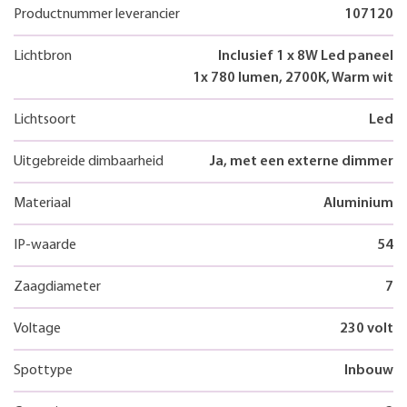
Productnummer leverancier
107120
Lichtbron
Inclusief 1 x 8W Led paneel
1x 780 lumen, 2700K, Warm wit
Lichtsoort
Led
Uitgebreide dimbaarheid
Ja, met een externe dimmer
Materiaal
Aluminium
IP-waarde
54
Zaagdiameter
7
Voltage
230 volt
Spottype
Inbouw