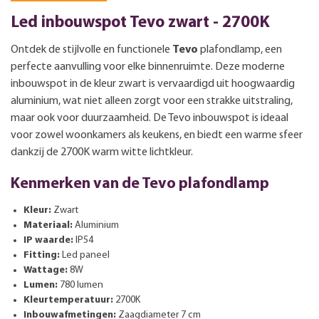
Led inbouwspot Tevo zwart - 2700K
Ontdek de stijlvolle en functionele
Tevo
plafondlamp, een
perfecte aanvulling voor elke binnenruimte. Deze moderne
inbouwspot in de kleur zwart is vervaardigd uit hoogwaardig
aluminium, wat niet alleen zorgt voor een strakke uitstraling,
maar ook voor duurzaamheid. De Tevo inbouwspot is ideaal
voor zowel woonkamers als keukens, en biedt een warme sfeer
dankzij de 2700K warm witte lichtkleur.
Kenmerken van de Tevo plafondlamp
Kleur:
Zwart
Materiaal:
Aluminium
IP waarde:
IP54
Fitting:
Led paneel
Wattage:
8W
Lumen:
780 lumen
Kleurtemperatuur:
2700K
Inbouwafmetingen:
Zaagdiameter 7 cm