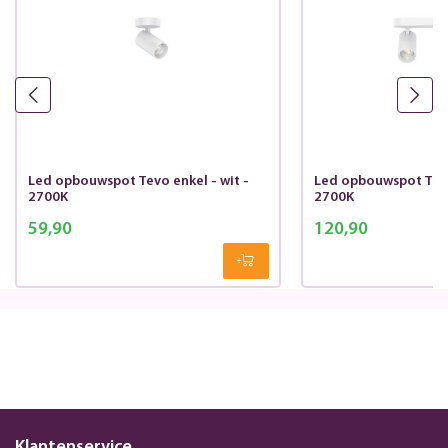
Led opbouwspot Tevo enkel - wit -
Led opbouwspot Tevo
2700K
2700K
59,90
120,90
Klantenservice