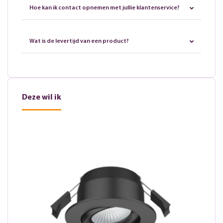
Hoe kan ik contact opnemen met jullie klantenservice?
Wat is de levertijd van een product?
Deze wil ik