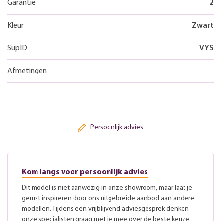
Garantie
2
Kleur
Zwart
SupID
VYS
Afmetingen
Persoonlijk advies
Kom langs voor persoonlijk advies
Dit model is niet aanwezig in onze showroom, maar laat je
gerust inspireren door ons uitgebreide aanbod aan andere
modellen. Tijdens een vrijblijvend adviesgesprek denken
onze specialisten graag met je mee over de beste keuze