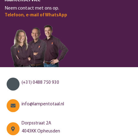
Neem contact met ons op.
Telefoon, e-mail of WhatsApp
(+31) 0488 750 930
info@lampentotaal.nl
Dorpsstraat 2A
4043KK Opheusden