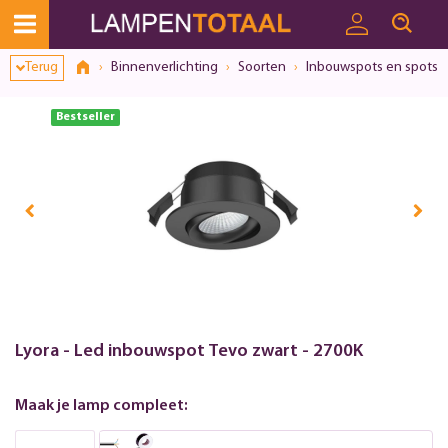
Terug
Binnenverlichting
Soorten
Inbouwspots en spots
Bestseller
Lyora - Led inbouwspot Tevo zwart - 2700K
Maak je lamp compleet: