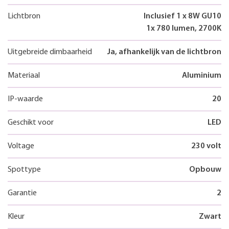
Lichtbron
Inclusief 1 x 8W GU10
1x 780 lumen, 2700K
Uitgebreide dimbaarheid
Ja, afhankelijk van de lichtbron
Materiaal
Aluminium
IP-waarde
20
Geschikt voor
LED
Voltage
230 volt
Spottype
Opbouw
Garantie
2
Kleur
Zwart