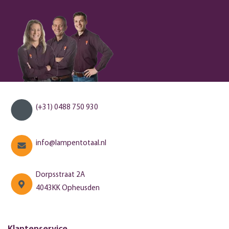
(+31) 0488 750 930
info@lampentotaal.nl
Dorpsstraat 2A
4043KK Opheusden