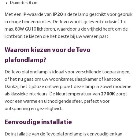
Diameter: 8 cm
Met een IP-waarde van
IP20
is deze lamp geschikt voor gebruik
in droge binnenruimtes. De Tevo wordt geleverd exclusief 1 x
max. 80W GU10 lichtbron, waardoor u de vrijheid heeft om de
lichtbron te kiezen die het beste bij uw wensen past.
Waarom kiezen voor de Tevo
plafondlamp?
De Tevo plafondlamp is ideaal voor verschillende toepassingen,
of het nu gaat om uw woonkamer, slaapkamer of kantoor.
Dankzij het tijdloze ontwerp past deze lamp in zowel moderne
als klassieke interieurs. De kleurtemperatuur van
2700K
zorgt
voor een warme en uitnodigende sfeer, perfect voor
ontspanning en gezelligheid.
Eenvoudige installatie
De installatie van de Tevo plafondlamp is eenvoudig en kan