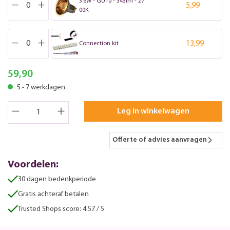
3.6W - GU10 - 345lm - 27
5,99
00K
13,99
Connection kit
59,90
5 - 7 werkdagen
Leg in winkelwagen
Offerte of advies aanvragen
Voordelen:
30 dagen bedenkperiode
Gratis achteraf betalen
Trusted Shops score: 4.57 / 5