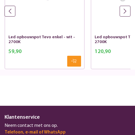
Led opbouwspot Tevo enkel - wit -
Led opbouwspot Tevo
2700K
2700K
59,90
120,90
Klantenservice
Neem contact met ons op.
Telefoon, e-mail of WhatsApp